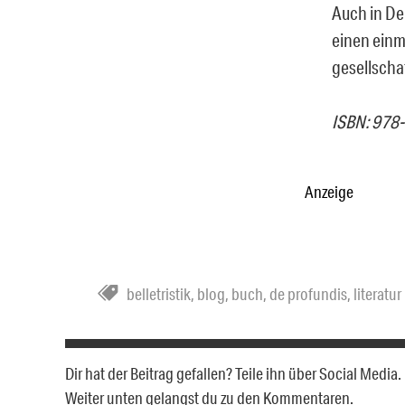
Auch in De
einen einma
gesellscha
ISBN: 978
Anzeige
belletristik
,
blog
,
buch
,
de profundis
,
literatur
Dir hat der Beitrag gefallen? Teile ihn über Social Medi
Weiter unten gelangst du zu den Kommentaren.