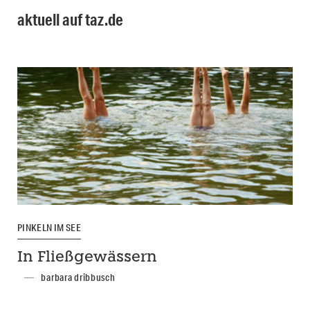
aktuell auf taz.de
PINKELN IM SEE
In Fließgewässern
barbara dribbusch