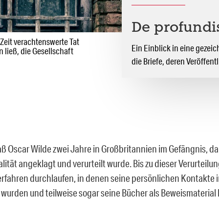
De profundi
 Zeit verachtenswerte Tat
Ein Einblick in eine gezei
 ließ, die Gesellschaft
die Briefe, deren Veröffen
ß Oscar Wilde zwei Jahre in Großbritannien im Gefängnis, d
tät angeklagt und verurteilt wurde. Bis zu dieser Verurteilun
rfahren durchlaufen, in denen seine persönlichen Kontakte i
 wurden und teilweise sogar seine Bücher als Beweismateria