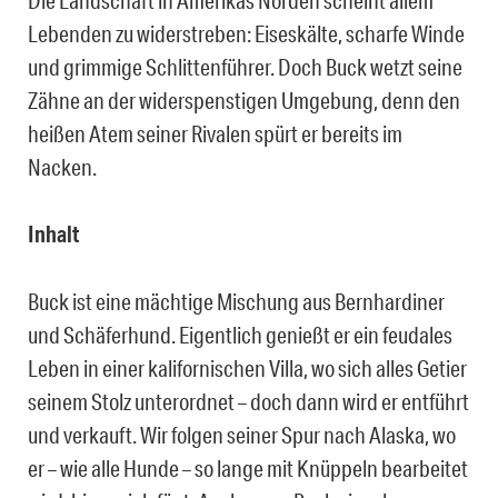
Die Landschaft in Amerikas Norden scheint allem
Lebenden zu widerstreben: Eiseskälte, scharfe Winde
und grimmige Schlittenführer. Doch Buck wetzt seine
Zähne an der widerspenstigen Umgebung, denn den
heißen Atem seiner Rivalen spürt er bereits im
Nacken.
Inhalt
Buck ist eine mächtige Mischung aus Bernhardiner
und Schäferhund. Eigentlich genießt er ein feudales
Leben in einer kalifornischen Villa, wo sich alles Getier
seinem Stolz unterordnet – doch dann wird er entführt
und verkauft. Wir folgen seiner Spur nach Alaska, wo
er – wie alle Hunde – so lange mit Knüppeln bearbeitet