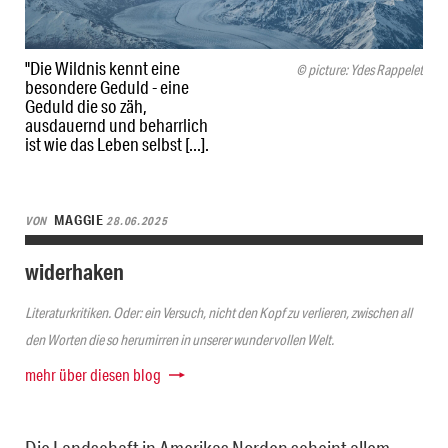
"Die Wildnis kennt eine
© picture: Ydes Rappelet
besondere Geduld - eine
Geduld die so zäh,
ausdauernd und beharrlich
ist wie das Leben selbst [...].
MAGGIE
VON
28.06.2025
widerhaken
Literaturkritiken. Oder: ein Versuch, nicht den Kopf zu verlieren, zwischen all
den Worten die so herumirren in unserer wundervollen Welt.
mehr über diesen blog