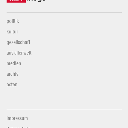
politik
kultur
gesellschaft
aus aller welt
medien
archiv
osten
impressum