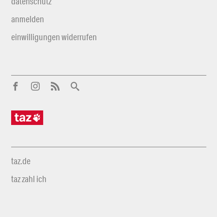
datenschutz
anmelden
einwilligungen widerrufen
taz.de
taz zahl ich