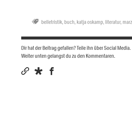
belletristik
,
buch
,
katja oskamp
,
literatur
,
mar
Dir hat der Beitrag gefallen? Teile ihn über Social Medi
Weiter unten gelangst du zu den Kommentaren.