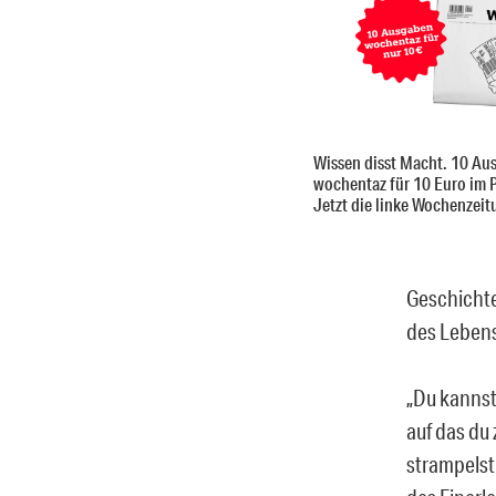
Wissen disst Macht. 10 Au
wochentaz für 10 Euro im 
Jetzt die linke Wochenzeit
Geschichte 
des Lebens
„Du kannst 
auf das du
strampelst