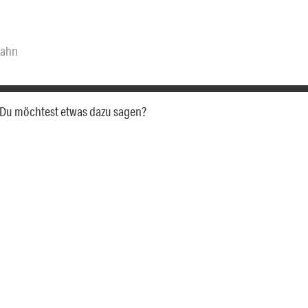
zahn
a. Du möchtest etwas dazu sagen?