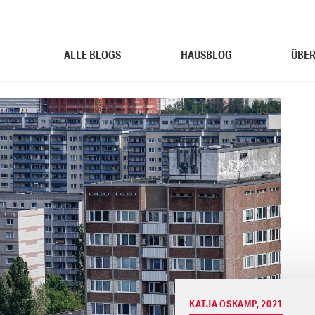
ALLE BLOGS
HAUSBLOG
ÜBER
KATJA OSKAMP, 2021