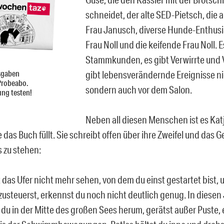
schneidet, der alte SED-Pietsch, die
Frau Janusch, diverse Hunde-Enthusi
Frau Noll und die keifende Frau Noll. 
Stammkunden, es gibt Verwirrte und V
sgaben
gibt lebensverändernde Ereignisse ni
Probeabo.
sondern auch vor dem Salon.
ung testen!
Neben all diesen Menschen ist es Katj
das Buch füllt. Sie schreibt offen über ihre Zweifel und das Ge
 zu stehen:
das Ufer nicht mehr sehen, von dem du einst gestartet bist, u
 zusteuerst, erkennst du noch nicht deutlich genug. In diesen
 du in der Mitte des großen Sees herum, gerätst außer Puste, 