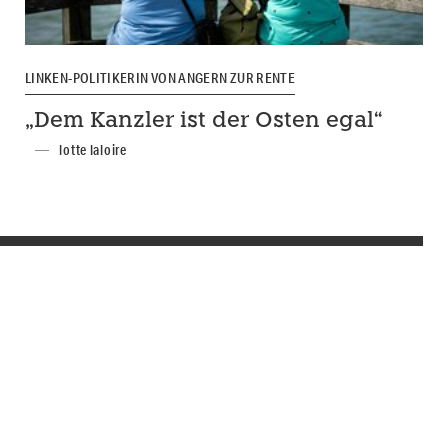
LINKEN-POLITIKERIN VON ANGERN ZUR RENTE
„Dem Kanzler ist der Osten egal“
lotte laloire