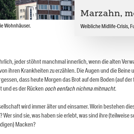
Marzahn, m
die Wohnhäuser.
Weibliche Midlife-Crisis, 
ehrlich, jeder stöhnt manchmal innerlich, wenn die alten Ver
von ihren Krankheiten zu erzählen. Die Augen und die Beine u
ergessen, dass heute Morgen das Brot auf dem Boden (auf der 
st und es der Rücken
ooch eenfach nichma mitmacht.
ellschaft wird immer älter und einsamer. Worin bestehen die
 Wer sind sie, was haben sie erlebt, was sind ihre (teilweise s
rdigen) Macken?