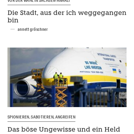
VOR DER WAHL IN SACHSEN-ANHALT
Die Stadt, aus der ich weggegangen
bin
annett gröschner
SPIONIEREN, SABOTIEREN, ANGREIFEN
Das böse Ungewisse und ein Held