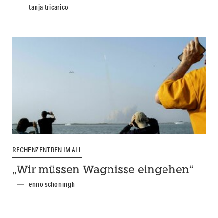
tanja tricarico
RECHENZENTREN IM ALL
„Wir müssen Wagnisse eingehen“
enno schöningh