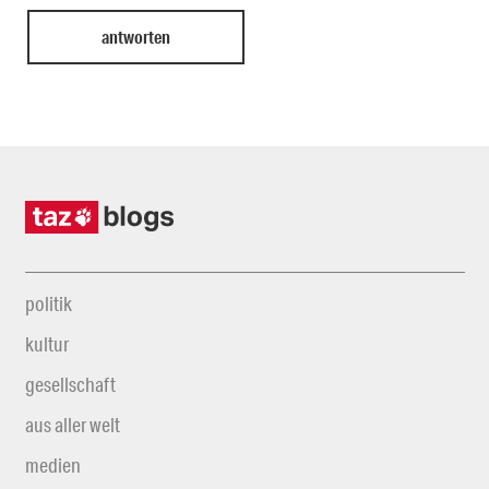
politik
kultur
gesellschaft
aus aller welt
medien