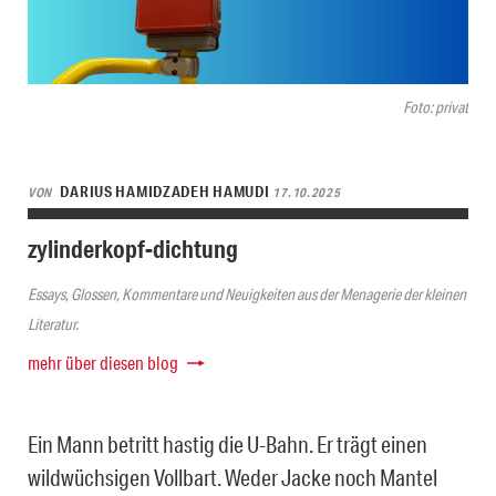
Foto: privat
DARIUS HAMIDZADEH HAMUDI
VON
17.10.2025
zylinderkopf-dichtung
Essays, Glossen, Kommentare und Neuigkeiten aus der Menagerie der kleinen
Literatur.
mehr über diesen blog
Ein Mann betritt hastig die U-Bahn. Er trägt einen
wildwüchsigen Vollbart. Weder Jacke noch Mantel