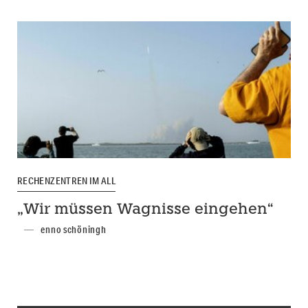
RECHENZENTREN IM ALL
„Wir müssen Wagnisse eingehen“
enno schöningh