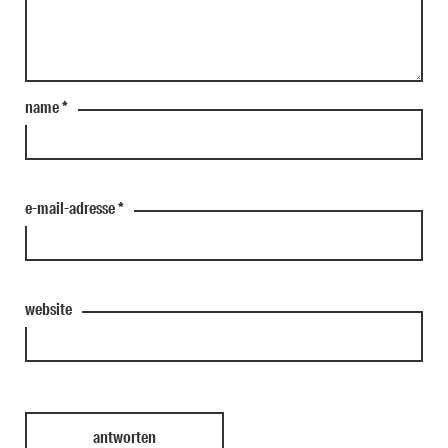
name
*
e-mail-adresse
*
website