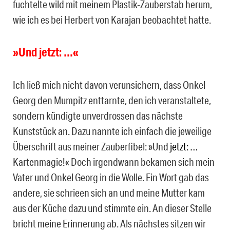
fuchtelte wild mit meinem Plastik-Zauberstab herum,
wie ich es bei Herbert von Karajan beobachtet hatte.
»Und jetzt: …«
Ich ließ mich nicht davon verunsichern, dass Onkel
Georg den Mumpitz enttarnte, den ich veranstaltete,
sondern kündigte unverdrossen das nächste
Kunststück an. Dazu nannte ich einfach die jeweilige
Überschrift aus meiner Zauberfibel: »Und
jetzt: …
Kartenmagie!« Doch irgendwann bekamen sich mein
Vater und Onkel Georg in die Wolle. Ein Wort gab das
andere, sie schrieen sich an und meine Mutter kam
aus der Küche dazu und stimmte ein. An dieser Stelle
bricht meine Erinnerung ab. Als nächstes sitzen wir