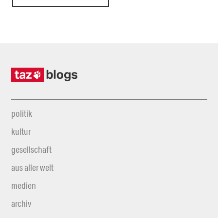
politik
kultur
gesellschaft
aus aller welt
medien
archiv