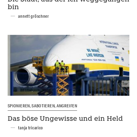
bin
annett gröschner
SPIONIEREN, SABOTIEREN, ANGREIFEN
Das böse Ungewisse und ein Held
tanja tricarico