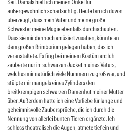
Seil. Damals hielt ich meinen Onkel für
außergewöhnlich scharfsichtig. Heute bin ich davon
überzeugt, dass mein Vater und meine große
Schwester meine Magie ebenfalls durchschauten.
Dass sie mir dennoch amüsiert zusahen, könnte an
dem großen Brimborium gelegen haben, das ich
veranstaltete. Es fing bei meinem Kostüm an: Ich
zauberte nur im schwarzen Jacket meines Vaters,
welches mir natürlich viele Nummern zu groß war, und
stülpte mir mangels eines Zylinders den
breitkrempigen schwarzen Damenhut meiner Mutter
über. Außerdem hatte ich eine Vorliebe für lange und
geheimnisvolle Zaubersprüche, die ich durch die
Nennung von allerlei bunten Tieren ergänzte. Ich
schloss theatralisch die Augen, atmete tief ein und