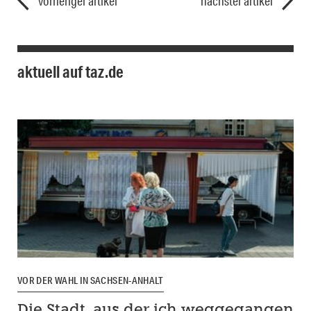
vorheriger artikel
nächster artikel
aktuell auf taz.de
VOR DER WAHL IN SACHSEN-ANHALT
Die Stadt, aus der ich weggegangen