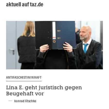
aktuell auf taz.de
ANTIFASCHISTIN IN HAFT
Lina E. geht juristisch gegen
Beugehaft vor
konrad litschko