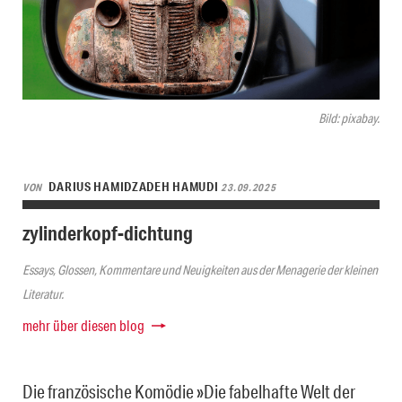
Bild: pixabay.
DARIUS HAMIDZADEH HAMUDI
VON
23.09.2025
zylinderkopf-dichtung
Essays, Glossen, Kommentare und Neuigkeiten aus der Menagerie der kleinen
Literatur.
mehr über diesen blog
Die französische Komödie »Die fabelhafte Welt der