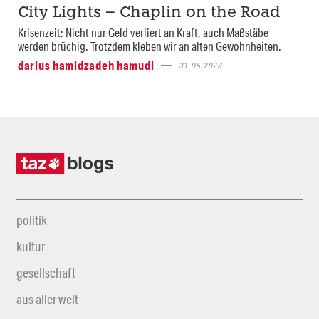
City Lights – Chaplin on the Road
Krisenzeit: Nicht nur Geld verliert an Kraft, auch Maßstäbe
werden brüchig. Trotzdem kleben wir an alten Gewohnheiten.
darius hamidzadeh hamudi
31.05.2023
politik
kultur
gesellschaft
aus aller welt