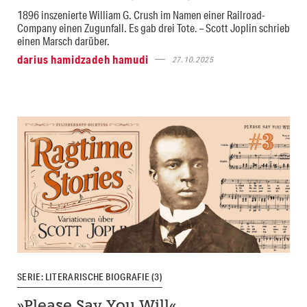
1896 inszenierte William G. Crush im Namen einer Railroad-
Company einen Zugunfall. Es gab drei Tote. – Scott Joplin schrieb
einen Marsch darüber.
darius hamidzadeh hamudi
27.10.2025
SERIE: LITERARISCHE BIOGRAFIE (3)
»Please Say You Will«