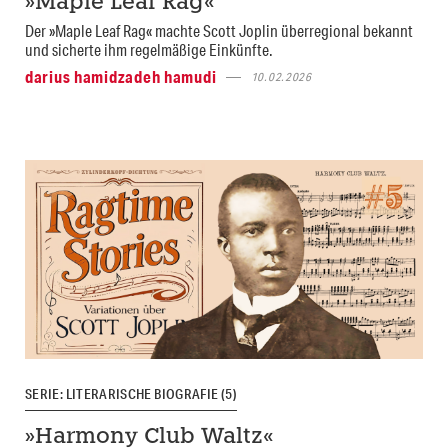
»Maple Leaf Rag«
Der »Maple Leaf Rag« machte Scott Joplin überregional bekannt
und sicherte ihm regelmäßige Einkünfte.
darius hamidzadeh hamudi
10.02.2026
SERIE: LITERARISCHE BIOGRAFIE (5)
»Harmony Club Waltz«