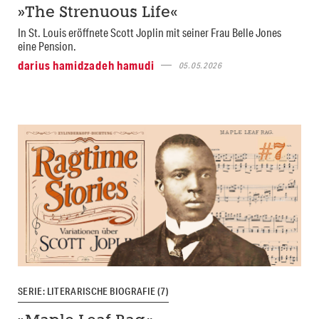
»The Strenuous Life«
In St. Louis eröffnete Scott Joplin mit seiner Frau Belle Jones
eine Pension.
darius hamidzadeh hamudi
05.05.2026
SERIE: LITERARISCHE BIOGRAFIE (7)