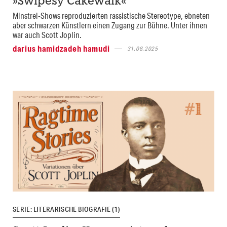
»Swipesy Cakewalk«
Minstrel-Shows reproduzierten rassistische Stereotype, ebneten
aber schwarzen Künstlern einen Zugang zur Bühne. Unter ihnen
war auch Scott Joplin.
darius hamidzadeh hamudi
31.08.2025
SERIE: LITERARISCHE BIOGRAFIE (1)