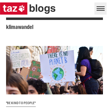
klimawandel
"BE KIND TO PEOPLE"