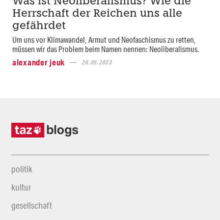
Was ist Neoliberalismus? Wie die
Herrschaft der Reichen uns alle
gefährdet
Um uns vor Klimawandel, Armut und Neofaschismus zu retten,
müssen wir das Problem beim Namen nennen: Neoliberalismus.
alexander jeuk
26.05.2023
politik
kultur
gesellschaft