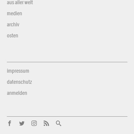
aus aller welt
medien
archiv
osten
impressum
datenschutz
anmelden