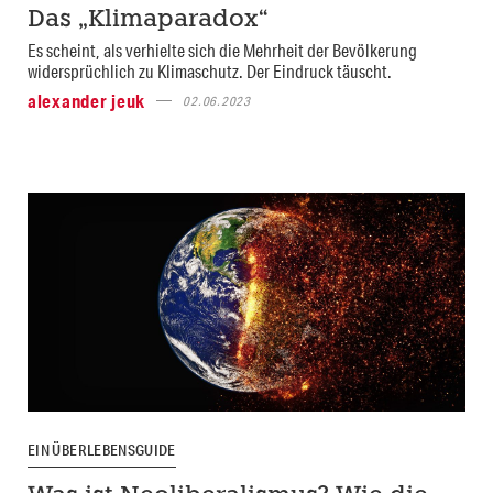
Das „Klimaparadox“
Es scheint, als verhielte sich die Mehrheit der Bevölkerung
widersprüchlich zu Klimaschutz. Der Eindruck täuscht.
alexander jeuk
02.06.2023
EIN ÜBERLEBENSGUIDE