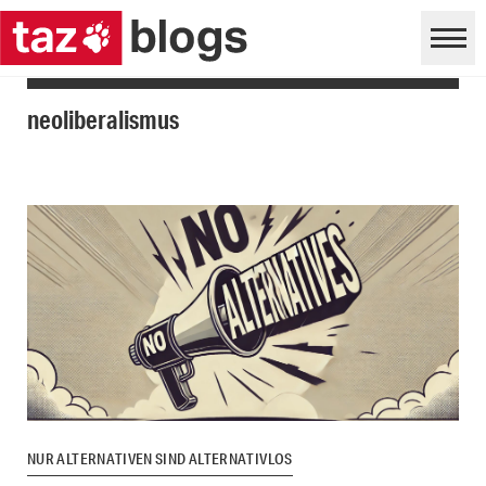
neoliberalismus
NUR ALTERNATIVEN SIND ALTERNATIVLOS