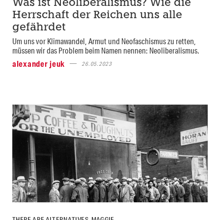
Was ist Neoliberalismus? Wie die
Herrschaft der Reichen uns alle
gefährdet
Um uns vor Klimawandel, Armut und Neofaschismus zu retten,
müssen wir das Problem beim Namen nennen: Neoliberalismus.
alexander jeuk
26.05.2023
THERE ARE ALTERNATIVES, MAGGIE.