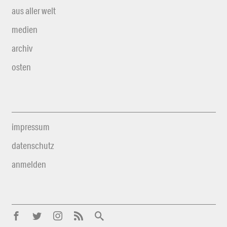
aus aller welt
medien
archiv
osten
impressum
datenschutz
anmelden