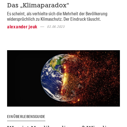
Das „Klimaparadox“
Es scheint, als verhielte sich die Mehrheit der Bevölkerung
widersprüchlich zu Klimaschutz. Der Eindruck täuscht.
alexander jeuk
02.06.2023
EIN ÜBERLEBENSGUIDE