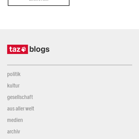
politik
kultur
gesellschaft
aus aller welt
medien
archiv