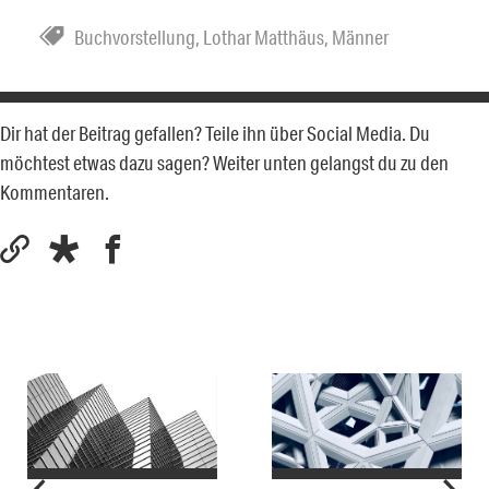
Buchvorstellung
,
Lothar Matthäus
,
Männer
Dir hat der Beitrag gefallen? Teile ihn über Social Media. Du
möchtest etwas dazu sagen? Weiter unten gelangst du zu den
Kommentaren.