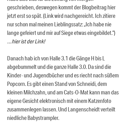
geschrieben, deswegen kommt der Blogbeitrag hier
jetzt erst so spät. (Link wird nachgereicht. Ich zitiere
nur schon mal meinen Lieblingssatz: „Ich habe nie
lange gefeiert und mir auf Siege etwas eingebildet.“)
…hier ist der Link!
Danach hab ich von Halle 3.1 die Gänge H bis L
abgebummelt und die ganze Halle 3.0. Da sind die
Kinder- und Jugendbücher und es riecht nach süßem
Popcorn. Es gibt einen Stand von Schneidi, dem
kleinen Milchzahn, und am Cats-O-Mat kann man das
eigene Gesicht elektronisch mit einem Katzenfoto
zusammenlegen lassen. Und Langenscheidt verteilt
niedliche Babystrampler.