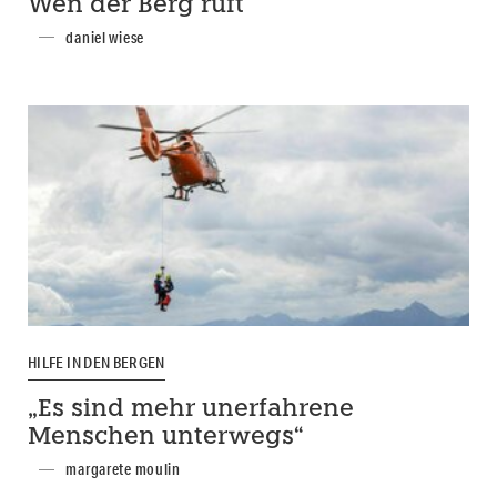
Wen der Berg ruft
daniel wiese
HILFE IN DEN BERGEN
„Es sind mehr unerfahrene
Menschen unterwegs“
margarete moulin