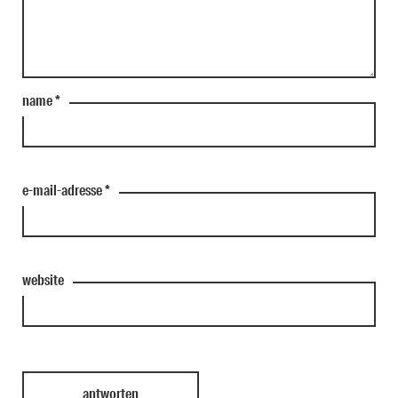
name
*
e-mail-adresse
*
website