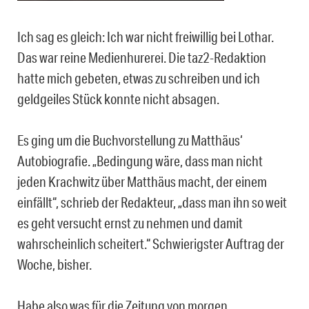
Ich sag es gleich: Ich war nicht freiwillig bei Lothar.
Das war reine Medienhurerei. Die taz2-Redaktion
hatte mich gebeten, etwas zu schreiben und ich
geldgeiles Stück konnte nicht absagen.
Es ging um die Buchvorstellung zu Matthäus‘
Autobiografie. „Bedingung wäre, dass man nicht
jeden Krachwitz über Matthäus macht, der einem
einfällt“, schrieb der Redakteur, „dass man ihn so weit
es geht versucht ernst zu nehmen und damit
wahrscheinlich scheitert.“ Schwierigster Auftrag der
Woche, bisher.
Habe also was für die Zeitung von morgen