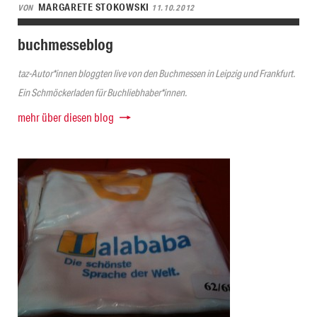
MARGARETE STOKOWSKI
VON
11.10.2012
buchmesseblog
taz-Autor*innen bloggten live von den Buchmessen in Leipzig und Frankfurt.
Ein Schmöckerladen für Buchliebhaber*innen.
mehr über diesen blog