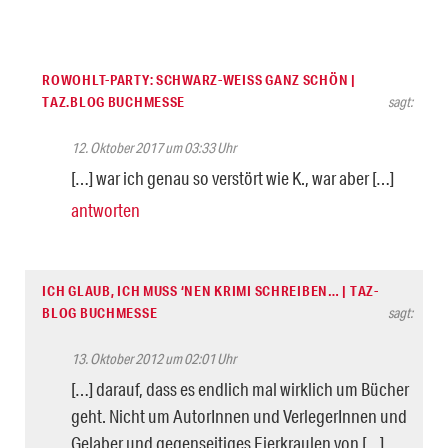
ROWOHLT-PARTY: SCHWARZ-WEISS GANZ SCHÖN | T
AZ.BLOG BUCHMESSE
sagt:
12. Oktober 2017 um 03:33 Uhr
[…] war ich genau so verstört wie K., war aber […]
antworten
ICH GLAUB, ICH MUSS ‘NEN KRIMI SCHREIBEN… | TAZ-
BLOG BUCHMESSE
sagt:
13. Oktober 2012 um 02:01 Uhr
[…] darauf, dass es endlich mal wirklich um Bücher
geht. Nicht um AutorInnen und VerlegerInnen und
Gelaber und gegenseitiges Eierkraulen von […]