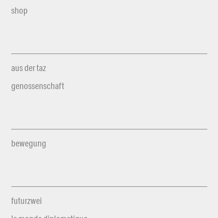
shop
aus der taz
genossenschaft
bewegung
futurzwei