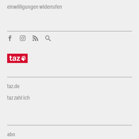
einwilligungen widerrufen
taz.de
taz zahl ich
abo