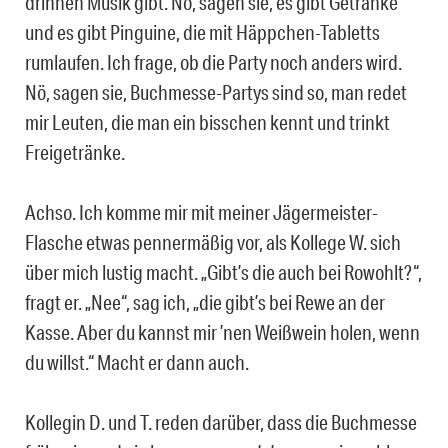
drinnen Musik gibt. Nö, sagen sie, es gibt Getränke
und es gibt Pinguine, die mit Häppchen-Tabletts
rumlaufen. Ich frage, ob die Party noch anders wird.
Nö, sagen sie, Buchmesse-Partys sind so, man redet
mir Leuten, die man ein bisschen kennt und trinkt
Freigetränke.
Achso. Ich komme mir mit meiner Jägermeister-
Flasche etwas pennermäßig vor, als Kollege W. sich
über mich lustig macht. „Gibt’s die auch bei Rowohlt?“,
fragt er. „Nee“, sag ich, „die gibt’s bei Rewe an der
Kasse. Aber du kannst mir ’nen Weißwein holen, wenn
du willst.“ Macht er dann auch.
Kollegin D. und T. reden darüber, dass die Buchmesse