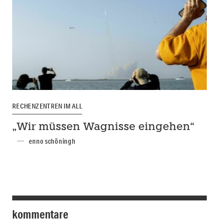
RECHENZENTREN IM ALL
„Wir müssen Wagnisse eingehen“
enno schöningh
kommentare