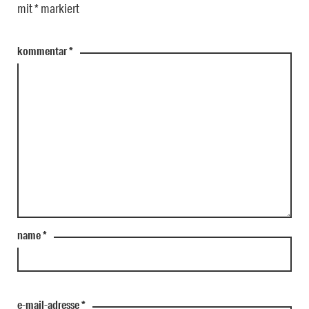
mit
*
markiert
kommentar
*
name
*
e-mail-adresse
*