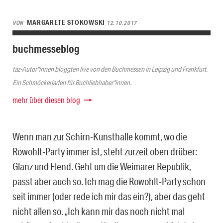
MARGARETE STOKOWSKI
VON
12.10.2017
buchmesseblog
taz-Autor*innen bloggten live von den Buchmessen in Leipzig und Frankfurt.
Ein Schmöckerladen für Buchliebhaber*innen.
mehr über diesen blog
Wenn man zur Schirn-Kunsthalle kommt, wo die
Rowohlt-Party immer ist, steht zurzeit oben drüber:
Glanz und Elend. Geht um die Weimarer Republik,
passt aber auch so. Ich mag die Rowohlt-Party schon
seit immer (oder rede ich mir das ein?), aber das geht
nicht allen so. „Ich kann mir das noch nicht mal