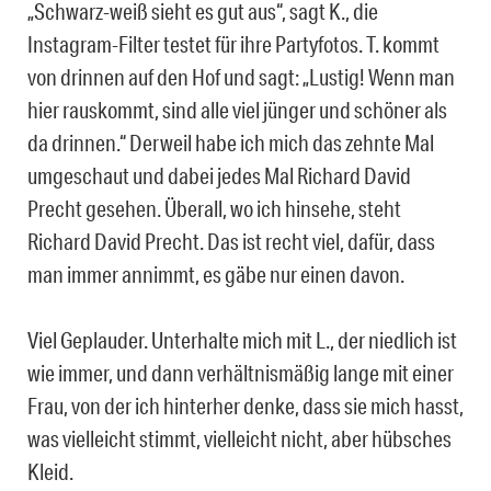
„Schwarz-weiß sieht es gut aus“, sagt K., die
Instagram-Filter testet für ihre Partyfotos. T. kommt
von drinnen auf den Hof und sagt: „Lustig! Wenn man
hier rauskommt, sind alle viel jünger und schöner als
da drinnen.“ Derweil habe ich mich das zehnte Mal
umgeschaut und dabei jedes Mal Richard David
Precht gesehen. Überall, wo ich hinsehe, steht
Richard David Precht. Das ist recht viel, dafür, dass
man immer annimmt, es gäbe nur einen davon.
Viel Geplauder. Unterhalte mich mit L., der niedlich ist
wie immer, und dann verhältnismäßig lange mit einer
Frau, von der ich hinterher denke, dass sie mich hasst,
was vielleicht stimmt, vielleicht nicht, aber hübsches
Kleid.