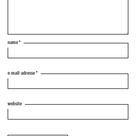
name
*
e-mail-adresse
*
website