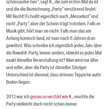
schönsaufen hier“, sagt K., die zum ersten Mal da ist
und die die Bezeichnung „Party“ verstörend findet.
Mit Recht! Es heißt eigentlich auch „Messefest“ und
nicht „Party“, aber der Schein trügt trotzdem. Falls es
Musik gibt, hört man sie nicht. Falls man das am
Anfang komisch fand, ist man nach 6 Jahren dran
gewöhnt. Was schreibe ich eigentlich jedes Jahr über
die Rowohlt-Party, immer anders, obwohl es jedes Mal
exakt dieselbe Veranstaltung ist? Man wird nur älter
und edler, aber die Party ist dieselbe. Einziger
Unterschied ist diesmal, dass drinnen Teppiche aufm
Boden liegen.
2012 war ich
genau so verstört wie K.
, mochte die
Party vielleicht doch nicht schon immer.