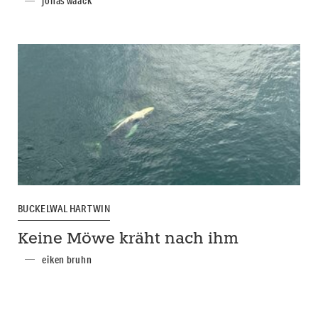
jonas waack
BUCKELWAL HARTWIN
Keine Möwe kräht nach ihm
eiken bruhn