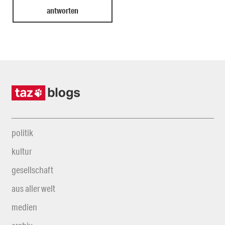
politik
kultur
gesellschaft
aus aller welt
medien