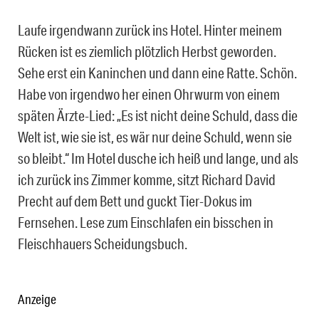
Laufe irgendwann zurück ins Hotel. Hinter meinem
Rücken ist es ziemlich plötzlich Herbst geworden.
Sehe erst ein Kaninchen und dann eine Ratte. Schön.
Habe von irgendwo her einen Ohrwurm von einem
späten Ärzte-Lied: „Es ist nicht deine Schuld, dass die
Welt ist, wie sie ist, es wär nur deine Schuld, wenn sie
so bleibt.“ Im Hotel dusche ich heiß und lange, und als
ich zurück ins Zimmer komme, sitzt Richard David
Precht auf dem Bett und guckt Tier-Dokus im
Fernsehen. Lese zum Einschlafen ein bisschen in
Fleischhauers Scheidungsbuch.
Anzeige