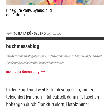
Eine gute Party, Symbolbild
der Autorin
DONATA KÜNSSBERG
VON
19.10.2022
buchmesseblog
taz-Autor*innen bloggten live von den Buchmessen in Leipzig und Frankfurt.
Ein Schmöckerladen für Buchliebhaber*innen.
mehr über diesen blog
In den Zug, Durst weil Getränk vergessen, immer
telefoniert jemand im Ruheabteil, dann mit Taschen
behangen durch Frankfurt eiern, Hotelzimmer