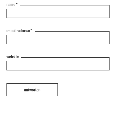
name
*
e-mail-adresse
*
website