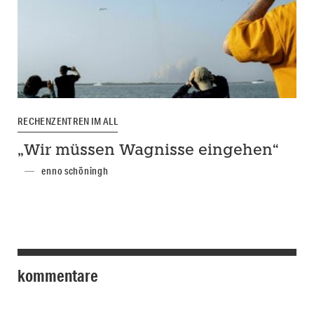
RECHENZENTREN IM ALL
„Wir müssen Wagnisse eingehen“
enno schöningh
kommentare