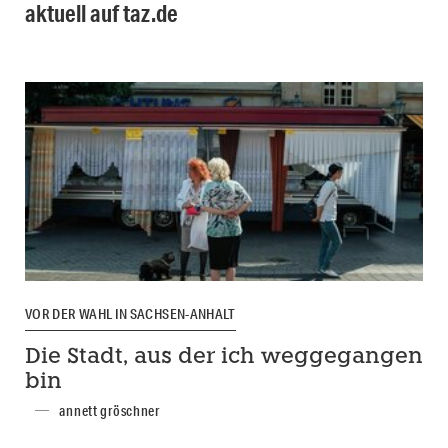
aktuell auf taz.de
VOR DER WAHL IN SACHSEN-ANHALT
Die Stadt, aus der ich weggegangen
bin
annett gröschner