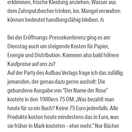
erklimmen, frische Kleidung anziehen, Wasser aus
dem Zahnputzbecher trinken, los.
Mangel verwalten
können bedeutet handlungsfähig bleiben. /s
Bei der Eröffnungs-Pressekonferenz ging es am
Dienstag auch um steigende Kosten für Papier,
Energie und Distribution. Kommen also bald höhere
Kaufpreise auf uns zu?
Auf der Party des Aufbau Verlags frage ich das zufällig
jemanden, der genau dazu gerne ausholt: Die
gebundene Ausgabe von “Der Name der Rose“
kostete in den 1980ern 75 DM. „Was bezahlt man
heute für so ein Buch? Keine 75 Euro jedenfalls. Alle
Produkte kosten heute mindestens das in Euro, was
sie früher in Mark kosteten – eher mehr.“ Nur Bücher