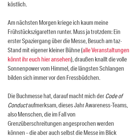
köstlich.
Am nächsten Morgen kriege ich kaum meine
Frühstückszigaretten runter. Muss ja trotzdem: Ein
erster Spaziergang über die Messe, Besuch am taz-
Stand mit eigener kleiner Bühne (
alle Veranstaltungen
könnt ihr euch hier ansehen
), draußen knallt die volle
Sonnenpower vom Himmel, die längsten Schlangen
bilden sich immer vor den Fressbüdchen.
Die Buchmesse hat, darauf macht mich der
Code of
Conduct
aufmerksam, dieses Jahr Awareness-Teams,
also Menschen, die im Fall von
Grenzüberschreitungen angesprochen werden
können – die aber auch selbst die Messe im Blick