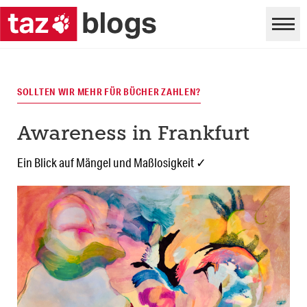
SOLLTEN WIR MEHR FÜR BÜCHER ZAHLEN?
Awareness in Frankfurt
Ein Blick auf Mängel und Maßlosigkeit ✓