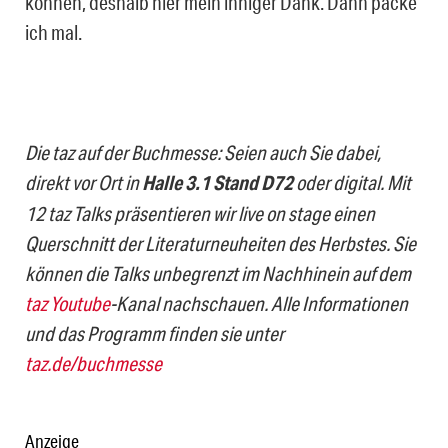
können, deshalb hier mein inniger Dank. Dann packe
ich mal.
Die taz auf der Buchmesse: Seien auch Sie dabei,
direkt vor Ort in
Halle 3.1 Stand D72
oder digital. Mit
12 taz Talks präsentieren wir live on stage einen
Querschnitt der Literaturneuheiten des Herbstes. Sie
können die Talks unbegrenzt im Nachhinein auf dem
taz Youtube
-Kanal nachschauen. Alle Informationen
und das Programm finden sie unter
taz.de/buchmesse
Anzeige