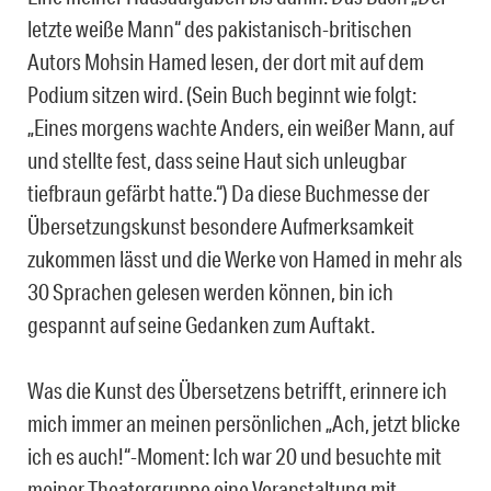
letzte weiße Mann“ des pakistanisch-britischen
Autors Mohsin Hamed lesen, der dort mit auf dem
Podium sitzen wird. (Sein Buch beginnt wie folgt:
„Eines morgens wachte Anders, ein weißer Mann, auf
und stellte fest, dass seine Haut sich unleugbar
tiefbraun gefärbt hatte.“)
Da diese Buchmesse der
Übersetzungskunst besondere Aufmerksamkeit
zukommen lässt und die Werke von Hamed in mehr als
30 Sprachen gelesen werden können, bin ich
gespannt auf seine Gedanken zum Auftakt.
Was die Kunst des Übersetzens betrifft, erinnere ich
mich immer an meinen persönlichen „Ach, jetzt blicke
ich es auch!“-Moment: Ich war 20 und besuchte mit
meiner Theatergruppe eine Veranstaltung mit