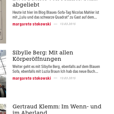
abgeliebt
Heute ist hier im Blog Blaues-Sofa-Tag Nicolas Mahler ist
mit „Lulu und das schwarze Quadrat“ zu Gast auf dem...
margarete stokowski
13.03.2015
Sibylle Berg: Mit allen
Körperöffnungen
Weiter geht es mit Sibylle Berg, ebenfalls auf dem Blauen
Sofa, ebenfalls mit Luzia Braun Ich hab das neue Buch...
margarete stokowski
13.03.2015
Gertraud Klemm: Im Wenn- und
im Aberland