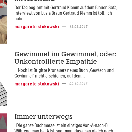
Der Tag beginnt mit Gertraud Klemm auf dem Blauen Sofa,
interviewt von Luzia Braun Gertraud Klemm ist toll, ich
habe...
margarete stokowski
13.03.2015
Gewimmel im Gewimmel, oder:
Unkontrollierte Empathie
Noch ist Brigitte Kronauers neues Buch „Gewäsch und
Gewimmel“ nicht erschienen, auf dem...
margarete stokowski
09.10.2013
Immer unterwegs
Die ganze Buchmesse ist ein einziges Von-A-nach-B
Während man bei A ist, sagt man, dass man gleich noch