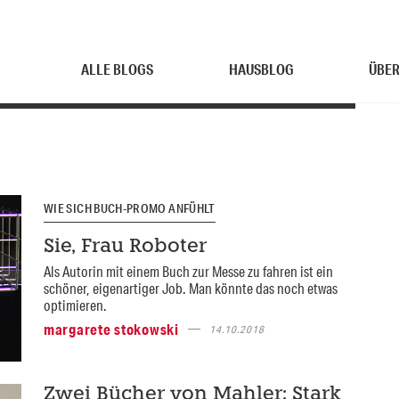
ALLE BLOGS
HAUSBLOG
ÜBER
WIE SICH BUCH-PROMO ANFÜHLT
Sie, Frau Roboter
Als Autorin mit einem Buch zur Messe zu fahren ist ein
schöner, eigenartiger Job. Man könnte das noch etwas
optimieren.
margarete stokowski
14.10.2018
Zwei Bücher von Mahler: Stark