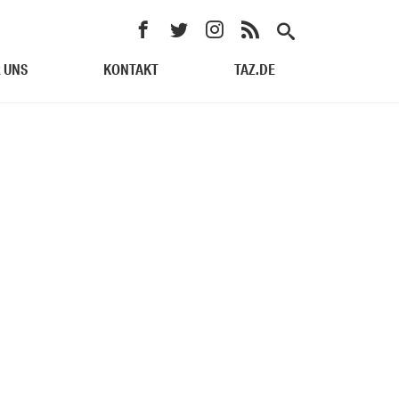
 UNS
KONTAKT
TAZ.DE