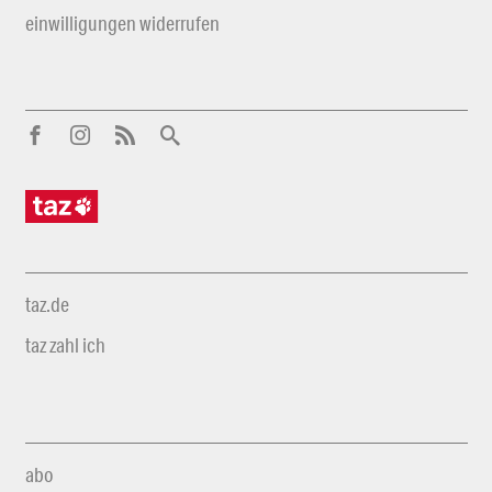
einwilligungen widerrufen
taz.de
taz zahl ich
abo