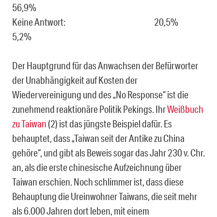
56,9%
Keine Antwort: 20,5%
5,2%
Der Hauptgrund für das Anwachsen der Befürworter
der Unabhängigkeit auf Kosten der
Wiedervereinigung und des „No Response“ ist die
zunehmend reaktionäre Politik Pekings. Ihr
Weißbuch
zu Taiwan
(2) ist das jüngste Beispiel dafür. Es
behauptet, dass „Taiwan seit der Antike zu China
gehöre“, und gibt als Beweis sogar das Jahr 230 v. Chr.
an, als die erste chinesische Aufzeichnung über
Taiwan erschien. Noch schlimmer ist, dass diese
Behauptung die Ureinwohner Taiwans, die seit mehr
als 6.000 Jahren dort leben, mit einem