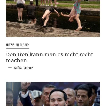
HITZE IN IRLAND
Den Iren kann man es nicht recht
machen
ralf sotscheck