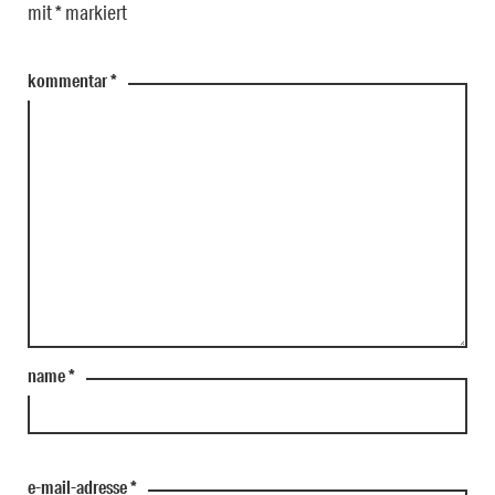
mit
*
markiert
kommentar
*
name
*
e-mail-adresse
*