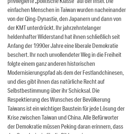
privilegierte „politische Klasse“ auf der Insel. Die
einfachen Menschen in Taiwan wurden nacheinander
von der Qing-Dynastie, den Japanern und dann von
der KMT unterdrückt. Ihr jahrzehntelanger
heldenhafter Widerstand hat ihnen schließlich seit
Anfang der 1990er Jahre eine liberale Demokratie
beschert. Ihr noch unvollendeter Weg in die Freiheit
folgte einem ganz anderen historischen
Modernisierungspfad als dem der Festlandchinesen,
und dies gibt ihnen das natürliche Recht auf
Selbstbestimmung über ihr Schicksal. Die
Respektierung des Wunsches der Bevölkerung
Taiwans ist ein wichtiger Baustein für jede Lösung der
Krise zwischen Taiwan und China. Alle Befürworter
der Demokratie müssen Peking daran erinnern, dass