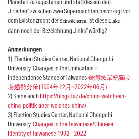
Planeten zu zugestehen und stattdessen den
„Frieden“ zwischen zwei Supermächten bevorzugt vor
dem Existenzrecht der
, ist diese
Schwächeren
Linke
dann noch der Bezeichnung „links“ würdig?
Anmerkungen
1) Election Studies Center, National Chengchi
University, Changes in the Unification –
Independence Stance of Taiwanes
臺灣民眾統獨立
場趨勢分佈(1994年12月~2022年06月)
2) Siehe auch
https://blogs.taz.de/china-watch/ein-
china-politik-aber-welches-china/
3) Election Studies Center, National Chengchi
University,
Changes in the Taiwanese/Chinese
Identity of Taiwanese 1992 – 2022