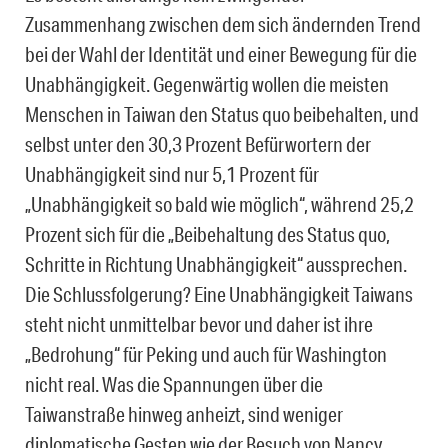
Zusammenhang zwischen dem sich ändernden Trend
bei der Wahl der Identität und einer Bewegung für die
Unabhängigkeit. Gegenwärtig wollen die meisten
Menschen in Taiwan den Status quo beibehalten, und
selbst unter den 30,3 Prozent Befürwortern der
Unabhängigkeit sind nur 5,1 Prozent für
„Unabhängigkeit so bald wie möglich“, während 25,2
Prozent sich für die „Beibehaltung des Status quo,
Schritte in Richtung Unabhängigkeit“ aussprechen.
Die Schlussfolgerung? Eine Unabhängigkeit Taiwans
steht nicht unmittelbar bevor und daher ist ihre
„Bedrohung“ für Peking und auch für Washington
nicht real. Was die Spannungen über die
Taiwanstraße hinweg anheizt, sind weniger
diplomatische Gesten wie der Besuch von Nancy