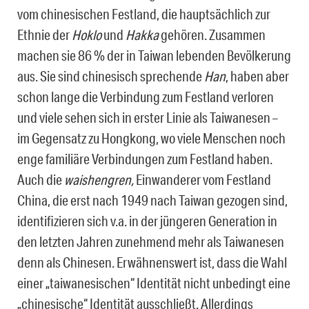
vom chinesischen Festland, die hauptsächlich zur
Ethnie der
Hoklo
und
Hakka
gehören. Zusammen
machen sie 86 % der in Taiwan lebenden Bevölkerung
aus. Sie sind chinesisch sprechende
Han
, haben aber
schon lange die Verbindung zum Festland verloren
und viele sehen sich in erster Linie als Taiwanesen –
im Gegensatz zu Hongkong, wo viele Menschen noch
enge familiäre Verbindungen zum Festland haben.
Auch die
waishengren,
Einwanderer vom Festland
China, die erst nach 1949 nach Taiwan gezogen sind,
identifizieren sich v.a. in der jüngeren Generation in
den letzten Jahren zunehmend mehr als Taiwanesen
denn als Chinesen. Erwähnenswert ist, dass die Wahl
einer „taiwanesischen“ Identität nicht unbedingt eine
„chinesische“ Identität ausschließt. Allerdings