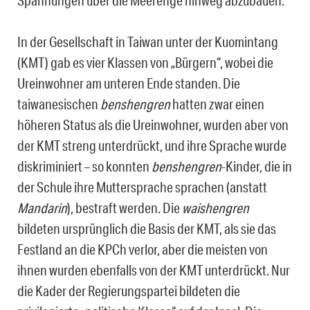
Spannungen über die Meerenge hinweg abzubauen.
In der Gesellschaft in Taiwan unter der Kuomintang
(KMT) gab es vier Klassen von „Bürgern“, wobei die
Ureinwohner am unteren Ende standen. Die
taiwanesischen
benshengren
hatten zwar einen
höheren Status als die Ureinwohner, wurden aber von
der KMT streng unterdrückt, und ihre Sprache wurde
diskriminiert – so konnten
benshengren
-Kinder, die in
der Schule ihre Muttersprache sprachen (anstatt
Mandarin
), bestraft werden. Die
waishengren
bildeten ursprünglich die Basis der KMT, als sie das
Festland an die KPCh verlor, aber die meisten von
ihnen wurden ebenfalls von der KMT unterdrückt. Nur
die Kader der Regierungspartei bildeten die