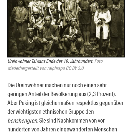
Ureinwohner Taiwans Ende des 19. Jahrhundert
, Foto
wiederhergestellt von ralphrepo CC BY 2.0.
Die Ureinwohner machen nur noch einen sehr
geringen Anteil der Bevölkerung aus (2,3 Prozent).
Aber Peking ist gleichermaßen respektlos gegenüber
der wichtigsten ethnischen Gruppe den
benshengren.
Sie sind
Nachkommen von vor
hunderten von Jahren eingewanderten Menschen