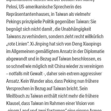
Pelosi, US-amerikanische Sprecherin des
Repräsentantenhauses, in Taiwan als vielmehr
Pekings prinzipielle Politik gegenüber Taiwan: Sie
begnügt sich nicht damit , die Unabhängigkeit
Taiwans zu verhindern, sondern zieht recht willkürlich
„rote Linien“. Xi Jinping hat sich von Deng Xiaopings
im Allgemeinen gemäßigtem Ansatz in der Diplomatie
abgewandt und in Bezug auf Taiwan beschlossen, es
so schnell wie möglich mit China wieder zu vereinigen
– notfalls mit Gewalt -, daher sein extrem aggressiver
Ansatz. Kein Wunder also, dass Peking nun frühere
Versprechen in Bezug auf Taiwan bricht. Sein
Weißbuch zu Taiwan enthält nicht mehr die frühere
Klausel, dass Taiwan im Rahmen einer Vision von
„einem Land und zwei Systemen“ eine eigene Armee