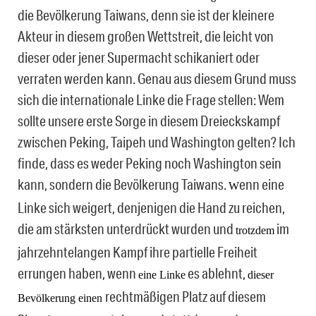
die Bevölkerung Taiwans, denn sie ist der kleinere
Akteur in diesem großen Wettstreit, die leicht von
dieser oder jener Supermacht schikaniert oder
verraten werden kann. Genau aus diesem Grund muss
sich die internationale Linke die Frage stellen: Wem
sollte unsere erste Sorge in diesem Dreieckskampf
zwischen Peking, Taipeh und Washington gelten? Ich
finde, dass es weder Peking noch Washington sein
kann, sondern die Bevölkerung Taiwans.
enn eine
W
Linke sich weigert, denjenigen die Hand zu reichen,
die am stärksten unterdrückt wurden und
im
trotzdem
jahrzehntelangen Kampf ihre partielle Freiheit
errungen haben, wenn
es ablehnt,
eine Linke
dieser
rechtmäßigen Platz auf diesem
Bevölkerung einen