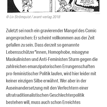
© Liv Strömquist / avant-verlag 2018
Zuletzt sei noch ein gravierender Mangel des Comic
angesprochen: Er scheint vollkommen aus der Zeit
gefallen zu sein. Dass derzeit so genannte
Lebensschützer*innen, Homophobe, misogyne
Maskulinisten und Anti-Feministen Sturm gegen die
zahlreichen emanzipatorischen Errungenschaften
pro-feministischer Politik laufen, wird hier leider mit
keiner einzigen Silbe erwähnt. Wer aber in der
Auseinandersetzung mit den Verfechtern einer
ultratraditionalistischen Geschlechterpolitik
bestehen will, muss auch schon Erreichtes