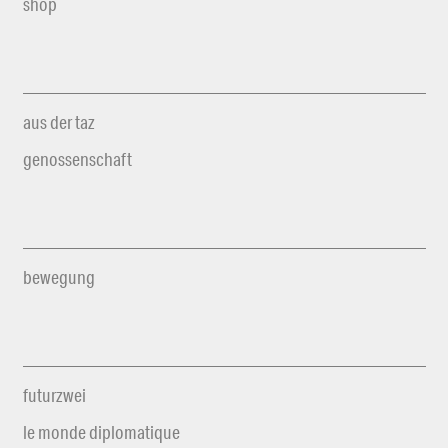
shop
aus der taz
genossenschaft
bewegung
futurzwei
le monde diplomatique