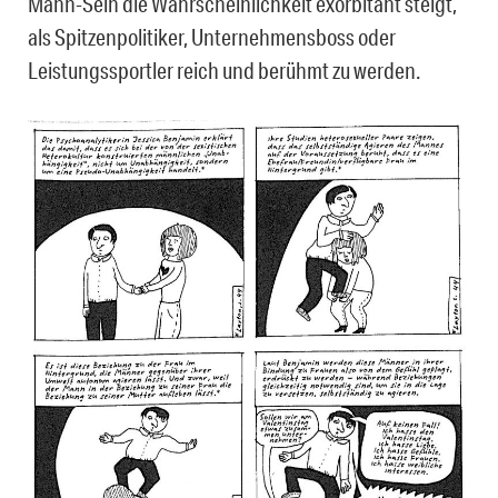
Mann-Sein die Wahrscheinlichkeit exorbitant steigt,
als Spitzenpolitiker, Unternehmensboss oder
Leistungssportler reich und berühmt zu werden.