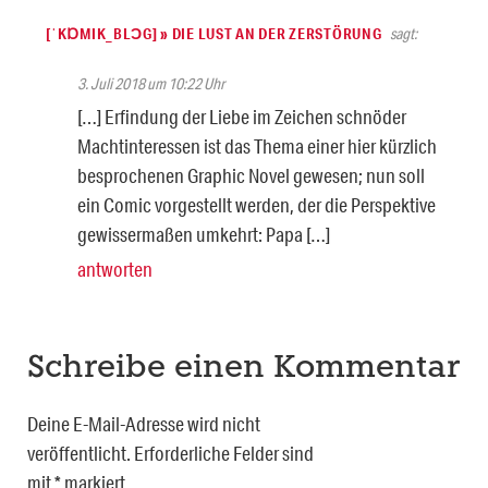
[ˈKⱰMIK_BLƆG] » DIE LUST AN DER ZERSTÖRUNG
sagt:
3. Juli 2018 um 10:22 Uhr
[…] Erfindung der Liebe im Zeichen schnöder
Machtinteressen ist das Thema einer hier kürzlich
besprochenen Graphic Novel gewesen; nun soll
ein Comic vorgestellt werden, der die Perspektive
gewissermaßen umkehrt: Papa […]
antworten
Schreibe einen Kommentar
Deine E-Mail-Adresse wird nicht
veröffentlicht.
Erforderliche Felder sind
mit
*
markiert