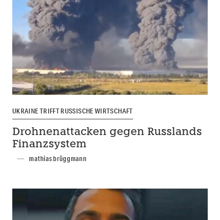
UKRAINE TRIFFT RUSSISCHE WIRTSCHAFT
Drohnenattacken gegen Russlands
Finanzsystem
mathias brüggmann