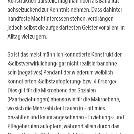
Konstruktion darstellt, mag man noch als Banalität
achselzuckend zur Kenntnis nehmen. Dass dahinter
handfeste Machtinteressen stehen, verdrängen
jedoch selbst die aufgeklärtesten Geister vor allem im
Alltag viel zu gern.
So ist das meist männlich konnotierte Konstrukt der
›Selbstverwirklichung‹ gar nicht realisierbar ohne
sein (negatives) Pendant der wiederum weiblich
konnotierten ›Selbstaufopferung‹ bzw. ›Fürsorge‹.
Dies gilt für die Mikroebene des Sozialen
(Paarbeziehungen) ebenso wie für die Makroebene,
wo sich die Mehrzahl der Frauen in – oft mies
bezahlten und kaum angesehenen – Erziehungs- und
Pflegeberufen aufopfern, während allein durch das