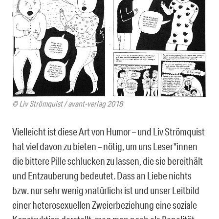
© Liv Strömquist / avant-verlag 2018
Vielleicht ist diese Art von Humor – und Liv Strömquist
hat viel davon zu bieten – nötig, um uns Leser*innen
die bittere Pille schlucken zu lassen, die sie bereithält
und Entzauberung bedeutet. Dass an Liebe nichts
bzw. nur sehr wenig ›natürlich‹ ist und unser Leitbild
einer heterosexuellen Zweierbeziehung eine soziale