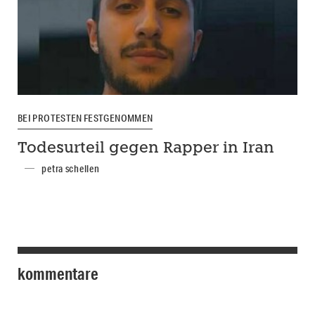
BEI PROTESTEN FESTGENOMMEN
Todesurteil gegen Rapper in Iran
petra schellen
kommentare