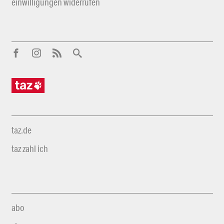
einwilligungen widerrufen
taz.de
taz zahl ich
abo