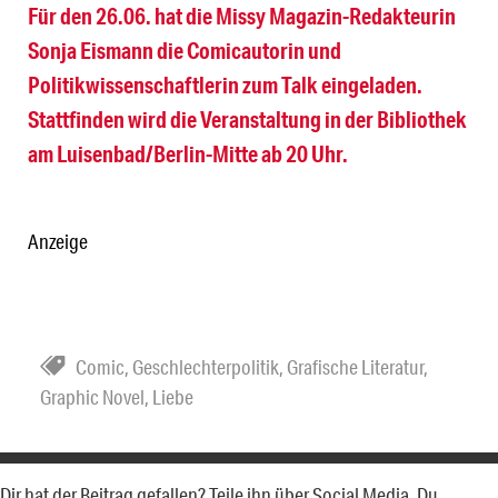
Für den 26.06. hat die Missy Magazin-Redakteurin
Sonja Eismann die Comicautorin und
Politikwissenschaftlerin zum Talk eingeladen.
Stattfinden wird die Veranstaltung in der Bibliothek
am Luisenbad/Berlin-Mitte ab 20 Uhr.
Anzeige
Comic
,
Geschlechterpolitik
,
Grafische Literatur
,
Graphic Novel
,
Liebe
Dir hat der Beitrag gefallen? Teile ihn über Social Media. Du