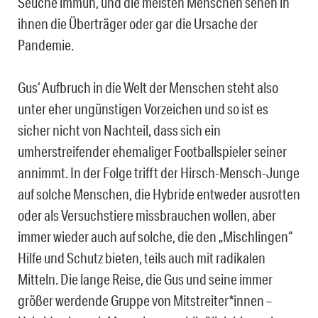
Seuche immun, und die meisten Menschen sehen in
ihnen die Überträger oder gar die Ursache der
Pandemie.
Gus‘ Aufbruch in die Welt der Menschen steht also
unter eher ungünstigen Vorzeichen und so ist es
sicher nicht von Nachteil, dass sich ein
umherstreifender ehemaliger Footballspieler seiner
annimmt. In der Folge trifft der Hirsch-Mensch-Junge
auf solche Menschen, die Hybride entweder ausrotten
oder als Versuchstiere missbrauchen wollen, aber
immer wieder auch auf solche, die den „Mischlingen“
Hilfe und Schutz bieten, teils auch mit radikalen
Mitteln. Die lange Reise, die Gus und seine immer
größer werdende Gruppe von Mitstreiter*innen –