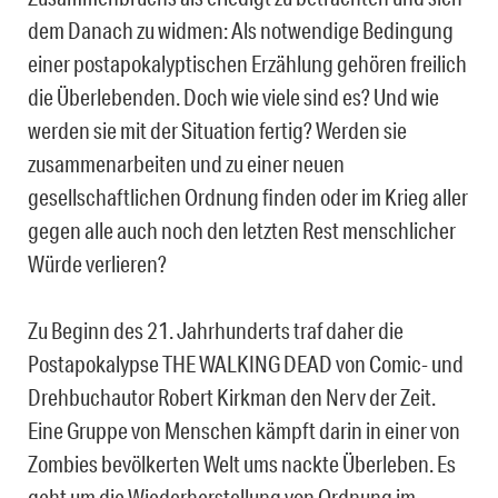
dem Danach zu widmen: Als notwendige Bedingung
einer postapokalyptischen Erzählung gehören freilich
die Überlebenden. Doch wie viele sind es? Und wie
werden sie mit der Situation fertig? Werden sie
zusammenarbeiten und zu einer neuen
gesellschaftlichen Ordnung finden oder im Krieg aller
gegen alle auch noch den letzten Rest menschlicher
Würde verlieren?
Zu Beginn des 21. Jahrhunderts traf daher die
Postapokalypse THE WALKING DEAD von Comic- und
Drehbuchautor Robert Kirkman den Nerv der Zeit.
Eine Gruppe von Menschen kämpft darin in einer von
Zombies bevölkerten Welt ums nackte Überleben. Es
geht um die Wiederherstellung von Ordnung im