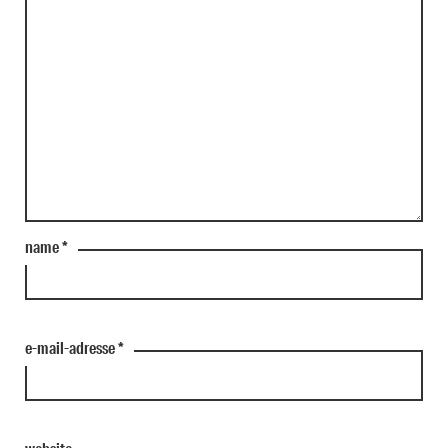
name
*
e-mail-adresse
*