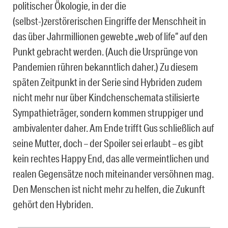
politischer Ökologie, in der die
(selbst-)zerstörerischen Eingriffe der Menschheit in
das über Jahrmillionen gewebte „web of life“ auf den
Punkt gebracht werden. (Auch die Ursprünge von
Pandemien rühren bekanntlich daher.) Zu diesem
späten Zeitpunkt in der Serie sind Hybriden zudem
nicht mehr nur über Kindchenschemata stilisierte
Sympathieträger, sondern kommen struppiger und
ambivalenter daher. Am Ende trifft Gus schließlich auf
seine Mutter, doch – der Spoiler sei erlaubt – es gibt
kein rechtes Happy End, das alle vermeintlichen und
realen Gegensätze noch miteinander versöhnen mag.
Den Menschen ist nicht mehr zu helfen, die Zukunft
gehört den Hybriden.