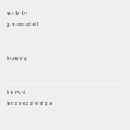
aus der taz
genossenschaft
bewegung
futurzwei
le monde diplomatique