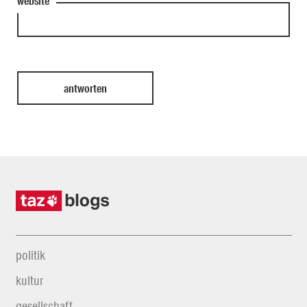
website
politik
kultur
gesellschaft