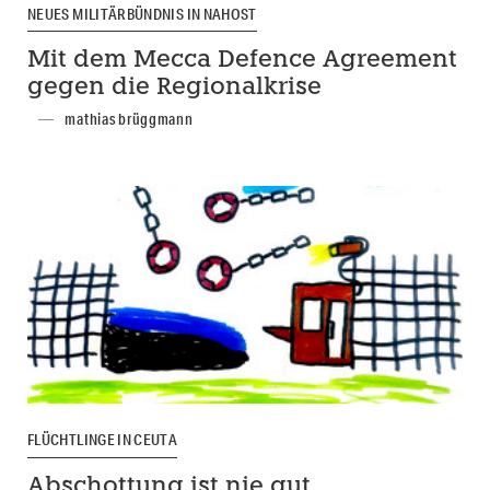
NEUES MILITÄRBÜNDNIS IN NAHOST
Mit dem Mecca Defence Agreement
gegen die Regionalkrise
mathias brüggmann
FLÜCHTLINGE IN CEUTA
Abschottung ist nie gut