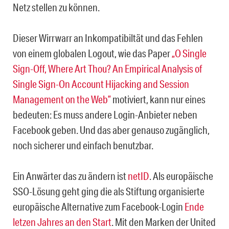
Netz stellen zu können.
Dieser Wirrwarr an Inkompatibiltät und das Fehlen
von einem globalen Logout, wie das Paper
„O Single
Sign-Off, Where Art Thou? An Empirical Analysis of
Single Sign-On Account Hijacking and Session
Management on the Web”
motiviert, kann nur eines
bedeuten: Es muss andere Login-Anbieter neben
Facebook geben. Und das aber genauso zugänglich,
noch sicherer und einfach benutzbar.
Ein Anwärter das zu ändern ist
netID
. Als europäische
SSO-Lösung geht ging die als Stiftung organisierte
europäische Alternative zum Facebook-Login
Ende
letzen Jahres an den Start
. Mit den Marken der United