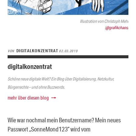
Illustration von Christoph Mehl
(
@grafikchaos
)
DIGITALKONZENTRAT
VON
02.03.2019
digitalkonzentrat
Schöne neue digitale Welt? Ein Blog über Digitalisierung, Netzkultur,
Bürgerrechte – und ohne Buzzwords.
mehr über diesen blog
Wie war nochmal mein Benutzername? Mein neues
Passwort „SonneMond123” wird vom