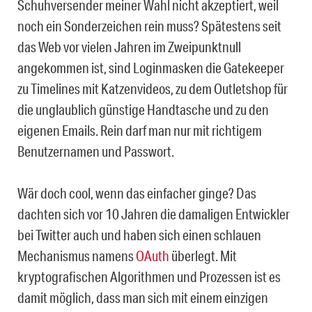
Schuhversender meiner Wahl nicht akzeptiert, weil
noch ein Sonderzeichen rein muss? Spätestens seit
das Web vor vielen Jahren im Zweipunktnull
angekommen ist, sind Loginmasken die Gatekeeper
zu Timelines mit Katzenvideos, zu dem Outletshop für
die unglaublich günstige Handtasche und zu den
eigenen Emails. Rein darf man nur mit richtigem
Benutzernamen und Passwort.
Wär doch cool, wenn das einfacher ginge? Das
dachten sich vor 10 Jahren die damaligen Entwickler
bei Twitter auch und haben sich einen schlauen
Mechanismus namens
OAuth
überlegt. Mit
kryptografischen Algorithmen und Prozessen ist es
damit möglich, dass man sich mit einem einzigen