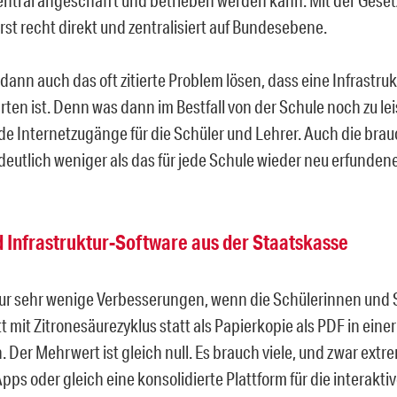
rst recht direkt und zentralisiert auf Bundesebene.
ann auch das oft zitierte Problem lösen, dass eine Infrastruk
rten ist. Denn was dann im Bestfall von der Schule noch zu leis
ide Internetzugänge für die Schüler und Lehrer. Auch die br
deutlich weniger als das für jede Schule wieder neu erfundene
d Infrastruktur-Software aus der Staatskasse
nur sehr wenige Verbesserungen, wenn die Schülerinnen und 
t mit Zitronesäurezyklus statt als Papierkopie als PDF in einer
er Mehrwert ist gleich null. Es brauch viele, und zwar extre
pps oder gleich eine konsolidierte Plattform für die interakti