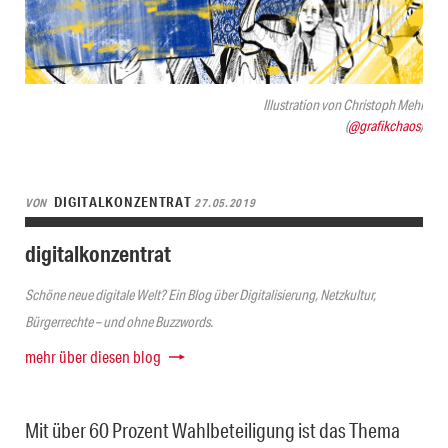
Illustration von Christoph Mehl
(
@grafikchaos
)
DIGITALKONZENTRAT
VON
27.05.2019
digitalkonzentrat
Schöne neue digitale Welt? Ein Blog über Digitalisierung, Netzkultur,
Bürgerrechte – und ohne Buzzwords.
mehr über diesen blog
Mit über 60 Prozent Wahlbeteiligung ist das Thema