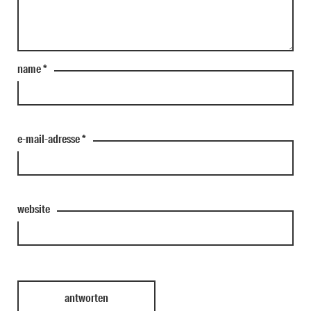
name
*
e-mail-adresse
*
website