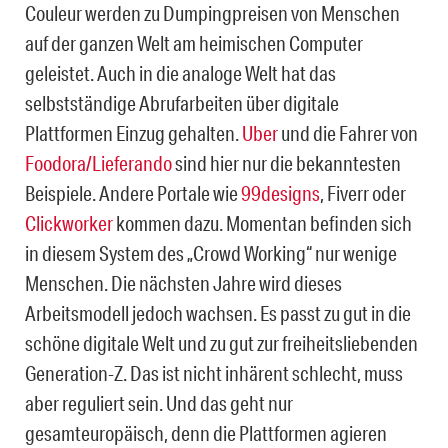
Couleur werden zu Dumpingpreisen von Menschen
auf der ganzen Welt am heimischen Computer
geleistet. Auch in die analoge Welt hat das
selbstständige Abrufarbeiten über digitale
Plattformen Einzug gehalten.
Uber
und die Fahrer von
Foodora/Lieferando
sind hier nur die bekanntesten
Beispiele. Andere Portale wie
99designs
, Fiverr oder
Clickworker
kommen dazu. Momentan befinden sich
in diesem System des „Crowd Working“ nur wenige
Menschen. Die nächsten Jahre wird dieses
Arbeitsmodell jedoch wachsen. Es passt zu gut in die
schöne digitale Welt und zu gut zur freiheitsliebenden
Generation-Z. Das ist nicht inhärent schlecht, muss
aber reguliert sein. Und das geht nur
gesamteuropäisch, denn die Plattformen agieren