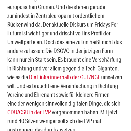
europäischen Grünen. Und die stehen gerade
zumindest in Zentraleuropa mit ordentlichem
Rückenwind da. Der aktuelle Diskurs um Fridays For
Future ist wichtiger und drischt voll ins Profil der
Umweltparteien. Doch das eine zu tun heißt nicht das
andere zu lassen: Die DSGVO in der jetzigen Form
kann nur ein Start sein. Es braucht eine Verschärfung
in Richtung und vor allem gegen die Tech-Giganten,
wie es die
Die Linke innerhalb der GUE/NGL
umsetzen
will. Und es braucht eine Vereinfachung in Richtung
Vereine und Ehrenamt sowie für kleinere Firmen —
eine der wenigen sinnvollen digitalen Dinge, die sich
CDU/CSU in der EVP
vorgenommen haben. Mit jetzt
rund 40 Sitzen weniger soll sich die EVP mal
anstrengen, das durchzusetzen.