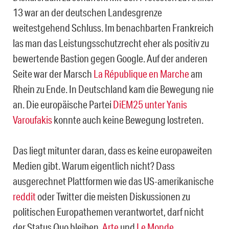
13 war an der deutschen Landesgrenze
weitestgehend Schluss. Im benachbarten Frankreich
las man das Leistungsschutzrecht eher als positiv zu
bewertende Bastion gegen Google. Auf der anderen
Seite war der Marsch
La République en Marche
am
Rhein zu Ende. In Deutschland kam die Bewegung nie
an. Die europäische Partei
DiEM25 unter Yanis
Varoufakis
konnte auch keine Bewegung lostreten.
Das liegt mitunter daran, dass es keine europaweiten
Medien gibt. Warum eigentlich nicht? Dass
ausgerechnet Plattformen wie das US-amerikanische
reddit
oder Twitter die meisten Diskussionen zu
politischen Europathemen verantwortet, darf nicht
der Status Quo bleiben.
Arte
und
Le Monde