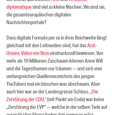
diplomatique
sind viel zu kleine Nischen. Wo sind sie,
die gesamteuropäischen digitalen
Nachrichtenportale?
Dass digitale Formate per se in ihrer Reichweite längt
gleichauf mit den Leitmedien sind, hat das
Anti-
Unions-Video von Rezo
eindrucksvoll bewiesen. Von
mehr als 10 Millionen Zuschauen können Anne Will
und die Tagesthemen nur träumen — und sich vom
umfangreichen Quellenverzeichnis des jungen
YouTubers mal ein bisschen was abschauen. Aber
auch hier war an der Landesgrenze Schluss.
„Die
Zerstörung der CDU.“
(mit Punkt am Ende) war keine
„Zerstörung der EVP“ — welche in der selben Tiefe auf
europäischer Ebene locker drin gewesen wäre.