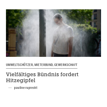
UMWELTSCHÜTZER, MIETERBUND, GEWERKSCHAFT
Vielfältiges Bündnis fordert
Hitzegipfel
pauline ruprecht