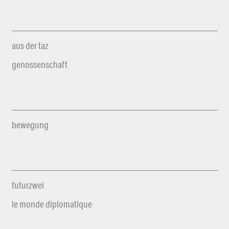
aus der taz
genossenschaft
bewegung
futurzwei
le monde diplomatique