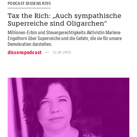
PODCAST DISSENS #295
Tax the Rich: „Auch sympathische
Superreiche sind Oligarchen“
Millionen-Erbin und Steuergerechtigkeits-Aktivistin Marlene
Engelhorn über Superreiche und die Gefahr, die sie für unsere
Demokratien darstellen.
dissenspodcast
12.03.2025