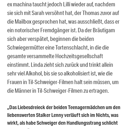
ex machina taucht jedoch Lilli wieder auf, nachdem
sie sich mit Sarah versöhnt hat, der Thomas zuvor auf
die Mailbox gesprochen hat, was ausschließt, dass er
ein notorischer Fremdgänger ist. Da der Bräutigam
sich aber verspätet, beginnen die beiden
Schwiegermütter eine Tortenschlacht, in die die
gesamte versammelte Hochzeitsgesellschaft
einstimmt. Linda zieht sich zurück und trinkt allein
sehr viel Alkohol, bis sie so alkoholisiert ist, wie die
Frauen in Til-Schweiger-Filmen halt sein müssen, um
die Männer in Til-Schweiger-Filmen zu ertragen.
„Das Liebesdreieck der beiden Teenagermädchen um den
liebenswerten Stalker Lenny verläuft sich im Nichts, was
wirkt, als habe Schweiger den Handlungsstrang schlicht