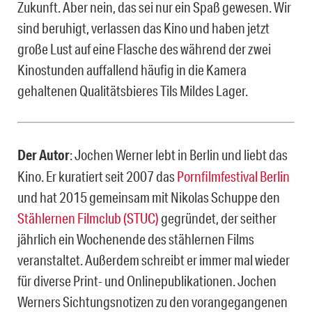
Zukunft. Aber nein, das sei nur ein Spaß gewesen. Wir
sind beruhigt, verlassen das Kino und haben jetzt
große Lust auf eine Flasche des während der zwei
Kinostunden auffallend häufig in die Kamera
gehaltenen Qualitätsbieres Tils Mildes Lager.
Der Autor
: Jochen Werner lebt in Berlin und liebt das
Kino. Er kuratiert seit 2007 das
Pornfilmfestival Berlin
und hat 2015 gemeinsam mit Nikolas Schuppe den
Stählernen Filmclub (STUC)
gegründet, der seither
jährlich ein Wochenende des stählernen Films
veranstaltet. Außerdem schreibt er immer mal wieder
für diverse Print- und Onlinepublikationen. Jochen
Werners Sichtungsnotizen zu den vorangegangenen