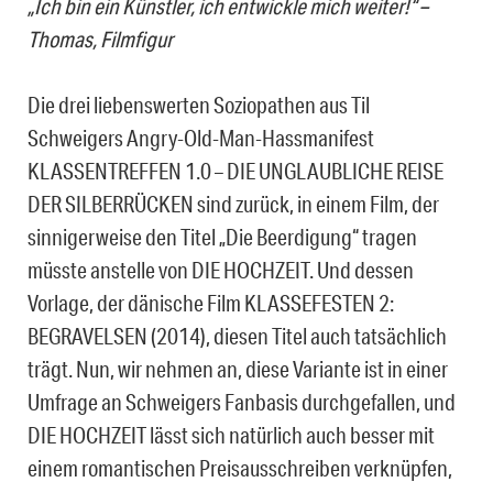
„Ich bin ein Künstler, ich entwickle mich weiter!“ –
Thomas, Filmfigur
Die drei liebenswerten Soziopathen aus Til
Schweigers Angry-Old-Man-Hassmanifest
KLASSENTREFFEN 1.0 – DIE UNGLAUBLICHE REISE
DER SILBERRÜCKEN sind zurück, in einem Film, der
sinnigerweise den Titel „Die Beerdigung“ tragen
müsste anstelle von DIE HOCHZEIT. Und dessen
Vorlage, der dänische Film KLASSEFESTEN 2:
BEGRAVELSEN (2014), diesen Titel auch tatsächlich
trägt. Nun, wir nehmen an, diese Variante ist in einer
Umfrage an Schweigers Fanbasis durchgefallen, und
DIE HOCHZEIT lässt sich natürlich auch besser mit
einem romantischen Preisausschreiben verknüpfen,