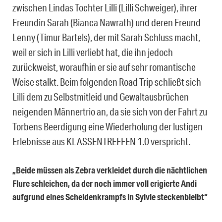
zwischen Lindas Tochter Lilli (Lilli Schweiger), ihrer
Freundin Sarah (Bianca Nawrath) und deren Freund
Lenny (Timur Bartels), der mit Sarah Schluss macht,
weil er sich in Lilli verliebt hat, die ihn jedoch
zurückweist, woraufhin er sie auf sehr romantische
Weise stalkt. Beim folgenden Road Trip schließt sich
Lilli dem zu Selbstmitleid und Gewaltausbrüchen
neigenden Männertrio an, da sie sich von der Fahrt zu
Torbens Beerdigung eine Wiederholung der lustigen
Erlebnisse aus KLASSENTREFFEN 1.0 verspricht.
„Beide müssen als Zebra verkleidet durch die nächtlichen
Flure schleichen, da der noch immer voll erigierte Andi
aufgrund eines Scheidenkrampfs in Sylvie steckenbleibt“