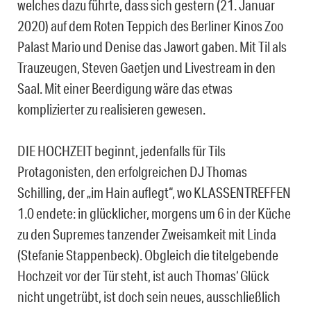
welches dazu führte, dass sich gestern (21. Januar
2020) auf dem Roten Teppich des Berliner Kinos Zoo
Palast Mario und Denise das Jawort gaben. Mit Til als
Trauzeugen, Steven Gaetjen und Livestream in den
Saal. Mit einer Beerdigung wäre das etwas
komplizierter zu realisieren gewesen.
DIE HOCHZEIT beginnt, jedenfalls für Tils
Protagonisten, den erfolgreichen DJ Thomas
Schilling, der „im Hain auflegt“, wo KLASSENTREFFEN
1.0 endete: in glücklicher, morgens um 6 in der Küche
zu den Supremes tanzender Zweisamkeit mit Linda
(Stefanie Stappenbeck). Obgleich die titelgebende
Hochzeit vor der Tür steht, ist auch Thomas‘ Glück
nicht ungetrübt, ist doch sein neues, ausschließlich