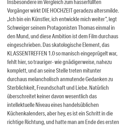
Insbesondere im Vergleich zum hasserfüllten
Vorgänger wirkt DIE HOCHZEIT geradezu altersmilde.
„Ich bin ein Künstler, ich entwickle mich weiter“, legt
Schweiger seinem Protagonisten Thomas einmal in
den Mund, und diese Ambition ist dem Film durchaus
eingeschrieben. Das skatologische Element, das
KLASSENTREFFEN 1.0 so manisch eingeprügelt war,
fehlt hier, so trauriger- wie gnädigerweise, nahezu
komplett, und an seine Stelle treten mitunter
durchaus melancholisch anmutende Gedanken zu
Sterblichkeit, Freundschaft und Liebe. Natürlich
überschreitet keiner davon wesentlich das
intellektuelle Niveau eines handelsüblichen
Küchenkalenders, aber hey, es ist ein Schritt in die
richtige Richtung, und hatte man am Ende des ersten