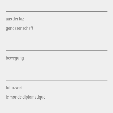
aus der taz
genossenschaft
bewegung
futurzwei
le monde diplomatique