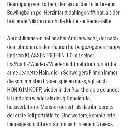
Beerdigung von Torben, den es auf der Toilette einer
Bowlingbahn per Herzinfarkt dahingerafft hat, als der
brüllende Nils ihn durch die Klotür zur Rede stellte.
Am schlimmsten hat es aber Andi erwischt, der nach
dem ohnehin an den Haaren herbeigezogenen Happy
End von KLASSENTREFFEN 1.0 mit seiner
Ex-/Noch-/Wieder-/Wiedernichtmehrfrau Tanja (die
arme Jeanette Hain, die in Schweigers Filmen immer
die schlimmsten Frauen spielen muss, vgl. auch
HONIG IM KOPF) wieder in der Paartherapie gelandet
ist und sich wieder als das giftspeiende,
hassverbitterte Monster geriert, als das ihn bereits
der erste Teil porträtierte. Eine weitere, komplizierte
Liebesgeschichte entspinnt sich in einem Dreieck