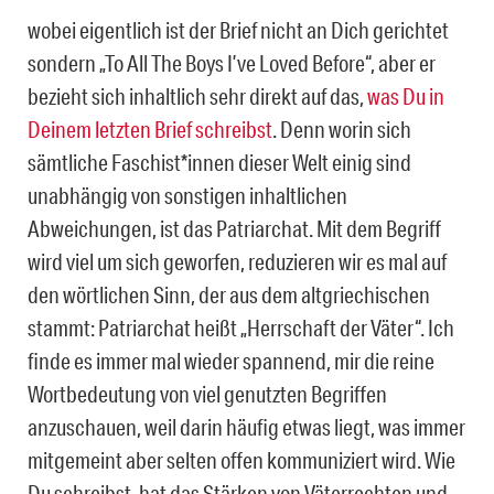
wobei eigentlich ist der Brief nicht an Dich gerichtet
sondern „To All The Boys I’ve Loved Before“, aber er
bezieht sich inhaltlich sehr direkt auf das,
was Du in
Deinem letzten Brief schreibst
. Denn worin sich
sämtliche Faschist*innen dieser Welt einig sind
unabhängig von sonstigen inhaltlichen
Abweichungen, ist das Patriarchat. Mit dem Begriff
wird viel um sich geworfen, reduzieren wir es mal auf
den wörtlichen Sinn, der aus dem altgriechischen
stammt: Patriarchat heißt „Herrschaft der Väter“. Ich
finde es immer mal wieder spannend, mir die reine
Wortbedeutung von viel genutzten Begriffen
anzuschauen, weil darin häufig etwas liegt, was immer
mitgemeint aber selten offen kommuniziert wird. Wie
Du schreibst, hat das Stärken von Väterrechten und