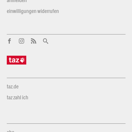
einwilligungen widerrufen
taz.de
taz zahl ich
abo