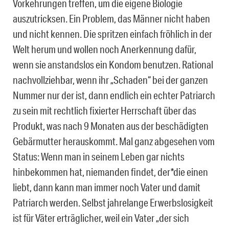
Vorkehrungen treffen, um die eigene Biologie
auszutricksen. Ein Problem, das Männer nicht haben
und nicht kennen. Die spritzen einfach fröhlich in der
Welt herum und wollen noch Anerkennung dafür,
wenn sie anstandslos ein Kondom benutzen. Rational
nachvollziehbar, wenn ihr „Schaden“ bei der ganzen
Nummer nur der ist, dann endlich ein echter Patriarch
zu sein mit rechtlich fixierter Herrschaft über das
Produkt, was nach 9 Monaten aus der beschädigten
Gebärmutter herauskommt. Mal ganz abgesehen vom
Status: Wenn man in seinem Leben gar nichts
hinbekommen hat, niemanden findet, der*die einen
liebt, dann kann man immer noch Vater und damit
Patriarch werden. Selbst jahrelange Erwerbslosigkeit
ist für Väter erträglicher, weil ein Vater „der sich