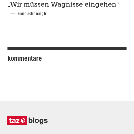
„Wir müssen Wagnisse eingehen“
enno schöningh
kommentare