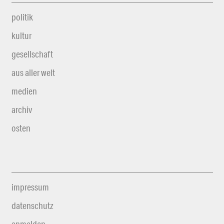
politik
kultur
gesellschaft
aus aller welt
medien
archiv
osten
impressum
datenschutz
anmelden