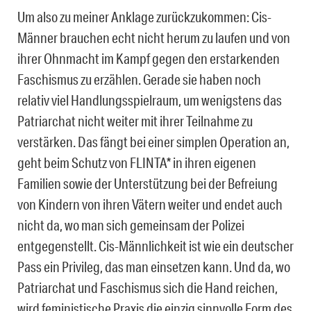
Um also zu meiner Anklage zurückzukommen: Cis-
Männer brauchen echt nicht herum zu laufen und von
ihrer Ohnmacht im Kampf gegen den erstarkenden
Faschismus zu erzählen. Gerade sie haben noch
relativ viel Handlungsspielraum, um wenigstens das
Patriarchat nicht weiter mit ihrer Teilnahme zu
verstärken. Das fängt bei einer simplen Operation an,
geht beim Schutz von FLINTA* in ihren eigenen
Familien sowie der Unterstützung bei der Befreiung
von Kindern von ihren Vätern weiter und endet auch
nicht da, wo man sich gemeinsam der Polizei
entgegenstellt. Cis-Männlichkeit ist wie ein deutscher
Pass ein Privileg, das man einsetzen kann. Und da, wo
Patriarchat und Faschismus sich die Hand reichen,
wird feministische Praxis die einzig sinnvolle Form des