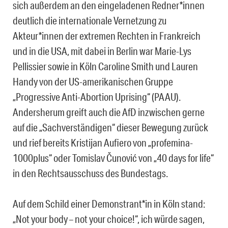
sich außerdem an den eingeladenen Redner*innen
deutlich die internationale Vernetzung zu
Akteur*innen der extremen Rechten in Frankreich
und in die USA, mit dabei in Berlin war Marie-Lys
Pellissier sowie in Köln Caroline Smith und Lauren
Handy von der US-amerikanischen Gruppe
„Progressive Anti-Abortion Uprising“ (PAAU).
Andersherum greift auch die AfD inzwischen gerne
auf die „Sachverständigen“ dieser Bewegung zurück
und rief bereits Kristijan Aufiero von „profemina-
1000plus“ oder Tomislav Čunović von „40 days for life“
in den Rechtsausschuss des Bundestags.
Auf dem Schild einer Demonstrant*in in Köln stand:
„Not your body – not your choice!“, ich würde sagen,