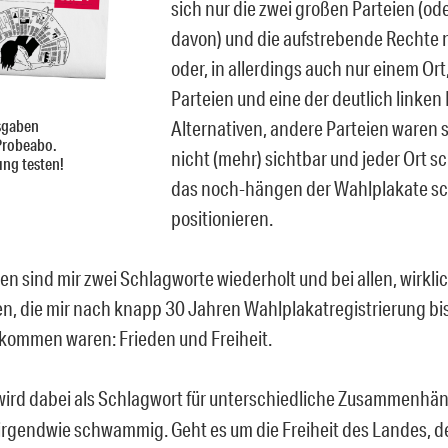
sich nur die zwei großen Parteien (od
davon) und die aufstrebende Rechte
oder, in allerdings auch nur einem Ort
Parteien und eine der deutlich linken 
sgaben
Alternativen, andere Parteien waren s
Probeabo.
nicht (mehr) sichtbar und jeder Ort s
ung testen!
das noch-hängen der Wahlplakate sc
positionieren.
n sind mir zwei Schlagworte wiederholt und bei allen, wirklic
n, die mir nach knapp 30 Jahren Wahlplakatregistrierung bi
kommen waren: Frieden und Freiheit.
 wird dabei als Schlagwort für unterschiedliche Zusammenh
 irgendwie schwammig. Geht es um die Freiheit des Landes, d