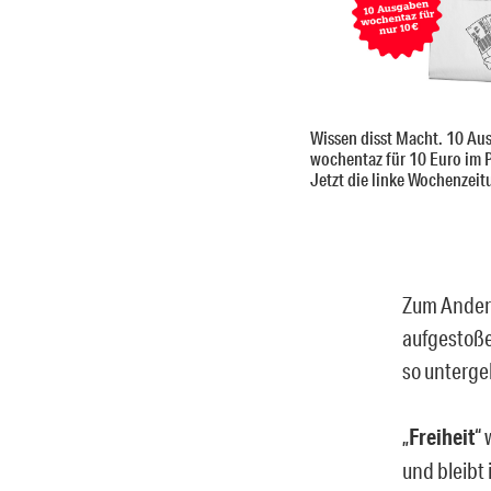
Wissen disst Macht. 10 Au
wochentaz für 10 Euro im 
Jetzt die linke Wochenzeit
Zum Andere
aufgestoße
so unterge
„
Freiheit
“
und bleibt