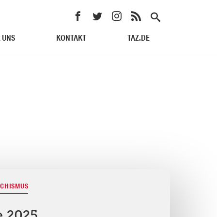
 UNS
KONTAKT
TAZ.DE
SCHISMUS
 2025