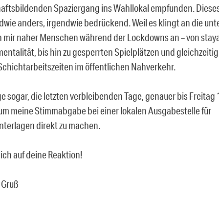
ftsbildenden Spaziergang ins Wahllokal empfunden. Dieses 
dwie anders, irgendwie bedrückend. Weil es klingt an die un
 mir naher Menschen während der Lockdowns an – von stay
ntalität, bis hin zu gesperrten Spielplätzen und gleichzeitig
Schichtarbeitszeiten im öffentlichen Nahverkehr.
ge sogar, die letzten verbleibenden Tage, genauer bis Freitag
 um meine Stimmabgabe bei einer lokalen Ausgabestelle für
nterlagen direkt zu machen.
ich auf deine Reaktion!
 Gruß