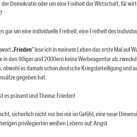
t der Demokratie oder um eine Freiheit der Wirtschaft, für wir
?
s gar um eine individuelle Freiheit, eine Freiheit des Individ
wort „
Frieden
“ lese ich in meinem Leben das erste Mal auf W
e in den 90iger und 2000ern keine Werbeagentur als zweckd
 obwohl es damals schon deutsche Kriegsbeteiligung und a
nsätze gegeben hat.
ist es präsent und Thema: Frieden!
cht, sicherlich nicht nur bei mir im Gefühl, eine neue Dimens
herigen privilegierten weißen Lebens auf: Angst