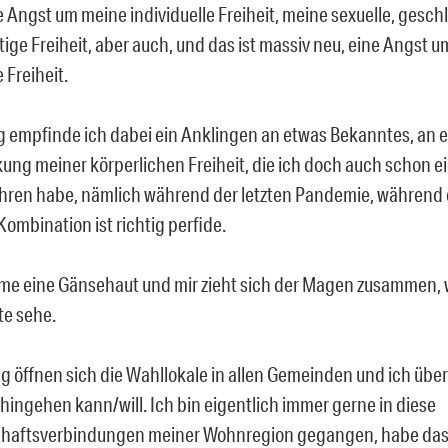
e Angst um meine individuelle Freiheit, meine sexuelle, gesch
tige Freiheit, aber auch, und das ist massiv neu, eine Angst 
 Freiheit.
ig empfinde ich dabei ein Anklingen an etwas Bekanntes, an 
ung meiner körperlichen Freiheit, die ich doch auch schon 
hren habe, nämlich während der letzten Pandemie, während
ombination ist richtig perfide.
e eine Gänsehaut und mir zieht sich der Magen zusammen, w
e sehe.
 öffnen sich die Wahllokale in allen Gemeinden und ich über
hingehen kann/will. Ich bin eigentlich immer gerne in diese
haftsverbindungen meiner Wohnregion gegangen, habe das