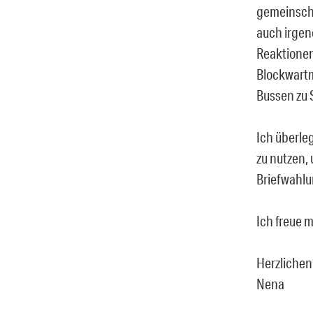
gemeinscha
auch irgen
Reaktionen
Blockwartme
Bussen zu 
Ich überle
zu nutzen,
Briefwahlu
Ich freue m
Herzlichen
Nena