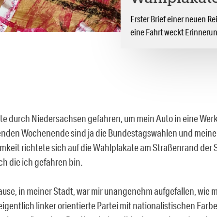
Erster Brief einer neuen R
eine Fahrt weckt Erinner
ute durch Niedersachsen gefahren, um mein Auto in eine Werk
den Wochenende sind ja die Bundestagswahlen und meine
keit richtete sich auf die Wahlplakate am Straßenrand der 
ch die ich gefahren bin.
use, in meiner Stadt, war mir unangenehm aufgefallen, wie ma
eigentlich linker orientierte Partei mit nationalistischen Far