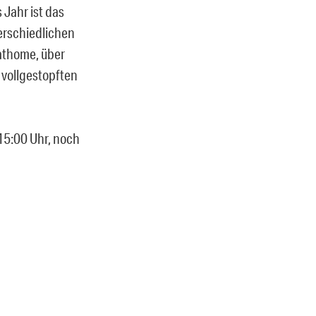
Jahr ist das
terschiedlichen
athome, über
 vollgestopften
 15:00 Uhr, noch