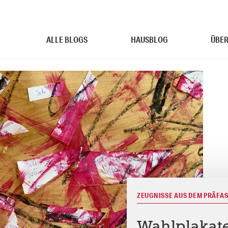
ALLE BLOGS
HAUSBLOG
ÜBER
ZEUGNISSE AUS DEM PRÄFA
Wahlplakate