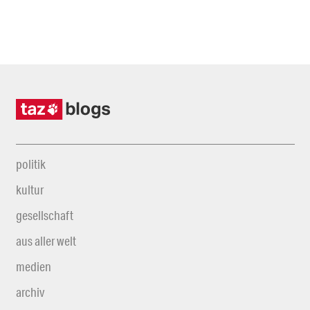
politik
kultur
gesellschaft
aus aller welt
medien
archiv