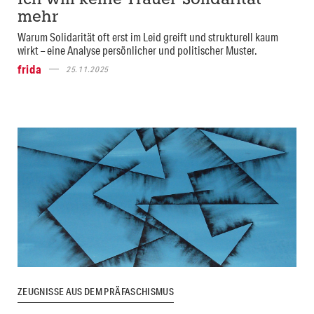
Ich will keine Trauer-Solidarität
mehr
Warum Solidarität oft erst im Leid greift und strukturell kaum
wirkt – eine Analyse persönlicher und politischer Muster.
frida
25.11.2025
ZEUGNISSE AUS DEM PRÄFASCHISMUS