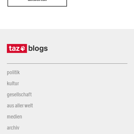
politik
kultur
gesellschaft
aus aller welt
medien
archiv