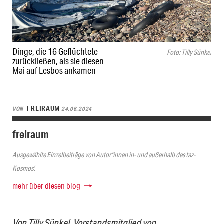
Dinge, die 16 Geflüchtete
Foto: Tilly Sünkel
zurückließen, als sie diesen
Mai auf Lesbos ankamen
FREIRAUM
VON
24.06.2024
freiraum
Ausgewählte Einzelbeiträge von Autor*innen in- und außerhalb des taz-
Kosmos'.
mehr über diesen blog
Von Tilly Sünkel, Vorstandsmitglied von