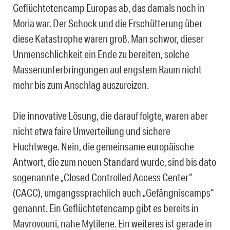
Geflüchtetencamp Europas ab, das damals noch in
Moria war. Der Schock und die Erschütterung über
diese Katastrophe waren groß. Man schwor, dieser
Unmenschlichkeit ein Ende zu bereiten, solche
Massenunterbringungen auf engstem Raum nicht
mehr bis zum Anschlag auszureizen.
Die innovative Lösung, die darauf folgte, waren aber
nicht etwa faire Umverteilung und sichere
Fluchtwege. Nein, die gemeinsame europäische
Antwort, die zum neuen Standard wurde, sind bis dato
sogenannte „Closed Controlled Access Center“
(CACC), umgangssprachlich auch „Gefängniscamps“
genannt. Ein Geflüchtetencamp gibt es bereits in
Mavrovouni, nahe Mytilene. Ein weiteres ist gerade in