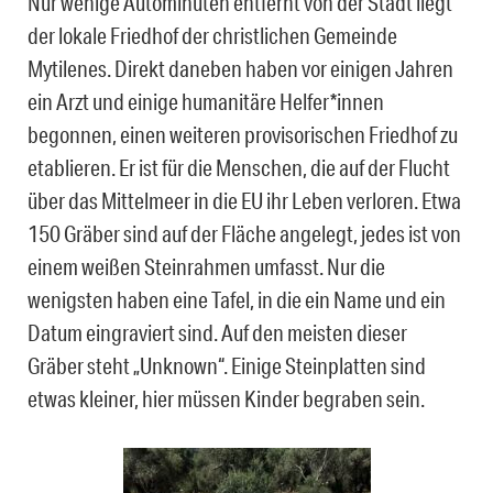
Nur wenige Autominuten entfernt von der Stadt liegt
der lokale Friedhof der christlichen Gemeinde
Mytilenes. Direkt daneben haben vor einigen Jahren
ein Arzt und einige humanitäre Helfer*innen
begonnen, einen weiteren provisorischen Friedhof zu
etablieren. Er ist für die Menschen, die auf der Flucht
über das Mittelmeer in die EU ihr Leben verloren. Etwa
150 Gräber sind auf der Fläche angelegt, jedes ist von
einem weißen Steinrahmen umfasst. Nur die
wenigsten haben eine Tafel, in die ein Name und ein
Datum eingraviert sind. Auf den meisten dieser
Gräber steht „Unknown“. Einige Steinplatten sind
etwas kleiner, hier müssen Kinder begraben sein.