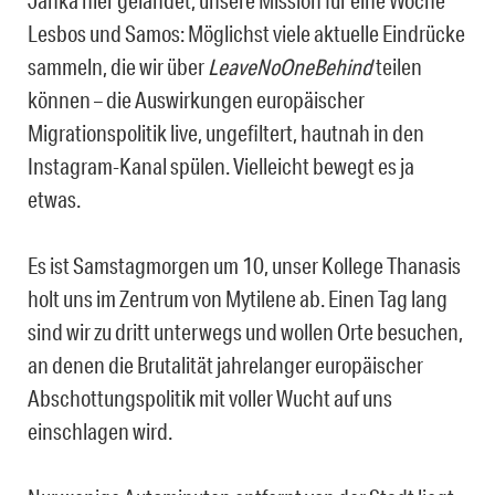
Janka hier gelandet, unsere Mission für eine Woche
Lesbos und Samos: Möglichst viele aktuelle Eindrücke
sammeln, die wir über
LeaveNoOneBehind
teilen
können – die Auswirkungen europäischer
Migrationspolitik live, ungefiltert, hautnah in den
Instagram-Kanal spülen. Vielleicht bewegt es ja
etwas.
Es ist Samstagmorgen um 10, unser Kollege Thanasis
holt uns im Zentrum von Mytilene ab. Einen Tag lang
sind wir zu dritt unterwegs und wollen Orte besuchen,
an denen die Brutalität jahrelanger europäischer
Abschottungspolitik mit voller Wucht auf uns
einschlagen wird.