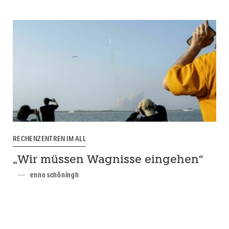
RECHENZENTREN IM ALL
„Wir müssen Wagnisse eingehen“
enno schöningh