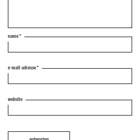
name
*
e-mail-adresse
*
website