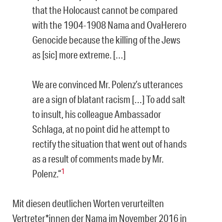
that the Holocaust cannot be compared
with the 1904-1908 Nama and OvaHerero
Genocide because the killing of the Jews
as [sic] more extreme. […]
We are convinced Mr. Polenz’s utterances
are a sign of blatant racism […] To add salt
to insult, his colleague Ambassador
Schlaga, at no point did he attempt to
rectify the situation that went out of hands
as a result of comments made by Mr.
1
Polenz.“
Mit diesen deutlichen Worten verurteilten
Vertreter*innen der Nama im November 2016 in