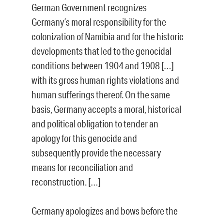
German Government recognizes
Germany’s moral responsibility for the
colonization of Namibia and for the historic
developments that led to the genocidal
conditions between 1904 and 1908 […]
with its gross human rights violations and
human sufferings thereof. On the same
basis, Germany accepts a moral, historical
and political obligation to tender an
apology for this genocide and
subsequently provide the necessary
means for reconciliation and
reconstruction. […]
Germany apologizes and bows before the