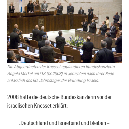
Die Abgeordneten der Knesset applaudieren Bundeskanzlerin
Angela Merkel am (18.03.2008) in Jerusalem nach ihrer Rede
anlässlich des 60. Jahrestages der Gründung Israels.
2008 hatte die deutsche Bundeskanzlerin vor der
israelischen Knesset erklärt:
„Deutschland und Israel sind und bleiben –