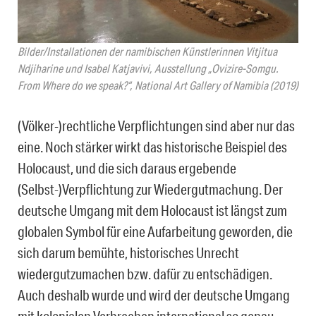
Bilder/Installationen der namibischen Künstlerinnen Vitjitua
Ndjiharine und Isabel Katjavivi, Ausstellung „Ovizire-Somgu.
From Where do we speak?“, National Art Gallery of Namibia (2019)
(Völker-)rechtliche Verpflichtungen sind aber nur das
eine. Noch stärker wirkt das historische Beispiel des
Holocaust, und die sich daraus ergebende
(Selbst-)Verpflichtung zur Wiedergutmachung. Der
deutsche Umgang mit dem Holocaust ist längst zum
globalen Symbol für eine Aufarbeitung geworden, die
sich darum bemühte, historisches Unrecht
wiedergutzumachen bzw. dafür zu entschädigen.
Auch deshalb wurde und wird der deutsche Umgang