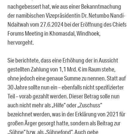
nachgebessert hat, wie aus einer Bekanntmachung
der namibischen Vizepräsidentin Dr. Netumbo Nandi-
Ndaitwah vom 27.6.2024 bei der Eröffnung des Chiefs
Forums Meeting in Khomasdal, Windhoek,
hervorgeht.
Sie berichtete, dass eine Erhöhung der in Aussicht
gestellten Zahlung von 1,1 Mrd. € im Raum stehe,
ohne jedoch eine genaue Summe zu nennen. Statt auf
30 Jahre sollte nun ein – ebenfalls nicht spezifizierter
Teil – vorab gezahlt werden. Dieser Betrag solle nun
auch nicht mehr als „Hilfe“ oder „Zuschuss“
bezeichnet werden, was in der Erklärung von 2021 für
großen Ärger gesorgt hatte, sondern als Beitrag zur
„Sühne“ bzw. als „Sühnefond“. Auch gebe