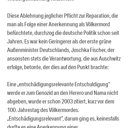
Diese Ablehnung jeglicher Pflicht zur Reparation, die
man als Folge einer Anerkennung als Völkermord
befürchtete, durchzog die deutsche Politik schon seit
Jahren. Es war kein Geringerer als der erste grüne
Außenminister Deutschlands, Joschka Fischer, der
ansonsten stets die Verantwortung, die aus Auschwitz
erfolge, betonte, der dies auf den Punkt brachte:
Eine „entschädigungsrelevante Entschuldigung“
werde er zum Genozid an den Herero und Nama nicht
abgeben, wurde er schon 2003 zitiert, kurz vor dem
100. Jahrestag des Völkermordes.
„Entschädigungsrelevant“, darum ging es, keinesfalls
durfte es eine Anerkennung einer