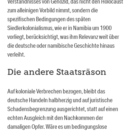
Verständnisses von Genozid, das nicht den Holocaust
zum alleinigen Vorbild nimmt, sondern die
spezifischen Bedingungen des späten
Siedlerkolonialismus, wie er in Namibia um 1900
vorliegt, berücksichtigt, was ihm Relevanz weit über
die deutsche oder namibische Geschichte hinaus
verleiht.
Die andere Staatsräson
Auf koloniale Verbrechen bezogen, bleibt das
deutsche Handeln halbherzig und auf juristische
Schadensbegrenzung ausgerichtet, statt auf einen
echten Ausgleich mit den Nachkommen der
damaligen Opfer. Wäre es um bedingungslose