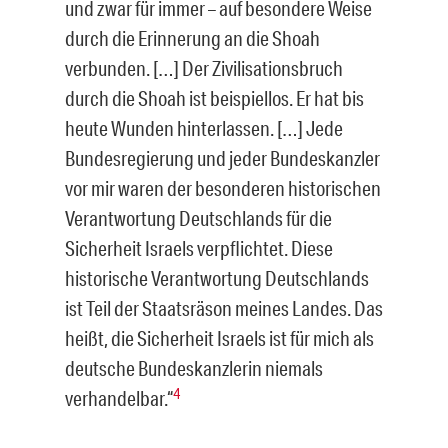
und zwar für immer – auf besondere Weise
durch die Erinnerung an die Shoah
verbunden. […] Der Zivilisationsbruch
durch die Shoah ist beispiellos. Er hat bis
heute Wunden hinterlassen. […] Jede
Bundesregierung und jeder Bundeskanzler
vor mir waren der besonderen historischen
Verantwortung Deutschlands für die
Sicherheit Israels verpflichtet. Diese
historische Verantwortung Deutschlands
ist Teil der Staatsräson meines Landes. Das
heißt, die Sicherheit Israels ist für mich als
deutsche Bundeskanzlerin niemals
4
verhandelbar.“