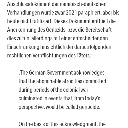
Abschlussdokument der namibisch-deutschen
Verhandlungen wurde zwar 2021 paraphiert, aber bis
heute nicht ratifiziert. Dieses Dokument enthielt die
Anerkennung des Genozids, bzw. die Bereitschaft
dies zu tun, allerdings mit einer entscheidenden
Einschränkung hinsichtlich der daraus folgenden
rechtlichen Verpflichtungen des Täters:
„The German Government acknowledges
that the abominable atrocities committed
during periods of the colonial war
culminated in events that, from today’s
perspective, would be called genocide.
On the basis of this acknowledgment, the