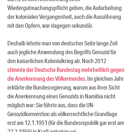
Wiedergutmachungspflicht geben, die Aufarbeitung
der kolonialen Vergangenheit, auch die Aussöhnung
mit den Opfern, war dagegen sekundär.
Deshalb lehnte man von deutscher Seite lange Zeit
auch jegliche Anwendung des Begriffs Genozid für
den kaiserlichen Kolonialkrieg ab. Noch 2012
stimmte der Deutsche Bundestag mehrheitlich gegen
die Anerkennung des Völkermordes
. Im gleichen Jahr
erklärte die Bundesregierung, warum aus ihrer Sicht
die Anerkennung eines Genozids in Namibia nicht
möglich war: Sie führte aus, dass die UN-
Genozidkonvention als völkerrechtliche Grundlage
erst am 12.1.1951 (für die Bundesrepublik gar erst am
22.2.1955) in Kraft getreten sei.