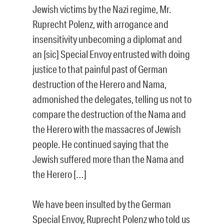
Jewish victims by the Nazi regime, Mr.
Ruprecht Polenz, with arrogance and
insensitivity unbecoming a diplomat and
an [sic] Special Envoy entrusted with doing
justice to that painful past of German
destruction of the Herero and Nama,
admonished the delegates, telling us not to
compare the destruction of the Nama and
the Herero with the massacres of Jewish
people. He continued saying that the
Jewish suffered more than the Nama and
the Herero […]
We have been insulted by the German
Special Envoy, Ruprecht Polenz who told us