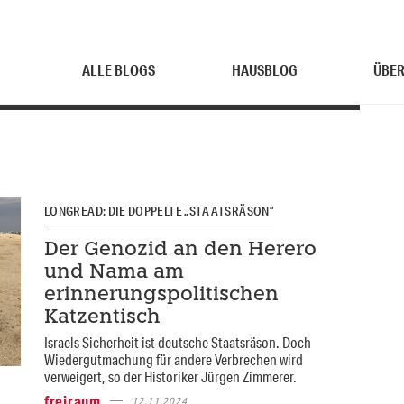
ALLE BLOGS
HAUSBLOG
ÜBER
LONGREAD: DIE DOPPELTE „STAATSRÄSON”
Der Genozid an den Herero
und Nama am
erinnerungspolitischen
Katzentisch
Israels Sicherheit ist deutsche Staatsräson. Doch
Wiedergutmachung für andere Verbrechen wird
verweigert, so der Historiker Jürgen Zimmerer.
freiraum
12.11.2024