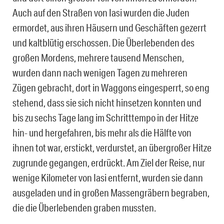
Auch auf den Straßen von Iasi wurden die Juden
ermordet, aus ihren Häusern und Geschäften gezerrt
und kaltblütig erschossen. Die Überlebenden des
großen Mordens, mehrere tausend Menschen,
wurden dann nach wenigen Tagen zu mehreren
Zügen gebracht, dort in Waggons eingesperrt, so eng
stehend, dass sie sich nicht hinsetzen konnten und
bis zu sechs Tage lang im Schritttempo in der Hitze
hin- und hergefahren, bis mehr als die Hälfte von
ihnen tot war, erstickt, verdurstet, an übergroßer Hitze
zugrunde gegangen, erdrückt. Am Ziel der Reise, nur
wenige Kilometer von Iasi entfernt, wurden sie dann
ausgeladen und in großen Massengräbern begraben,
die die Überlebenden graben mussten.