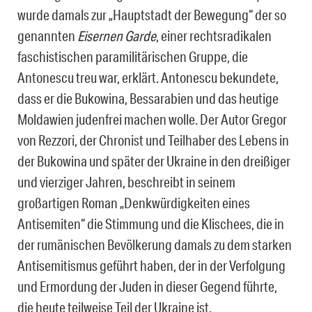
wurde damals zur „Hauptstadt der Bewegung“ der so
genannten
Eisernen Garde
, einer rechtsradikalen
faschistischen paramilitärischen Gruppe, die
Antonescu treu war, erklärt. Antonescu bekundete,
dass er die Bukowina, Bessarabien und das heutige
Moldawien judenfrei machen wolle. Der Autor Gregor
von Rezzori, der Chronist und Teilhaber des Lebens in
der Bukowina und später der Ukraine in den dreißiger
und vierziger Jahren, beschreibt in seinem
großartigen Roman „Denkwürdigkeiten eines
Antisemiten“ die Stimmung und die Klischees, die in
der rumänischen Bevölkerung damals zu dem starken
Antisemitismus geführt haben, der in der Verfolgung
und Ermordung der Juden in dieser Gegend führte,
die heute teilweise Teil der Ukraine ist.