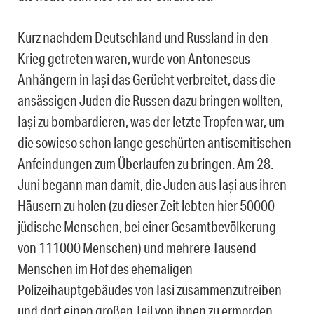
Kurz nachdem Deutschland und Russland in den
Krieg getreten waren, wurde von Antonescus
Anhängern in Iași das Gerücht verbreitet, dass die
ansässigen Juden die Russen dazu bringen wollten,
Iași zu bombardieren, was der letzte Tropfen war, um
die sowieso schon lange geschürten antisemitischen
Anfeindungen zum Überlaufen zu bringen. Am 28.
Juni begann man damit, die Juden aus Iași aus ihren
Häusern zu holen (zu dieser Zeit lebten hier 50000
jüdische Menschen, bei einer Gesamtbevölkerung
von 111000 Menschen) und mehrere Tausend
Menschen im Hof des ehemaligen
Polizeihauptgebäudes von Iasi zusammenzutreiben
und dort einen großen Teil von ihnen zu ermorden.