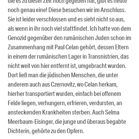
die es zu dieser Zeit noch gegeben hat, gibt es heute
noch genau eine! Diese besuchen wir im Anschluss.
Sie ist leider verschlossen und es sieht nicht so aus,
als wenn in ihr noch viel stattfindet. Ich hatte von dem
Genozid gegenüber den rumänischen Juden schon im
Zusammenhang mit Paul Celan gehört, dessen Eltern
in einem der rumänischen Lager in Transnistrien, das
nicht weit von hier entfernt ist, umgebracht wurden.
Dort ließ man die jüdischen Menschen, die unter
anderem auch aus Czernovitz, wo Celan herkam,
hierher transportiert wurden, einfach bei offenem
Felde liegen, verhungern, erfrieren, verdursten, an
ansteckenden Krankheiten sterben. Auch Selma
Meerbaum-Eisinger, die junge und überaus begabte
Dichterin, gehörte zu den Opfern.