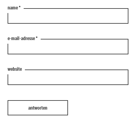
name
*
e-mail-adresse
*
website