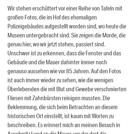
Wir stehen erschüttert vor einer Reihe von Tafeln mit
großen Fotos, die im Hof des ehemaligen
Polizeigebäudes aufgestellt worden sind, wo heute die
Museen untergebracht sind. Sie zeigen die Morde, die
genau hier, wo wir jetzt stehen, passiert sind.
Unschwer ist zu erkennen, dass die Fenster und das
Gebäude und die Mauer dahinter immer noch
genauso aussehen wie vor 85 Jahren. Auf den Fotos
ist auch immer wieder zu sehen, wie die wenigen
Überlebenden die mit Blut und Gewebe verschmierten
Fliesen mit Zahnbürsten reinigen mussten. Die
Beklemmung, die sich beim Betrachten an diesem
historischen Ort einstellt, ist kaum mit Worten zu
beschreiben. Es erinnert mich an meinen Besuch in
Auschwitz I und an die Mauer, vor der dort die