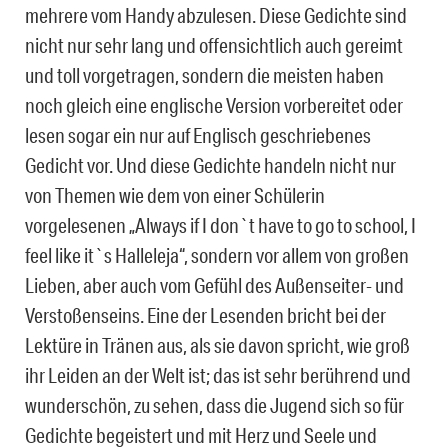
mehrere vom Handy abzulesen. Diese Gedichte sind
nicht nur sehr lang und offensichtlich auch gereimt
und toll vorgetragen, sondern die meisten haben
noch gleich eine englische Version vorbereitet oder
lesen sogar ein nur auf Englisch geschriebenes
Gedicht vor. Und diese Gedichte handeln nicht nur
von Themen wie dem von einer Schülerin
vorgelesenen „Always if I don`t have to go to school, I
feel like it`s Halleleja“, sondern vor allem von großen
Lieben, aber auch vom Gefühl des Außenseiter- und
Verstoßenseins. Eine der Lesenden bricht bei der
Lektüre in Tränen aus, als sie davon spricht, wie groß
ihr Leiden an der Welt ist; das ist sehr berührend und
wunderschön, zu sehen, dass die Jugend sich so für
Gedichte begeistert und mit Herz und Seele und