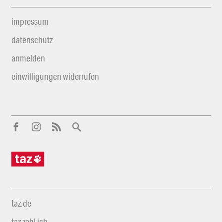
impressum
datenschutz
anmelden
einwilligungen widerrufen
taz.de
taz zahl ich