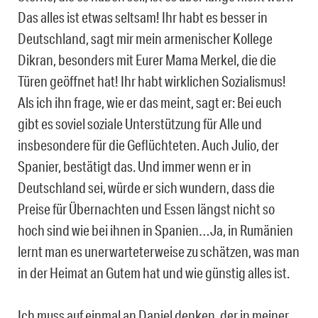
Das alles ist etwas seltsam! Ihr habt es besser in
Deutschland, sagt mir mein armenischer Kollege
Dikran, besonders mit Eurer Mama Merkel, die die
Türen geöffnet hat! Ihr habt wirklichen Sozialismus!
Als ich ihn frage, wie er das meint, sagt er: Bei euch
gibt es soviel soziale Unterstützung für Alle und
insbesondere für die Geflüchteten. Auch Julio, der
Spanier, bestätigt das. Und immer wenn er in
Deutschland sei, würde er sich wundern, dass die
Preise für Übernachten und Essen längst nicht so
hoch sind wie bei ihnen in Spanien…Ja, in Rumänien
lernt man es unerwarteterweise zu schätzen, was man
in der Heimat an Gutem hat und wie günstig alles ist.
Ich muss auf einmal an Daniel denken, der in meiner