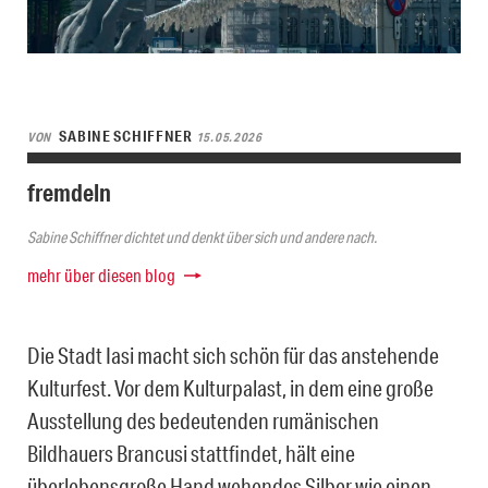
SABINE SCHIFFNER
VON
15.05.2026
fremdeln
Sabine Schiffner dichtet und denkt über sich und andere nach.
mehr über diesen blog
Die Stadt Iasi macht sich schön für das anstehende
Kulturfest. Vor dem Kulturpalast, in dem eine große
Ausstellung des bedeutenden rumänischen
Bildhauers Brancusi stattfindet, hält eine
überlebensgroße Hand wehendes Silber wie einen