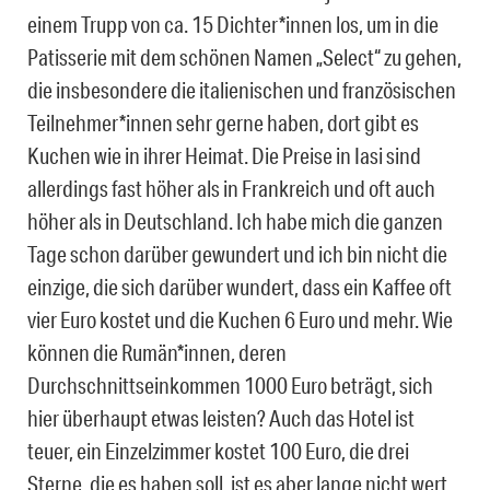
einem Trupp von ca. 15 Dichter*innen los, um in die
Patisserie mit dem schönen Namen „Select“ zu gehen,
die insbesondere die italienischen und französischen
Teilnehmer*innen sehr gerne haben, dort gibt es
Kuchen wie in ihrer Heimat. Die Preise in Iasi sind
allerdings fast höher als in Frankreich und oft auch
höher als in Deutschland. Ich habe mich die ganzen
Tage schon darüber gewundert und ich bin nicht die
einzige, die sich darüber wundert, dass ein Kaffee oft
vier Euro kostet und die Kuchen 6 Euro und mehr. Wie
können die Rumän*innen, deren
Durchschnittseinkommen 1000 Euro beträgt, sich
hier überhaupt etwas leisten? Auch das Hotel ist
teuer, ein Einzelzimmer kostet 100 Euro, die drei
Sterne, die es haben soll, ist es aber lange nicht wert.