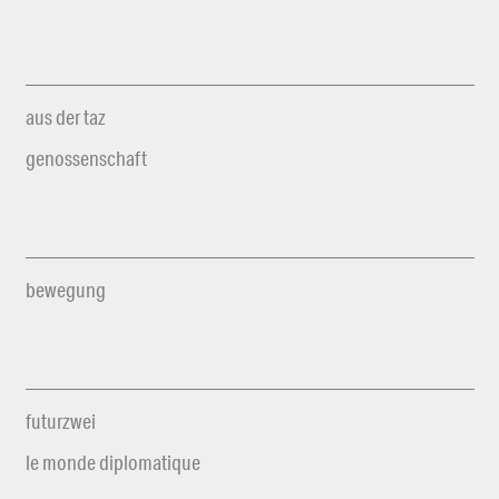
aus der taz
genossenschaft
bewegung
futurzwei
le monde diplomatique