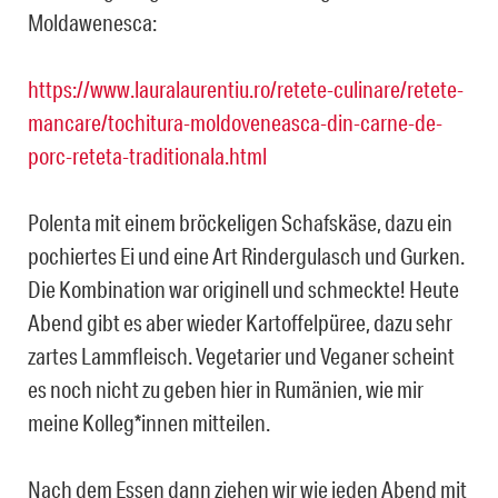
Moldawenesca:
https://www.lauralaurentiu.ro/retete-culinare/retete-
mancare/tochitura-moldoveneasca-din-carne-de-
porc-reteta-traditionala.html
Polenta mit einem bröckeligen Schafskäse, dazu ein
pochiertes Ei und eine Art Rindergulasch und Gurken.
Die Kombination war originell und schmeckte! Heute
Abend gibt es aber wieder Kartoffelpüree, dazu sehr
zartes Lammfleisch. Vegetarier und Veganer scheint
es noch nicht zu geben hier in Rumänien, wie mir
meine Kolleg*innen mitteilen.
Nach dem Essen dann ziehen wir wie jeden Abend mit