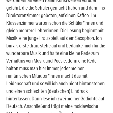
werden wir an vielen tollen Kunstwerken vorüber
geführt, die die Schüler gemacht haben und dann ins
Direktorenzimmer gebeten, auf einen Kaffee. Im
Klassenzimmer warten schon die Schüler*innen und
gleich mehrere Lehrerinnen. Die Lesung beginnt mit
Musik, eine junge Frau spielt auf dem Saxophon. Ich
bin als erste dran, stehe auf und bedanke mich für die
wunderbare Musik und halte eine kleine Rede zum
Verhältnis von Musik und Poesie, denn eine Rede
halten muss man hier immer, jeder meiner
rumänischen Mitautor*innen macht das mit
Leidenschaft und so will ich auch nicht hintanstehen
und einen schlechten (deutschen) Eindruck
hinterlassen. Dann lese ich zwei meiner Gedichte auf
Deutsch. Anschließend trägt meine moldawische