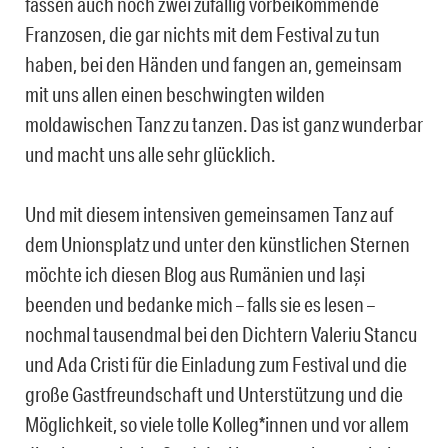
fassen auch noch zwei zufällig vorbeikommende
Franzosen, die gar nichts mit dem Festival zu tun
haben, bei den Händen und fangen an, gemeinsam
mit uns allen einen beschwingten wilden
moldawischen Tanz zu tanzen. Das ist ganz wunderbar
und macht uns alle sehr glücklich.
Und mit diesem intensiven gemeinsamen Tanz auf
dem Unionsplatz und unter den künstlichen Sternen
möchte ich diesen Blog aus Rumänien und Iași
beenden und bedanke mich – falls sie es lesen –
nochmal tausendmal bei den Dichtern Valeriu Stancu
und Ada Cristi für die Einladung zum Festival und die
große Gastfreundschaft und Unterstützung und die
Möglichkeit, so viele tolle Kolleg*innen und vor allem