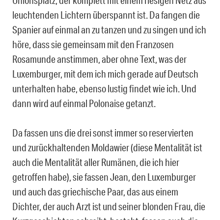
Unionsplatz, der komplett mit einem riesigen Netz aus
leuchtenden Lichtern überspannt ist. Da fangen die
Spanier auf einmal an zu tanzen und zu singen und ich
höre, dass sie gemeinsam mit den Franzosen
Rosamunde anstimmen, aber ohne Text, was der
Luxemburger, mit dem ich mich gerade auf Deutsch
unterhalten habe, ebenso lustig findet wie ich. Und
dann wird auf einmal Polonaise getanzt.
Da fassen uns die drei sonst immer so reservierten
und zurückhaltenden Moldawier (diese Mentalität ist
auch die Mentalität aller Rumänen, die ich hier
getroffen habe), sie fassen Jean, den Luxemburger
und auch das griechische Paar, das aus einem
Dichter, der auch Arzt ist und seiner blonden Frau, die