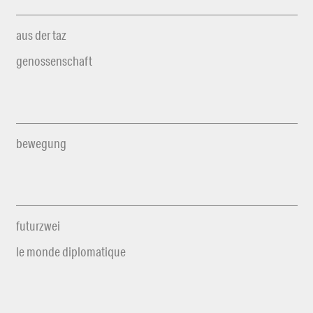
aus der taz
genossenschaft
bewegung
futurzwei
le monde diplomatique