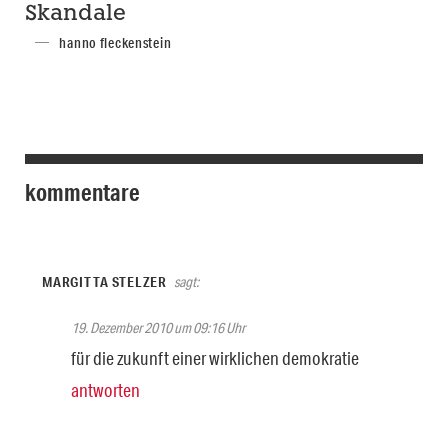
Skandale
hanno fleckenstein
kommentare
MARGITTA STELZER
sagt:
19. Dezember 2010 um 09:16 Uhr
für die zukunft einer wirklichen demokratie
antworten