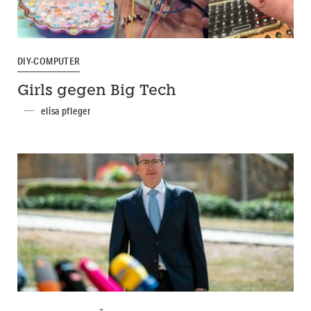
DIY-COMPUTER
Girls gegen Big Tech
elisa pfleger