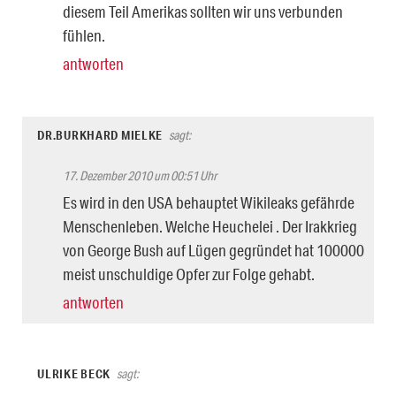
diesem Teil Amerikas sollten wir uns verbunden
fühlen.
antworten
DR.BURKHARD MIELKE
sagt:
17. Dezember 2010 um 00:51 Uhr
Es wird in den USA behauptet Wikileaks gefährde
Menschenleben. Welche Heuchelei . Der Irakkrieg
von George Bush auf Lügen gegründet hat 100000
meist unschuldige Opfer zur Folge gehabt.
antworten
ULRIKE BECK
sagt: