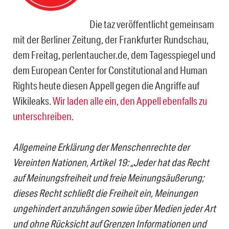
Die taz veröffentlicht gemeinsam
mit der Berliner Zeitung, der Frankfurter Rundschau,
dem Freitag, perlentaucher.de, dem Tagesspiegel und
dem European Center for Constitutional and Human
Rights heute diesen Appell gegen die Angriffe auf
Wikileaks.
Wir laden alle ein, den Appell ebenfalls zu
unterschreiben.
Allgemeine Erklärung der Menschenrechte der
Vereinten Nationen, Artikel 19: „Jeder hat das Recht
auf Meinungsfreiheit und freie Meinungsäußerung;
dieses Recht schließt die Freiheit ein, Meinungen
ungehindert anzuhängen sowie über Medien jeder Art
und ohne Rücksicht auf Grenzen Informationen und