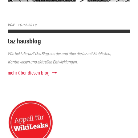
VON
16.12.2010
taz hausblog
Wie tickt die taz? Das Blog aus der und über die taz mit Einblicken,
Kontroversen und aktuellen Entwicklungen.
mehr über diesen blog