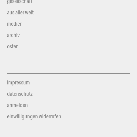
gesellschaft
aus aller welt
medien
archiv
osten
impressum
datenschutz
anmelden
einwilligungen widerrufen