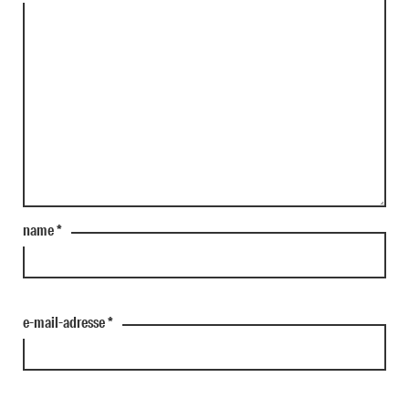
name
*
e-mail-adresse
*