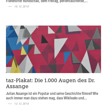
Frankfurter Rundschau, dem Freitag, perlentaucherde,...
16.12.2010
taz-Plakat: Die 1.000 Augen des Dr.
Assange
Julian Assange ist ein Popstar und seine Geschichte filmreif Wie
auch immer man dazu stehen mag, dass Wikileaks und...
13.12.2010