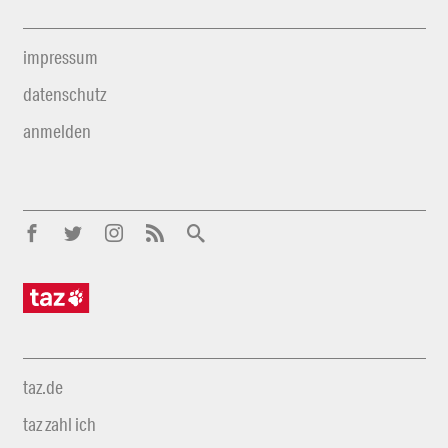
impressum
datenschutz
anmelden
taz.de
taz zahl ich