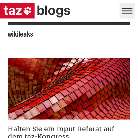
wikileaks
Halten Sie ein Input-Referat auf
dem taz-Kongress