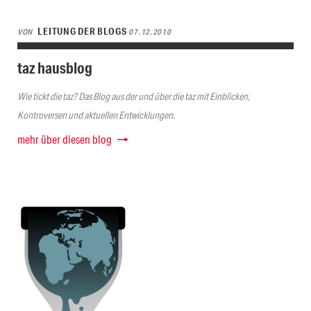
LEITUNG DER BLOGS
VON
07.12.2010
taz hausblog
Wie tickt die taz? Das Blog aus der und über die taz mit Einblicken,
Kontroversen und aktuellen Entwicklungen.
mehr über diesen blog