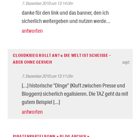
7. Dezember 2010 um 13:14 Uhr
danke für den link und das banner, den ich
sicherlich weitergeben und nutzen werde…
antworten
CLOUDKRIEG ROLLT AN? « DIE WELT IST SCHEISSE –
ABER OHNE GERUCH
sagt:
7. Dezember 2010 um 13:11 Uhr
[…] historische “Dinge” (Kluft zwischen Presse und
Bloggern) sicherlich egalisieren. Die TAZ geht da mit
gutem Beispiel […]
antworten
PIRATENPARTEI BONN » BLOG ARCHIV »