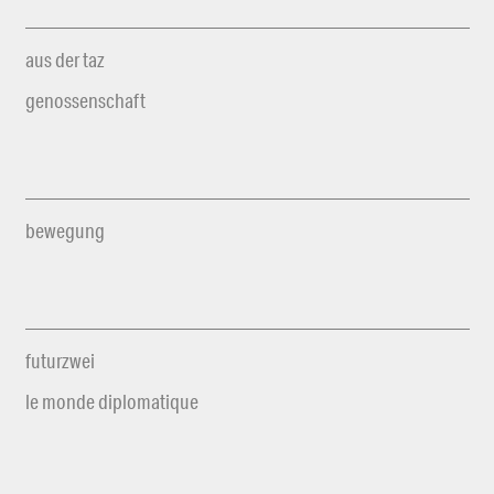
aus der taz
genossenschaft
bewegung
futurzwei
le monde diplomatique