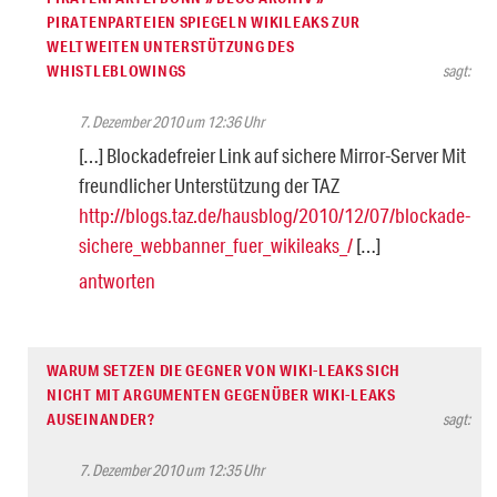
PIRATENPARTEIEN SPIEGELN WIKILEAKS ZUR
WELTWEITEN UNTERSTÜTZUNG DES
WHISTLEBLOWINGS
sagt:
7. Dezember 2010 um 12:36 Uhr
[…] Blockadefreier Link auf sichere Mirror-Server Mit
freundlicher Unterstützung der TAZ
http://blogs.taz.de/hausblog/2010/12/07/blockade-
sichere_webbanner_fuer_wikileaks_/
[…]
antworten
WARUM SETZEN DIE GEGNER VON WIKI-LEAKS SICH
NICHT MIT ARGUMENTEN GEGENÜBER WIKI-LEAKS
AUSEINANDER?
sagt:
7. Dezember 2010 um 12:35 Uhr