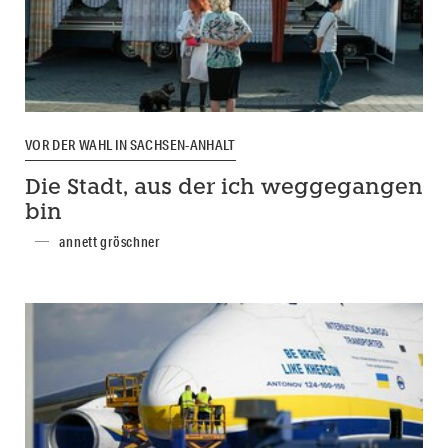
VOR DER WAHL IN SACHSEN-ANHALT
Die Stadt, aus der ich weggegangen
bin
annett gröschner