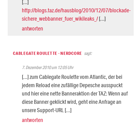
[…]
http://blogs.taz.de/hausblog/2010/12/07/blockade-
sichere_webbanner_fuer_wikileaks_/
[…]
antworten
CABLEGATE ROULETTE - NERDCORE
sagt:
7. Dezember 2010 um 12:05 Uhr
[…] zum Cablegate Roulette vom Atlantic, der bei
jedem Reload eine zufällige Depesche ausspuckt
und hier eine nette Banneraktion der TAZ: Wenn auf
diese Banner geklickt wird, geht eine Anfrage an
unsere Support-URL […]
antworten