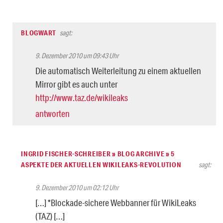
BLOGWART
sagt:
9. Dezember 2010 um 09:43 Uhr
Die automatisch Weiterleitung zu einem aktuellen
Mirror gibt es auch unter
http://www.taz.de/wikileaks
antworten
INGRID FISCHER-SCHREIBER » BLOG ARCHIVE » 5
ASPEKTE DER AKTUELLEN WIKILEAKS-REVOLUTION
sagt:
9. Dezember 2010 um 02:12 Uhr
[…] *Blockade-sichere Webbanner für WikiLeaks
(TAZ) […]