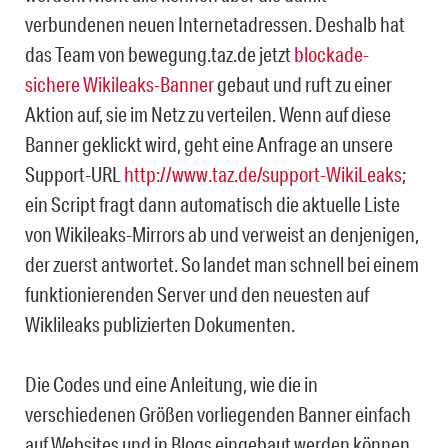
verbundenen neuen Internetadressen. Deshalb hat
das Team von bewegung.taz.de jetzt
blockade-
sichere Wikileaks-Banner
gebaut und ruft zu einer
Aktion auf, sie im Netz zu verteilen. Wenn auf diese
Banner geklickt wird, geht eine Anfrage an unsere
Support-URL
http://www.taz.de/support-WikiLeaks
;
ein Script fragt dann automatisch die aktuelle Liste
von Wikileaks-Mirrors ab und verweist an denjenigen,
der zuerst antwortet. So landet man schnell bei einem
funktionierenden Server und den neuesten auf
Wiklileaks publizierten Dokumenten.
Die Codes und eine Anleitung, wie die in
verschiedenen Größen vorliegenden Banner einfach
auf Websites und in Blogs eingebaut werden können,