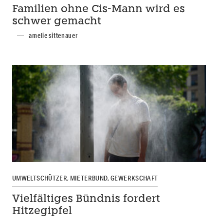
Familien ohne Cis-Mann wird es
schwer gemacht
amelie sittenauer
UMWELTSCHÜTZER, MIETERBUND, GEWERKSCHAFT
Vielfältiges Bündnis fordert
Hitzegipfel