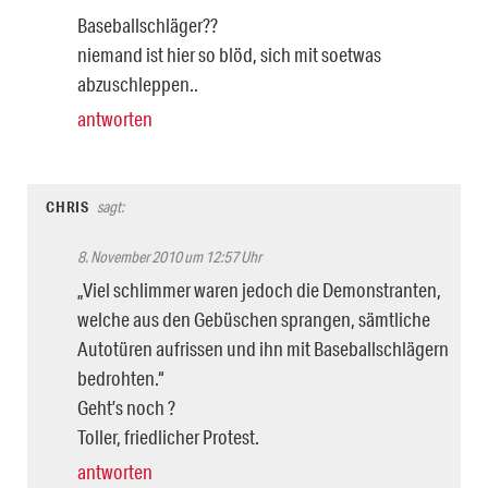
Baseballschläger??
niemand ist hier so blöd, sich mit soetwas
abzuschleppen..
antworten
CHRIS
sagt:
8. November 2010 um 12:57 Uhr
„Viel schlimmer waren jedoch die Demonstranten,
welche aus den Gebüschen sprangen, sämtliche
Autotüren aufrissen und ihn mit Baseballschlägern
bedrohten.“
Geht’s noch ?
Toller, friedlicher Protest.
antworten