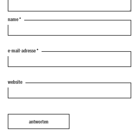
name
*
e-mail-adresse
*
website