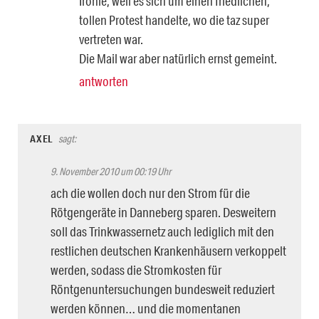
Ironie, weil es sich um einen friedlichen,
tollen Protest handelte, wo die taz super
vertreten war.
Die Mail war aber natürlich ernst gemeint.
antworten
AXEL
sagt:
9. November 2010 um 00:19 Uhr
ach die wollen doch nur den Strom für die
Rötgengeräte in Danneberg sparen. Desweitern
soll das Trinkwassernetz auch lediglich mit den
restlichen deutschen Krankenhäusern verkoppelt
werden, sodass die Stromkosten für
Röntgenuntersuchungen bundesweit reduziert
werden können… und die momentanen