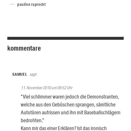
pauline ruprecht
kommentare
SAMUEL
sagt:
11. November 2010 um 09:52 Uhr
“Viel schlimmer waren jedoch die Demonstranten,
welche aus den Gebüschen sprangen, sämtliche
Autotüren aufrissen und ihn mit Baseballschlägern
bedrohten.”
Kann mir das einer Erklären? Ist das ironisch