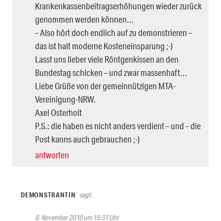
Krankenkassenbeitragserhöhungen wieder zurück
genommen werden können…
– Also hört doch endlich auf zu demonstrieren –
das ist halt moderne Kosteneinsparung ;-)
Lasst uns lieber viele Röntgenkissen an den
Bundestag schicken – und zwar massenhaft…
Liebe Grüße von der gemeinnützigen MTA-
Vereinigung-NRW.
Axel Osterholt
P.S.: die haben es nicht anders verdient – und – die
Post kanns auch gebrauchen ;-)
antworten
DEMONSTRANTIN
sagt:
8. November 2010 um 15:31 Uhr