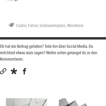
Castor
,
Fahrer
,
Gratisexemplare
,
Wendland
Dir hat der Beitrag gefallen? Teile ihn über Social Media. Du
möchtest etwas dazu sagen? Weiter unten gelangst du zu den
Kommentaren.