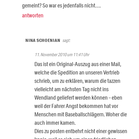
gemeint? So war es jedenfalls nicht….
antworten
NINA SCHOENIAN
sagt:
11. November 2010 um 11:41 Uhr
Das ist ein Original-Auszug aus einer Mail,
welche die Spedition an unseren Vertrieb
schrieb, um zu erklären, warum die tazzen
vielleicht am nächsten Tag nicht ins
Wendland geliefert werden können – eben
weil der Fahrer Angst bekommen hat vor
Menschen mit Baseballschlägern. Woher die
auch immer kamen.
Dies zu posten entbehrt nicht einer gewissen