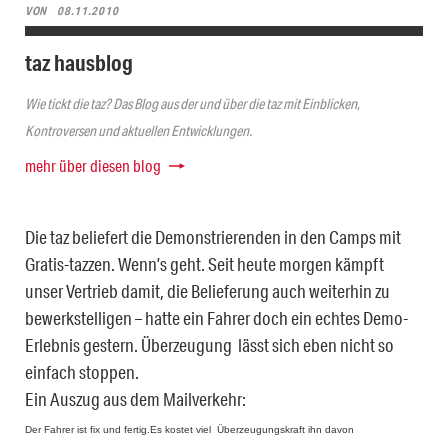
VON
08.11.2010
taz hausblog
Wie tickt die taz? Das Blog aus der und über die taz mit Einblicken,
Kontroversen und aktuellen Entwicklungen.
mehr über diesen blog
Die taz beliefert die Demonstrierenden in den Camps mit
Gratis-tazzen. Wenn’s geht. Seit heute morgen kämpft
unser Vertrieb damit, die Belieferung auch weiterhin zu
bewerkstelligen – hatte ein Fahrer doch ein echtes Demo-
Erlebnis gestern. Überzeugung lässt sich eben nicht so
einfach stoppen.
Ein Auszug aus dem Mailverkehr:
Der Fahrer ist fix und fertig.Es kostet viel Überzeugungskraft ihn davon