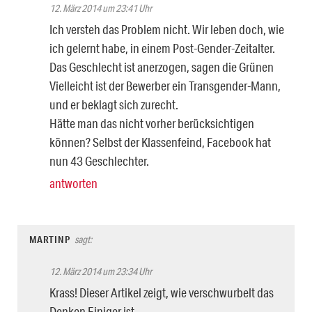
12. März 2014 um 23:41 Uhr
Ich versteh das Problem nicht. Wir leben doch, wie
ich gelernt habe, in einem Post-Gender-Zeitalter.
Das Geschlecht ist anerzogen, sagen die Grünen
Vielleicht ist der Bewerber ein Transgender-Mann,
und er beklagt sich zurecht.
Hätte man das nicht vorher berücksichtigen
können? Selbst der Klassenfeind, Facebook hat
nun 43 Geschlechter.
antworten
MARTINP
sagt:
12. März 2014 um 23:34 Uhr
Krass! Dieser Artikel zeigt, wie verschwurbelt das
Denken Einiger ist.