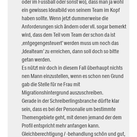
oder im Fussball oder sonst wo), dass man ja wohl
ein gewisses Idealbild von seinem Team im Kopf
haben sollte. Wenn jetzt dummerweise die
Anforderungen sich ändern oder vll. sogar bemerkt
wird, dass dem Teil vom Team der schon da ist
‚entgegengesteuert‘ werden muss um noch das
‚Idealteam‘ zu erreichen, dann soll doch so bitte
getan werden.
Es nützt mir doch in diesem Fall überhaupt nichts
nen Mann einzustellen, wenn es schon nen Grund
gab die Stelle für ne Frau mit
Migrationshintergrund auszuschreiben.
Gerade in der Schreiberlingsbranche dürfte klar
sein, dass es bei der Personalie um bestimmte
Themengebiete geht, mit denen jemand der dem
Profil entspricht mehr anfangen kann.
Gleichberechtigung / -behandlung schön und gut,