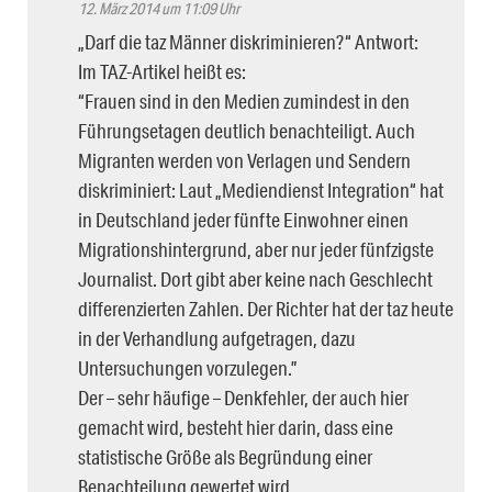
12. März 2014 um 11:09 Uhr
„Darf die taz Männer diskriminieren?“ Antwort:
Im TAZ-Artikel heißt es:
“Frauen sind in den Medien zumindest in den
Führungsetagen deutlich benachteiligt. Auch
Migranten werden von Verlagen und Sendern
diskriminiert: Laut „Mediendienst Integration“ hat
in Deutschland jeder fünfte Einwohner einen
Migrationshintergrund, aber nur jeder fünfzigste
Journalist. Dort gibt aber keine nach Geschlecht
differenzierten Zahlen. Der Richter hat der taz heute
in der Verhandlung aufgetragen, dazu
Untersuchungen vorzulegen.”
Der – sehr häufige – Denkfehler, der auch hier
gemacht wird, besteht hier darin, dass eine
statistische Größe als Begründung einer
Benachteilung gewertet wird.