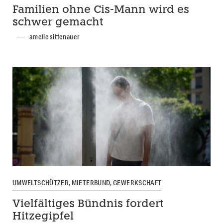
Familien ohne Cis-Mann wird es
schwer gemacht
amelie sittenauer
UMWELTSCHÜTZER, MIETERBUND, GEWERKSCHAFT
Vielfältiges Bündnis fordert
Hitzegipfel