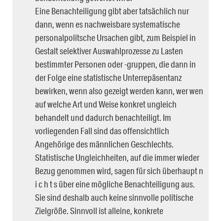
Eine Benachteiligung gibt aber tatsächlich nur
dann, wenn es nachweisbare systematische
personalpolitsche Ursachen gibt, zum Beispiel in
Gestalt selektiver Auswahlprozesse zu Lasten
bestimmter Personen oder -gruppen, die dann in
der Folge eine statistische Unterrepäsentanz
bewirken, wenn also gezeigt werden kann, wer wen
auf welche Art und Weise konkret ungleich
behandelt und dadurch benachteiligt. Im
vorliegenden Fall sind das offensichtlich
Angehörige des männlichen Geschlechts.
Statistische Ungleichheiten, auf die immer wieder
Bezug genommen wird, sagen für sich überhaupt n
i c h t s über eine mögliche Benachteiligung aus.
Sie sind deshalb auch keine sinnvolle politische
Zielgröße. Sinnvoll ist alleine, konkrete