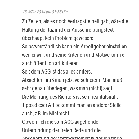
13. März 2014 um 07:35 Uhr
Zu Zeiten, als es noch Vertragsfreiheit gab, wäre die
Haltung der taz und der Ausschreibungstext
überhaupt kein Problem gewesen:
Selbstverständlich kann ein Arbeitgeber einstellen
wen er will, und seine Kriterien und Motive kann er
auch öffentlich artikulieren.
Seit dem AGG ist das alles anders.
Absichten muß man jetzt verschleiern. Man muß
sehr genau überlegen, was man (nicht) sagt.
Die Meinung des Richters ist sehr realitätsnah.
Tipps dieser Art bekommt man an anderer Stelle
auch, z.B. im Mietrecht.
Obwohl ich die vom AGG augehende
Unterbindung der freien Rede und die
Abschaffung der Vertragsfreiheit widerlich finde –