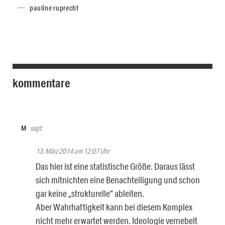
pauline ruprecht
kommentare
M
sagt:
13. März 2014 um 12:07 Uhr
Das hier ist eine statistische Größe. Daraus lässt
sich mitnichten eine Benachteiligung und schon
gar keine „strukturelle“ ableiten.
Aber Wahrhaftigkeit kann bei diesem Komplex
nicht mehr erwartet werden. Ideologie vernebelt