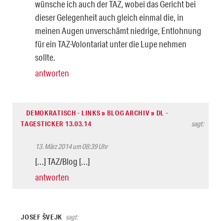
wünsche ich auch der TAZ, wobei das Gericht bei
dieser Gelegenheit auch gleich einmal die, in
meinen Augen unverschämt niedrige, Entlohnung
für ein TAZ-Volontariat unter die Lupe nehmen
sollte.
antworten
DEMOKRATISCH - LINKS » BLOG ARCHIV » DL -
TAGESTICKER 13.03.14
sagt:
13. März 2014 um 08:39 Uhr
[…] TAZ/Blog […]
antworten
JOSEF ŠVEJK
sagt: