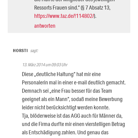
Ressorts Frauen sind.“ (§ 7 Absatz 13,
https://www.taz.de/!114802/
).
antworten
HORSTI
sagt:
13. März 2014 um 09:03 Uhr
Diese „deutliche Haltung“ hat mir eine
Personalerin mal in einer e-mail deutlich gemacht.
Demnach sei „eine Frau besser für das Team
geeignet als ein Mann“, sodaß meine Bewerbung
leider nicht berücksichtigt werden konnte.
Tja, blöderweise ist das AGG auch für Männer da,
und die Firma durfte mir einen vierstelligen Betrag
als Entschädigung zahlen. Und genau das