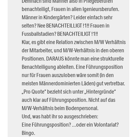
Demnach sind Männer also in Pflegeberufen
benachteiligt, Frauen in allen Igenieursberufen.
Männer in Kindergärten? Leider einfach sehr
selten? Nee BENACHTEILLIGT !1!! Frauen in
Fussballstadien? BENACHTEILIGT !1!!
Klar, es gibt eine Relation zwischen M/W Verhältnis
der Mitarbeiter, und M/W-Verhältnis in den oberen
Positionen. DARAUS könnte man eine strukturelle
Benachteiligung ableiten. Eine Führungsposition
nur für Frauen auszuloben wäre somit (in den
meisten Männerdominierten Läden) gut vertretbar.
„Pro Quote“ bezieht sich unter „Hintergründe“
auch klar auf Führungsposition. Nicht auf das
M/W-Verhältnis beim Bodenpersonal.
Und, was habt ihr so ausgeschrieben:
Eine Führungsposition? …oder ein Volontariat?
Bingo.