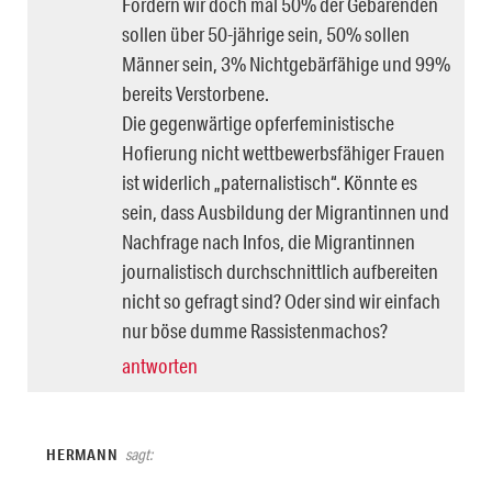
Fordern wir doch mal 50% der Gebärenden
sollen über 50-jährige sein, 50% sollen
Männer sein, 3% Nichtgebärfähige und 99%
bereits Verstorbene.
Die gegenwärtige opferfeministische
Hofierung nicht wettbewerbsfähiger Frauen
ist widerlich „paternalistisch“. Könnte es
sein, dass Ausbildung der Migrantinnen und
Nachfrage nach Infos, die Migrantinnen
journalistisch durchschnittlich aufbereiten
nicht so gefragt sind? Oder sind wir einfach
nur böse dumme Rassistenmachos?
antworten
HERMANN
sagt: