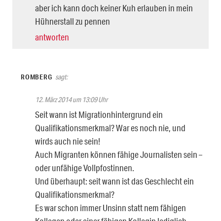
aber ich kann doch keiner Kuh erlauben in mein
Hühnerstall zu pennen
antworten
ROMBERG
sagt:
12. März 2014 um 13:09 Uhr
Seit wann ist Migrationhintergrund ein
Qualifikationsmerkmal? War es noch nie, und
wirds auch nie sein!
Auch Migranten können fähige Journalisten sein –
oder unfähige Vollpfostinnen.
Und überhaupt: seit wann ist das Geschlecht ein
Qualifikationsmerkmal?
Es war schon immer Unsinn statt nem fähigen
Kollegen oder einer fähigen Kollegin lediglich