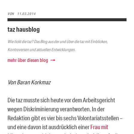
VON
11.03.2014
taz hausblog
Wie tickt die taz? Das Blog aus der und über die taz mit Einblicken,
Kontroversen und aktuellen Entwicklungen.
mehr über diesen blog
Von Baran Korkmaz
Die taz musste sich heute vor dem Arbeitsgericht
wegen Diskriminierung verantworten. In der
Redaktion gibt es vier bis sechs Volontariatsstellen –
und eine davon ist ausdrücklich einer
Frau mit