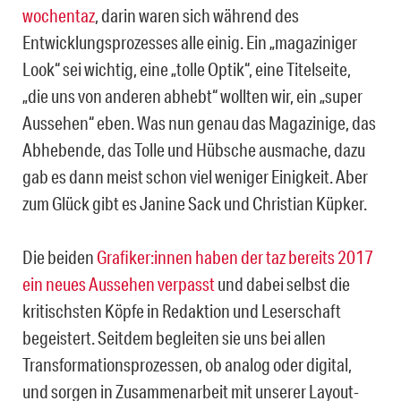
wochentaz
, darin waren sich während des
Entwicklungsprozesses alle einig. Ein „magaziniger
Look“ sei wichtig, eine „tolle Optik“, eine Titelseite,
„die uns von anderen abhebt“ wollten wir, ein „super
Aussehen“ eben. Was nun genau das Magazinige, das
Abhebende, das Tolle und Hübsche ausmache, dazu
gab es dann meist schon viel weniger Einigkeit. Aber
zum Glück gibt es Janine Sack und Christian Küpker.
Die beiden
Grafiker:innen haben der taz bereits 2017
ein neues Aussehen verpasst
und dabei selbst die
kritischsten Köpfe in Redaktion und Leserschaft
begeistert. Seitdem begleiten sie uns bei allen
Transformationsprozessen, ob analog oder digital,
und sorgen in Zusammenarbeit mit unserer Layout-