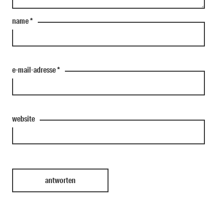
name
*
e-mail-adresse
*
website