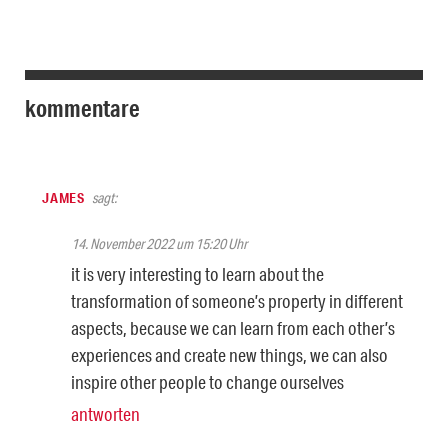
kommentare
JAMES
sagt:
14. November 2022 um 15:20 Uhr
it is very interesting to learn about the
transformation of someone’s property in different
aspects, because we can learn from each other’s
experiences and create new things, we can also
inspire other people to change ourselves
antworten