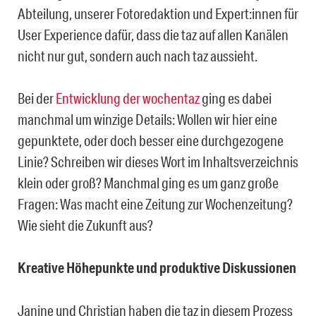
Abteilung, unserer Fotoredaktion und Expert:innen für
User Experience dafür, dass die taz auf allen Kanälen
nicht nur gut, sondern auch nach taz aussieht.
Bei der
Entwicklung der wochentaz
ging es dabei
manchmal um winzige Details: Wollen wir hier eine
gepunktete, oder doch besser eine durchgezogene
Linie? Schreiben wir dieses Wort im Inhaltsverzeichnis
klein oder groß? Manchmal ging es um ganz große
Fragen: Was macht eine Zeitung zur Wochenzeitung?
Wie sieht die Zukunft aus?
Kreative Höhepunkte und produktive Diskussionen
Janine und Christian haben die taz in diesem Prozess