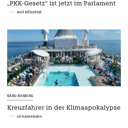
„PKK-Gesetz“ ist jetzt im Parlament
wolf wittenfeld
NABU-RANKING
Kreuzfahrer in der Klimaapokalypse
uli hannemann