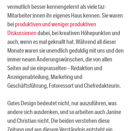
vermutlich besser kennengelernt als viele taz-
Mitarbeiter:innen ihr eigenes Haus kennen. Sie waren
bei
produktiven und weniger produktiven
Diskussionen
dabei, bei kreativen Höhepunkten und
auch, wenn es mal geknallt hat. Während all dieser
Monate waren sie unendlich geduldig mit uns und den
immer neuen Änderungswünschen, die von allen
Seiten auf sie einprasselten – Redaktion und
Anzeigenabteilung, Marketing und
Geschäftsführung, Fotoressort und Chefredakteurin.
Gutes Design bedeutet nicht, nur auszuführen, was
andere sich ausdenken, und so arbeiten auch Janine
und Christian nicht. Die beiden verstehen diese
Zeitung und aus diesem Verständnis entsteht ein