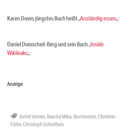
Karen Duves jüngstes Buch heißt „
Anständig essen
„:
Daniel Domscheit-Berg und sein Buch „
Inside
Wikileaks
„:
Anzeige
Astrid Geisler
,
Bascha Mika
,
Buchmesse
,
Christian
Füller
,
Christoph Schultheis