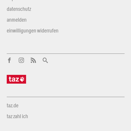
datenschutz
anmelden
einwilligungen widerrufen
taz.de
taz zahl ich