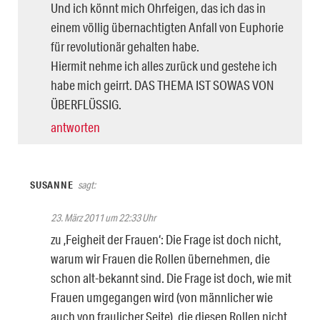
Und ich könnt mich Ohrfeigen, das ich das in
einem völlig übernachtigten Anfall von Euphorie
für revolutionär gehalten habe.
Hiermit nehme ich alles zurück und gestehe ich
habe mich geirrt. DAS THEMA IST SOWAS VON
ÜBERFLÜSSIG.
antworten
SUSANNE
sagt:
23. März 2011 um 22:33 Uhr
zu ‚Feigheit der Frauen‘: Die Frage ist doch nicht,
warum wir Frauen die Rollen übernehmen, die
schon alt-bekannt sind. Die Frage ist doch, wie mit
Frauen umgegangen wird (von männlicher wie
auch von fraulicher Seite), die diesen Rollen nicht