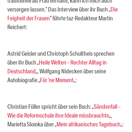
traditionell als Frau verhalte, kann ich mich auch
versorgen lassen.“ Das Interview über ihr Buch „
Die
Feigheit der Frauen
“ führte taz-Redakteur Martin
Reichert:
Astrid Geisler und Christoph Schultheis sprechen
über ihr Buch „
Heile Welten – Rechter Alltag in
Deutschland
„, Wolfgang Nidecken über seine
Autobiografie „
Für ’ne Moment
„:
Christian Füller spricht über sein Buch: „
Sündenfall –
Wie die Reformschule ihre Ideale missbrauchte
„,
Marietta Slomka über „
Mein afrikanisches Tagebuch
„: