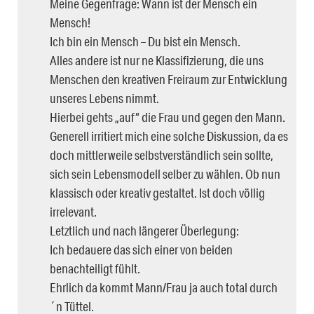
Meine Gegenfrage: Wann ist der Mensch ein
Mensch!
Ich bin ein Mensch – Du bist ein Mensch.
Alles andere ist nur ne Klassifizierung, die uns
Menschen den kreativen Freiraum zur Entwicklung
unseres Lebens nimmt.
Hierbei gehts „auf“ die Frau und gegen den Mann.
Generell irritiert mich eine solche Diskussion, da es
doch mittlerweile selbstverständlich sein sollte,
sich sein Lebensmodell selber zu wählen. Ob nun
klassisch oder kreativ gestaltet. Ist doch völlig
irrelevant.
Letztlich und nach längerer Überlegung:
Ich bedauere das sich einer von beiden
benachteiligt fühlt.
Ehrlich da kommt Mann/Frau ja auch total durch
´n Tüttel.