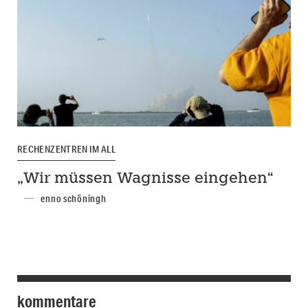
RECHENZENTREN IM ALL
„Wir müssen Wagnisse eingehen“
enno schöningh
kommentare