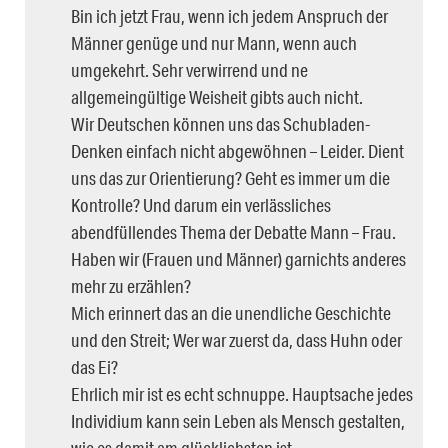
Bin ich jetzt Frau, wenn ich jedem Anspruch der
Männer genüge und nur Mann, wenn auch
umgekehrt. Sehr verwirrend und ne
allgemeingültige Weisheit gibts auch nicht.
Wir Deutschen können uns das Schubladen-
Denken einfach nicht abgewöhnen – Leider. Dient
uns das zur Orientierung? Geht es immer um die
Kontrolle? Und darum ein verlässliches
abendfüllendes Thema der Debatte Mann – Frau.
Haben wir (Frauen und Männer) garnichts anderes
mehr zu erzählen?
Mich erinnert das an die unendliche Geschichte
und den Streit; Wer war zuerst da, dass Huhn oder
das Ei?
Ehrlich mir ist es echt schnuppe. Hauptsache jedes
Individium kann sein Leben als Mensch gestalten,
wie es damit am glücklichsten ist.