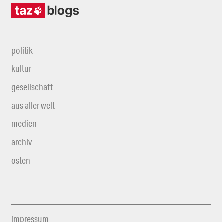
politik
kultur
gesellschaft
aus aller welt
medien
archiv
osten
impressum