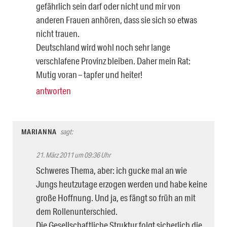
gefährlich sein darf oder nicht und mir von
anderen Frauen anhören, dass sie sich so etwas
nicht trauen.
Deutschland wird wohl noch sehr lange
verschlafene Provinz bleiben. Daher mein Rat:
Mutig voran – tapfer und heiter!
antworten
MARIANNA
sagt:
21. März 2011 um 09:36 Uhr
Schweres Thema, aber: ich gucke mal an wie
Jungs heutzutage erzogen werden und habe keine
große Hoffnung. Und ja, es fängt so früh an mit
dem Rollenunterschied.
Die Gesellschaftliche Struktur folgt sicherlich die