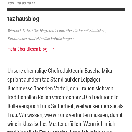
VON
19.03.2011
taz hausblog
Wie tickt die taz? Das Blog aus der und über die taz mit Einblicken,
Kontroversen und aktuellen Entwicklungen.
mehr über diesen blog
Unsere ehemalige Chefredakteurin Bascha Mika
spricht auf dem taz-Stand auf der Leipziger
Buchmesse über den Vorteil, den Frauen sich von
traditionellen Rollen versprechen: „Die traditionelle
Rolle verspricht uns Sicherheit, weil wir kennen sie als
Frau. Wir wissen, wie wir uns verhalten müssen, damit
wir ein klassisches Muster erfüllen. Wenn ich mich