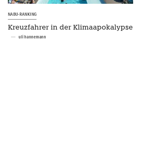
NABU-RANKING
Kreuzfahrer in der Klimaapokalypse
uli hannemann