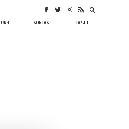
 UNS
KONTAKT
TAZ.DE