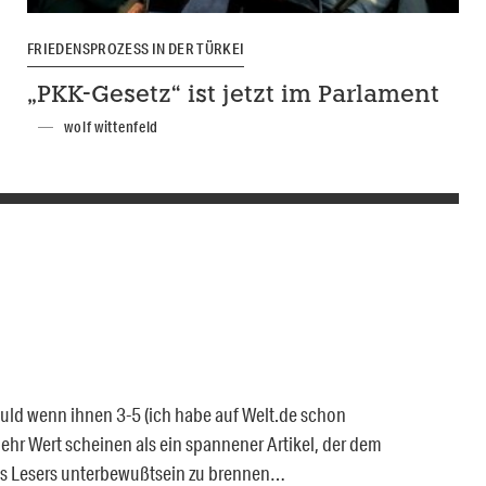
FRIEDENSPROZESS IN DER TÜRKEI
„PKK-Gesetz“ ist jetzt im Parlament
wolf wittenfeld
huld wenn ihnen 3-5 (ich habe auf Welt.de schon
mehr Wert scheinen als ein spannener Artikel, der dem
es Lesers unterbewußtsein zu brennen…