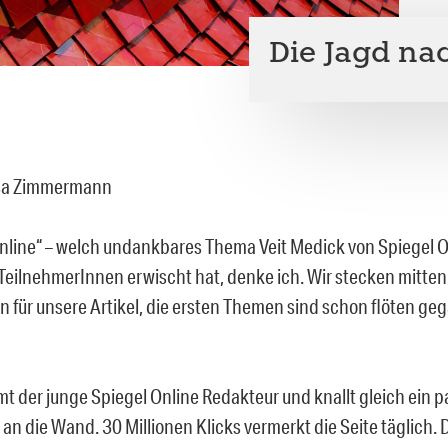
Die Jagd nac
sa Zimmermann
 Online“ – welch undankbares Thema Veit Medick von Spiegel On
eilnehmerInnen erwischt hat, denke ich. Wir stecken mitten
 für unsere Artikel, die ersten Themen sind schon flöten geg
 der junge Spiegel Online Redakteur und knallt gleich ein p
 an die Wand. 30 Millionen Klicks vermerkt die Seite täglich. 