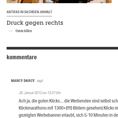
ANTIFAS IN SACHSEN-ANHALT
Druck gegen rechts
timm kühn
kommentare
MARCY DARCY
sagt:
26. Januar 2012 um 13:37 Uhr
Ach ja, die guten Klicks… die Werbenden sind selbst sc
Klickmarathons mit 1300+(!!!!) Bildern gesehen) Klicks 
gezeigten Werbebanner erlaubt, sich 5-10 Minuten in d