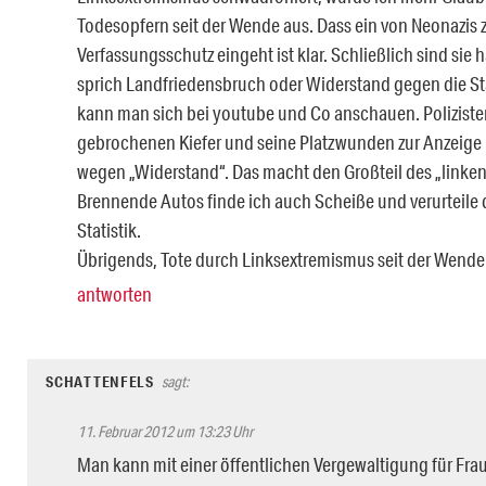
Todesopfern seit der Wende aus. Dass ein von Neonazis z
Verfassungsschutz eingeht ist klar. Schließlich sind sie 
sprich Landfriedensbruch oder Widerstand gegen die Sta
kann man sich bei youtube und Co anschauen. Polizisten
gebrochenen Kiefer und seine Platzwunden zur Anzeige b
wegen „Widerstand“. Das macht den Großteil des „linken 
Brennende Autos finde ich auch Scheiße und verurteile da
Statistik.
Übrigends, Tote durch Linksextremismus seit der Wende:
antworten
SCHATTENFELS
sagt:
11. Februar 2012 um 13:23 Uhr
Man kann mit einer öffentlichen Vergewaltigung für Fr