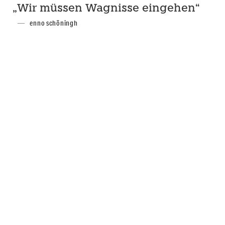
„Wir müssen Wagnisse eingehen“
enno schöningh