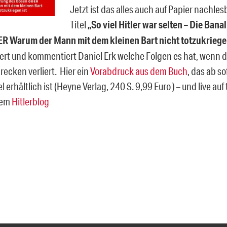
Jetzt ist das alles auch auf Papier nachle
Titel
„So viel Hitler war selten – Die Bana
R Warum der Mann mit dem kleinen Bart nicht totzukriege
rt und kommentiert Daniel Erk welche Folgen es hat, wenn 
recken verliert. Hier ein
Vorabdruck aus dem Buch
, das ab so
erhältlich ist (Heyne Verlag, 240 S. 9,99 Euro ) – und live auf 
dem
Hitlerblog