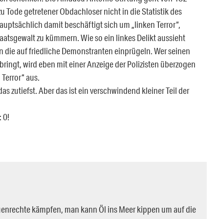
u Tode getretener Obdachloser nicht in die Statistik des
hauptsächlich damit beschäftigt sich um „linken Terror“,
atsgewalt zu kümmern. Wie so ein linkes Delikt aussieht
 die auf friedliche Demonstranten einprügeln. Wer seinen
ringt, wird eben mit einer Anzeige der Polizisten überzogen
Terror“ aus.
s zutiefst. Aber das ist ein verschwindend kleiner Teil der
 0!
auenrechte kämpfen, man kann Öl ins Meer kippen um auf die