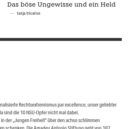
Das böse Ungewisse und ein Held
tanja tricarico
nalisierte Rechtsextremismus par excellence, unser geliebter
a sind die 10 NSU-Opfer nicht mal dabei.
f in der „Jungen Freiheit“ über den achso schlimmen
en schenken. Die Amadeu Antonio Stiftung geht von 182