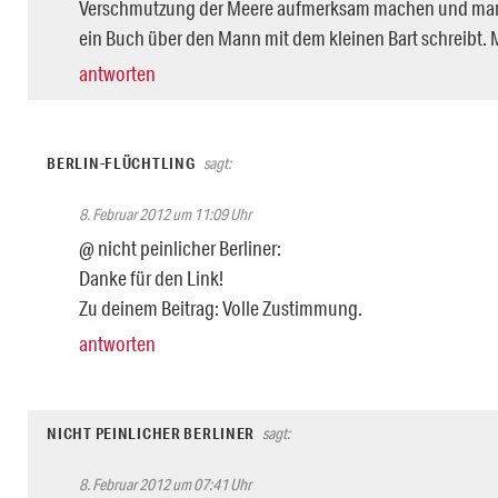
Verschmutzung der Meere aufmerksam machen und man 
ein Buch über den Mann mit dem kleinen Bart schreibt. M
antworten
BERLIN-FLÜCHTLING
sagt:
8. Februar 2012 um 11:09 Uhr
@ nicht peinlicher Berliner:
Danke für den Link!
Zu deinem Beitrag: Volle Zustimmung.
antworten
NICHT PEINLICHER BERLINER
sagt:
8. Februar 2012 um 07:41 Uhr