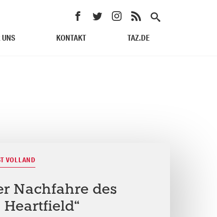
 UNS
KONTAKT
TAZ.DE
ST VOLLAND
er Nachfahre des
Heartfield“