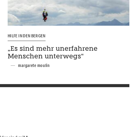
HILFE IN DEN BERGEN
„Es sind mehr unerfahrene
Menschen unterwegs“
margarete moulin