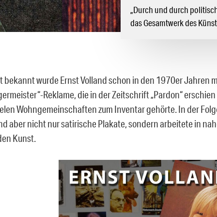
„Durch und durch politisch
das Gesamtwerk des Künstl
 bekannt wurde Ernst Volland schon in den 1970er Jahren mi
germeister“-Reklame, die in der Zeitschrift „Pardon“ erschien 
vielen Wohngemeinschaften zum Inventar gehörte. In der Folg
nd aber nicht nur satirische Plakate, sondern arbeitete in na
den Kunst.