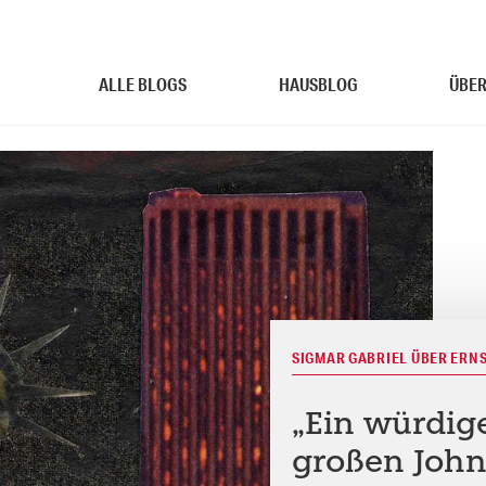
ALLE BLOGS
HAUSBLOG
ÜBER
SIGMAR GABRIEL ÜBER ERN
„Ein würdig
großen John 