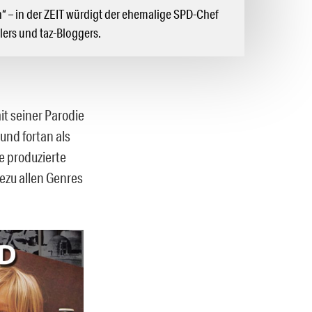
“ – in der ZEIT würdigt der ehemalige SPD-Chef
ers und taz-Bloggers.
t seiner Parodie
und fortan als
e produzierte
hezu allen Genres