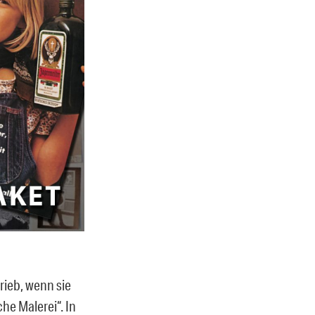
rieb, wenn sie
he Malerei“. In