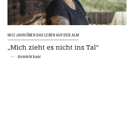
NICI JAHN ÜBER DAS LEBEN AUF DER ALM
„Mich zieht es nicht ins Tal“
dominik baur