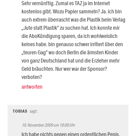
Sehr vernünftig. Zumal es TAZ ja im Internet
kostenlos gibt. Wozu Papier sammeln? Ja. ich bin
auch extrem überrascht was die Plastik beim Verlag
„Jute statt Plastik“ zu suchen hat. Ich konnte mir
die AboKündigung sparen, da ich wohlweislich
keines habe. bin genauso schwer irritiert über den
„teuren Gag“ wo doch Berlin die ärmsten Kinder
von ganz Deutschland hat und die Erzieher mehr
Geld bräuchten. Nur wer war der Sponsor?
verboten?
antworten
TOBIAS
sagt:
19. November 2009 um 19:08 Uhr
Ich habe nichts gegen einen ordentlichen Penis,