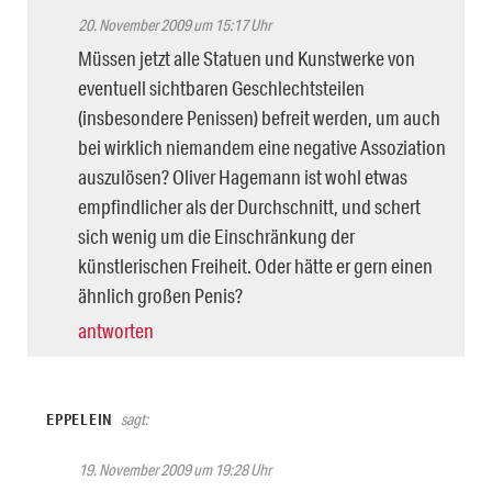
20. November 2009 um 15:17 Uhr
Müssen jetzt alle Statuen und Kunstwerke von
eventuell sichtbaren Geschlechtsteilen
(insbesondere Penissen) befreit werden, um auch
bei wirklich niemandem eine negative Assoziation
auszulösen? Oliver Hagemann ist wohl etwas
empfindlicher als der Durchschnitt, und schert
sich wenig um die Einschränkung der
künstlerischen Freiheit. Oder hätte er gern einen
ähnlich großen Penis?
antworten
EPPELEIN
sagt:
19. November 2009 um 19:28 Uhr