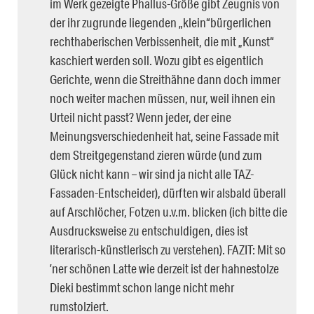
im Werk gezeigte Phallus-Größe gibt Zeugnis von
der ihr zugrunde liegenden „klein“bürgerlichen
rechthaberischen Verbissenheit, die mit „Kunst“
kaschiert werden soll. Wozu gibt es eigentlich
Gerichte, wenn die Streithähne dann doch immer
noch weiter machen müssen, nur, weil ihnen ein
Urteil nicht passt? Wenn jeder, der eine
Meinungsverschiedenheit hat, seine Fassade mit
dem Streitgegenstand zieren würde (und zum
Glück nicht kann – wir sind ja nicht alle TAZ-
Fassaden-Entscheider), dürften wir alsbald überall
auf Arschlöcher, Fotzen u.v.m. blicken (ich bitte die
Ausdrucksweise zu entschuldigen, dies ist
literarisch-künstlerisch zu verstehen). FAZIT: Mit so
’ner schönen Latte wie derzeit ist der hahnestolze
Dieki bestimmt schon lange nicht mehr
rumstolziert.