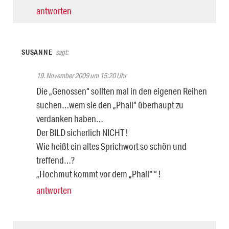
antworten
SUSANNE
sagt:
19. November 2009 um 15:20 Uhr
Die „Genossen“ sollten mal in den eigenen Reihen
suchen…wem sie den „Phall“ überhaupt zu
verdanken haben…
Der BILD sicherlich NICHT !
Wie heißt ein altes Sprichwort so schön und
treffend…?
„Hochmut kommt vor dem „Phall“ “ !
antworten