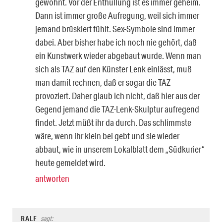
gewöhnt. Vor der Enthüllung ist es immer geheim.
Dann ist immer große Aufregung, weil sich immer
jemand brüskiert fühlt. Sex-Symbole sind immer
dabei. Aber bisher habe ich noch nie gehört, daß
ein Kunstwerk wieder abgebaut wurde. Wenn man
sich als TAZ auf den Künster Lenk einlässt, muß
man damit rechnen, daß er sogar die TAZ
provoziert. Daher glaub ich nicht, daß hier aus der
Gegend jemand die TAZ-Lenk-Skulptur aufregend
findet. Jetzt müßt ihr da durch. Das schlimmste
wäre, wenn ihr klein bei gebt und sie wieder
abbaut, wie in unserem Lokalblatt dem „Südkurier“
heute gemeldet wird.
antworten
RALF
sagt: