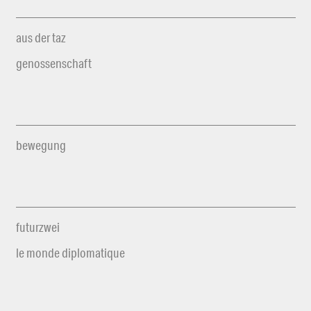
aus der taz
genossenschaft
bewegung
futurzwei
le monde diplomatique