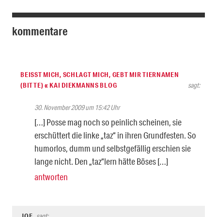
kommentare
BEISST MICH, SCHLAGT MICH, GEBT MIR TIERNAMEN (
BITTE) « KAI DIEKMANNS BLOG
sagt:
30. November 2009 um 15:42 Uhr
[…] Posse mag noch so peinlich scheinen, sie
erschüttert die linke „taz“ in ihren Grundfesten. So
humorlos, dumm und selbstgefällig erschien sie
lange nicht. Den „taz“lern hätte Böses […]
antworten
JOE
sagt: