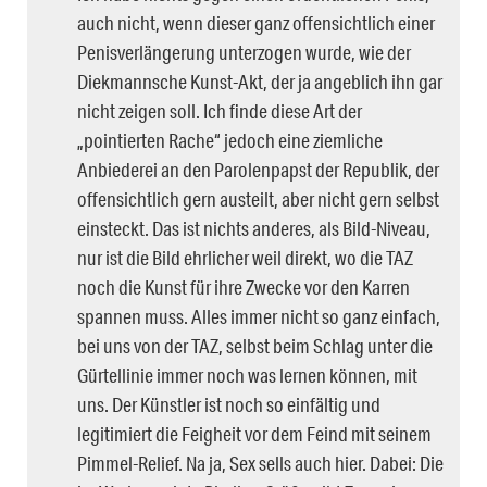
auch nicht, wenn dieser ganz offensichtlich einer
Penisverlängerung unterzogen wurde, wie der
Diekmannsche Kunst-Akt, der ja angeblich ihn gar
nicht zeigen soll. Ich finde diese Art der
„pointierten Rache“ jedoch eine ziemliche
Anbiederei an den Parolenpapst der Republik, der
offensichtlich gern austeilt, aber nicht gern selbst
einsteckt. Das ist nichts anderes, als Bild-Niveau,
nur ist die Bild ehrlicher weil direkt, wo die TAZ
noch die Kunst für ihre Zwecke vor den Karren
spannen muss. Alles immer nicht so ganz einfach,
bei uns von der TAZ, selbst beim Schlag unter die
Gürtellinie immer noch was lernen können, mit
uns. Der Künstler ist noch so einfältig und
legitimiert die Feigheit vor dem Feind mit seinem
Pimmel-Relief. Na ja, Sex sells auch hier. Dabei: Die