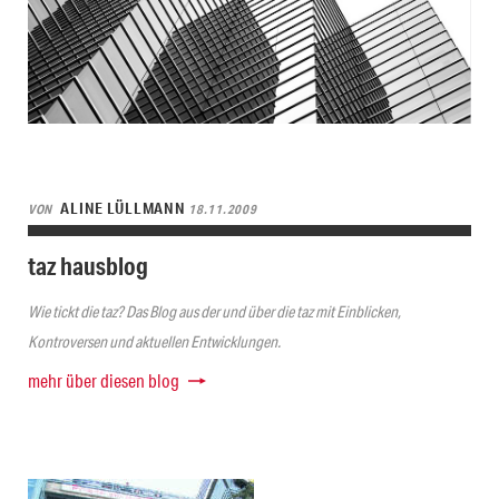
ALINE LÜLLMANN
VON
18.11.2009
taz hausblog
Wie tickt die taz? Das Blog aus der und über die taz mit Einblicken,
Kontroversen und aktuellen Entwicklungen.
mehr über diesen blog