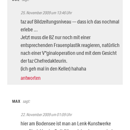
25. November 2009 um 13:46 Uhr
taz auf Bildzeitungsniveau — dass ich das nochmal
erlebe …
Jetzt muss die BZ nur noch mit einer
entsprechenden Frauenplastik reagieren, natürlich
nach einer V*ginaloperation und mit dem Gesicht
der taz Chefredakteurin.
(ich geh mal in den Keller) hahaha
antworten
MAX
sagt:
22. November 2009 um 01:09 Uhr
hier am Bodensee ist man an Lenk-Kunstwerke