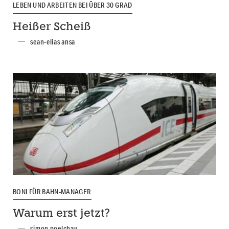
LEBEN UND ARBEITEN BEI ÜBER 30 GRAD
Heißer Scheiß
sean-elias ansa
BONI FÜR BAHN-MANAGER
Warum erst jetzt?
simon poelchau