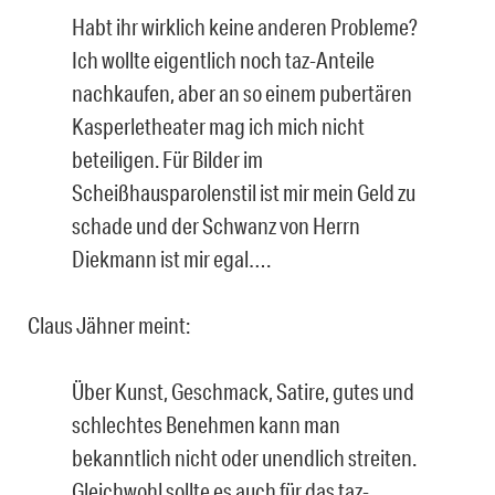
Habt ihr wirklich keine anderen Probleme?
Ich wollte eigentlich noch taz-Anteile
nachkaufen, aber an so einem pubertären
Kasperletheater mag ich mich nicht
beteiligen. Für Bilder im
Scheißhausparolenstil ist mir mein Geld zu
schade und der Schwanz von Herrn
Diekmann ist mir egal….
Claus Jähner meint:
Über Kunst, Geschmack, Satire, gutes und
schlechtes Benehmen kann man
bekanntlich nicht oder unendlich streiten.
Gleichwohl sollte es auch für das taz-