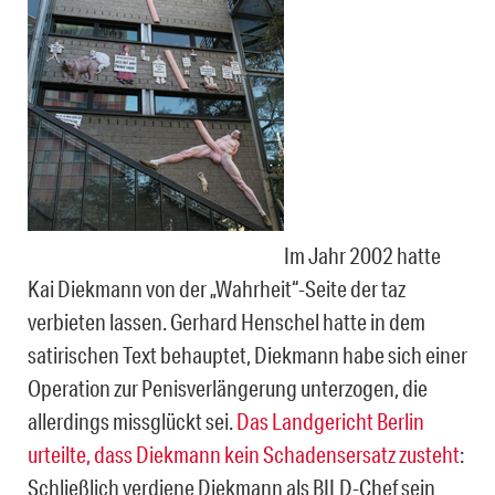
Im Jahr 2002 hatte
Kai Diekmann von der „Wahrheit“-Seite der taz
verbieten lassen. Gerhard Henschel hatte in dem
satirischen Text behauptet, Diekmann habe sich einer
Operation zur Penisverlängerung unterzogen, die
allerdings missglückt sei.
Das Landgericht Berlin
urteilte, dass Diekmann kein Schadensersatz zusteht
:
Schließlich verdiene Diekmann als BILD-Chef sein