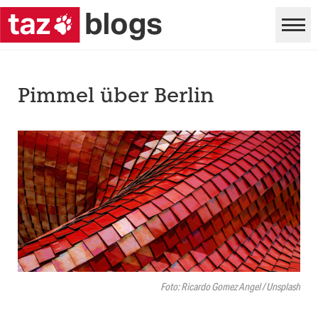
Pimmel über Berlin
Foto: Ricardo Gomez Angel / Unsplash