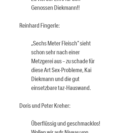
Genossen Diekmann!!
Reinhard Fingerle:
„Sechs Meter Fleisch“ sieht
schon sehr nach einer
Metzgerei aus – zu schade für
diese Art Sex-Probleme, Kai
Diekmann und die gut
einsetzbare taz-Hauswand.
Doris und Peter Kreher:
Überflüssig und geschmacklos!
Wollen wir aufs Niveau von