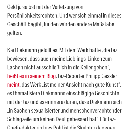
Geld ja selbst mit der Verletzung von
Persönlichkeitsrechten. Und wer sich einmal in dieses
Geschäft begibt, für den würden andere Maßstäbe
gelten.
Kai Diekmann gefällt es. Mit dem Werk hätte „die taz
bewiesen, dass auch meine Lieblings-Linken zum
Lachen nicht ausschließlich in die Keller gehen“,
heißt es in seinem Blog
. taz-Reporter Philipp Gessler
meint
, das Werk „ist meiner Ansicht nach gute Kunst“,
es thematisiere Diekmanns einschlägige Geschichte
mit der taz und es erinnere daran, dass Diekmann sich
„in Sachen sexualisierter und menschenverachtender
Schlagzeile um keinen Deut gebessert hat“. Für taz-
Chefredakteurin Ines Pohl ist die Skulptur dagegen