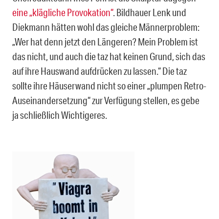
eine „klägliche Provokation“
. Bildhauer Lenk und
Diekmann hätten wohl das gleiche Männerproblem:
„Wer hat denn jetzt den Längeren? Mein Problem ist
das nicht, und auch die taz hat keinen Grund, sich das
auf ihre Hauswand aufdrücken zu lassen.“ Die taz
sollte ihre Häuserwand nicht so einer „plumpen Retro-
Auseinandersetzung“ zur Verfügung stellen, es gebe
ja schließlich Wichtigeres.