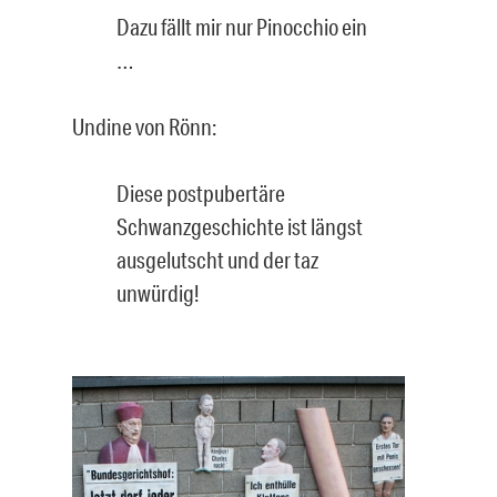
Dazu fällt mir nur Pinocchio ein
…
Undine von Rönn:
Diese postpubertäre
Schwanzgeschichte ist längst
ausgelutscht und der taz
unwürdig!