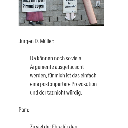
Jürgen D. Müller:
Da können noch so viele
Argumente ausgetauscht
werden, für mich ist das einfach
eine postpupertäre Provokation
und der taz nicht würdig.
Pam:
Zu viel der Ehre für den