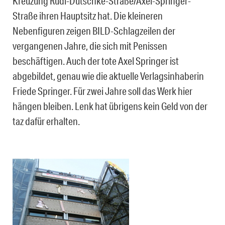
Kreuzung Rudi-Dutschke-Straße/Axel-Springer-
Straße ihren Hauptsitz hat. Die kleineren
Nebenfiguren zeigen BILD-Schlagzeilen der
vergangenen Jahre, die sich mit Penissen
beschäftigen. Auch der tote Axel Springer ist
abgebildet, genau wie die aktuelle Verlagsinhaberin
Friede Springer. Für zwei Jahre soll das Werk hier
hängen bleiben. Lenk hat übrigens kein Geld von der
taz dafür erhalten.