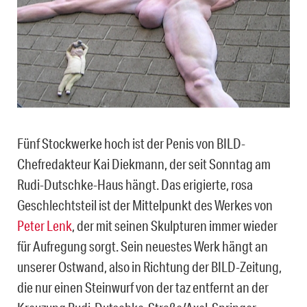
Fünf Stockwerke hoch ist der Penis von BILD-
Chefredakteur Kai Diekmann, der seit Sonntag am
Rudi-Dutschke-Haus hängt. Das erigierte, rosa
Geschlechtsteil ist der Mittelpunkt des Werkes von
Peter Lenk
, der mit seinen Skulpturen immer wieder
für Aufregung sorgt. Sein neuestes Werk hängt an
unserer Ostwand, also in Richtung der BILD-Zeitung,
die nur einen Steinwurf von der taz entfernt an der