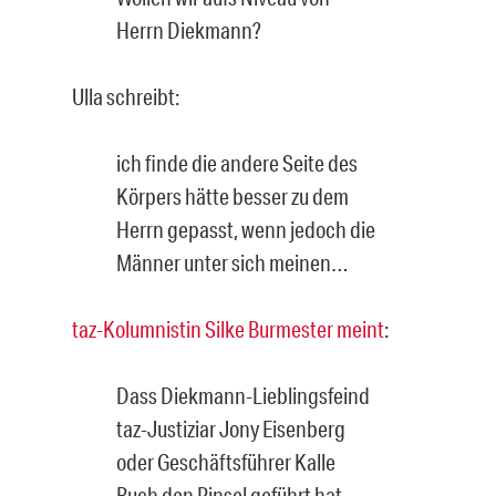
Herrn Diekmann?
Ulla schreibt:
ich finde die andere Seite des
Körpers hätte besser zu dem
Herrn gepasst, wenn jedoch die
Männer unter sich meinen…
taz-Kolumnistin Silke Burmester meint
:
Dass Diekmann-Lieblingsfeind
taz-Justiziar Jony Eisenberg
oder Geschäftsführer Kalle
Ruch den Pinsel geführt hat,