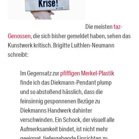
Die meisten
taz-
Genossen
, die sich bisher gemeldet haben, sehen das
Kunstwerk kritisch. Brigitte Luithlen-Neumann
schreibt:
Im Gegensatz zur
pfiffigen Merkel-Plastik
finde ich das Diekmann-Pendant plump
und so abstoßend hässlich, dass die
feinsinnig gesponnenen Bezüge zu
Diekmanns Handwerk dahinter
verschwinden. Ein Schock, der visuell alle
Aufmerksamkeit bindet, ist nicht mehr
geeignet, tiefergehende Einsichten zu