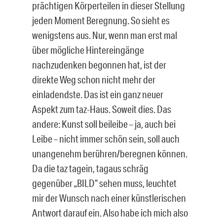
prächtigen Körperteilen in dieser Stellung
jeden Moment Beregnung. So sieht es
wenigstens aus. Nur, wenn man erst mal
über mögliche Hintereingänge
nachzudenken begonnen hat, ist der
direkte Weg schon nicht mehr der
einladendste. Das ist ein ganz neuer
Aspekt zum taz-Haus. Soweit dies. Das
andere: Kunst soll beileibe – ja, auch bei
Leibe – nicht immer schön sein, soll auch
unangenehm berühren/beregnen können.
Da die taz tagein, tagaus schräg
gegenüber „BILD“ sehen muss, leuchtet
mir der Wunsch nach einer künstlerischen
Antwort darauf ein. Also habe ich mich also