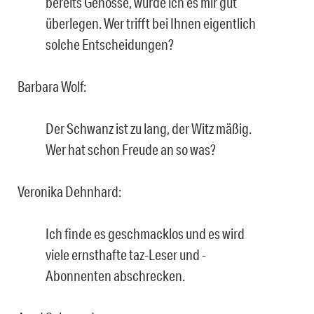
bereits Genosse, würde ich es mir gut
überlegen. Wer trifft bei Ihnen eigentlich
solche Entscheidungen?
Barbara Wolf:
Der Schwanz ist zu lang, der Witz mäßig.
Wer hat schon Freude an so was?
Veronika Dehnhard:
Ich finde es geschmacklos und es wird
viele ernsthafte taz-Leser und -
Abonnenten abschrecken.