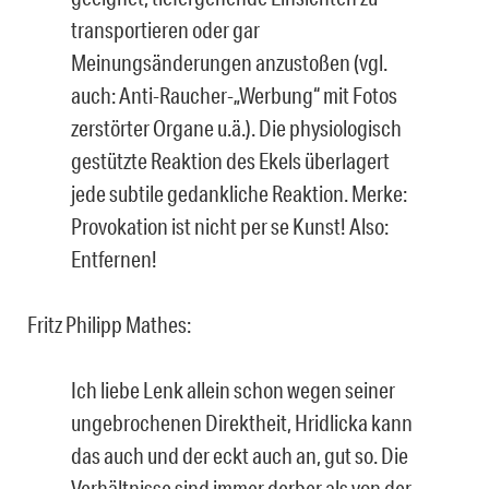
transportieren oder gar
Meinungsänderungen anzustoßen (vgl.
auch: Anti-Raucher-„Werbung“ mit Fotos
zerstörter Organe u.ä.). Die physiologisch
gestützte Reaktion des Ekels überlagert
jede subtile gedankliche Reaktion. Merke:
Provokation ist nicht per se Kunst! Also:
Entfernen!
Fritz Philipp Mathes:
Ich liebe Lenk allein schon wegen seiner
ungebrochenen Direktheit, Hridlicka kann
das auch und der eckt auch an, gut so. Die
Verhältnisse sind immer derber als von der