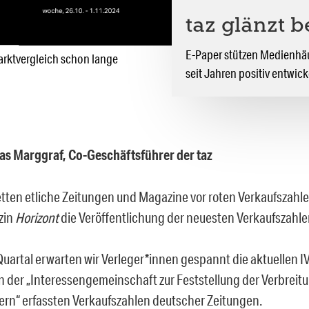
taz glänzt 
E-Paper stützen Medienhäus
Marktvergleich schon lange
seit Jahren positiv entwic
as Marggraf, Co-Geschäftsführer der taz
tten etliche Zeitungen und Magazine vor roten Verkaufszahlen
zin
Horizont
die Veröffentlichung der neuesten Verkaufszahle
Quartal erwarten wir Verleger*innen gespannt die aktuellen 
on der „Interessengemeinschaft zur Feststellung der Verbreit
rn“ erfassten Verkaufszahlen deutscher Zeitungen.