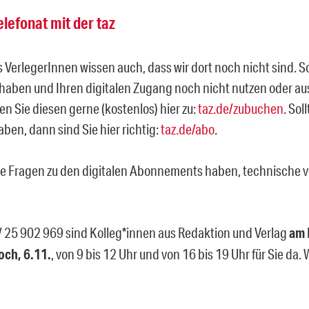
elefonat mit der taz
s VerlegerInnen wissen auch, dass wir dort noch nicht sind. So
haben und Ihren digitalen Zugang noch nicht nutzen oder au
n Sie diesen gerne (kostenlos) hier zu:
taz.de/zubuchen
. Sol
ben, dann sind Sie hier richtig:
taz.de/abo
.
Sie Fragen zu den digitalen Abonnements haben, technische v
/ 25 902 969 sind Kolleg*innen aus Redaktion und Verlag
am 
och, 6.11.
, von 9 bis 12 Uhr und von 16 bis 19 Uhr für Sie da. 