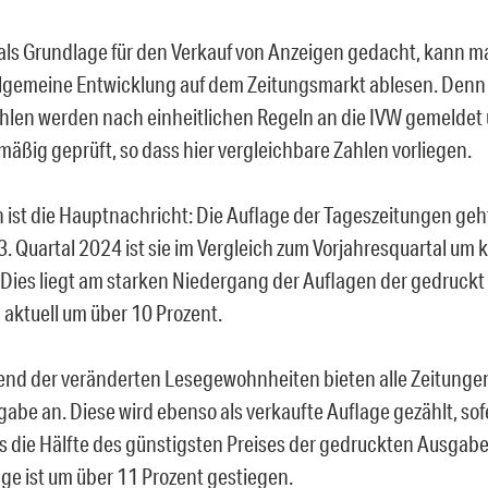
 als Grundlage für den Verkauf von Anzeigen gedacht, kann m
llgemeine Entwicklung auf dem Zeitungsmarkt ablesen. Denn
hlen werden nach einheitlichen Regeln an die IVW gemeldet 
mäßig geprüft, so dass hier vergleichbare Zahlen vorliegen.
n ist die Hauptnachricht: Die Auflage der Tageszeitungen geht
 3. Quartal 2024 ist sie im Vergleich zum Vorjahresquartal um
Dies liegt am starken Niedergang der Auflagen der gedruckt
 aktuell um über 10 Prozent.
nd der veränderten Lesegewohnheiten bieten alle Zeitungen
abe an. Diese wird ebenso als verkaufte Auflage gezählt, sofe
 die Hälfte des günstigsten Preises der gedruckten Ausgabe
age ist um über 11 Prozent gestiegen.