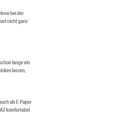
inne bei der
ust nicht ganz
 schon lange ein
icken lassen,
auch als E-Paper
 TAZ komfortabel