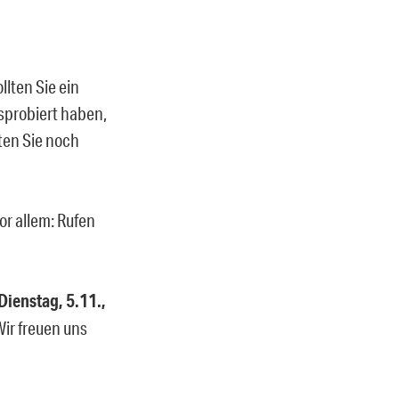
llten Sie ein
sprobiert haben,
lten Sie noch
or allem: Rufen
Dienstag, 5.11.,
Wir freuen uns