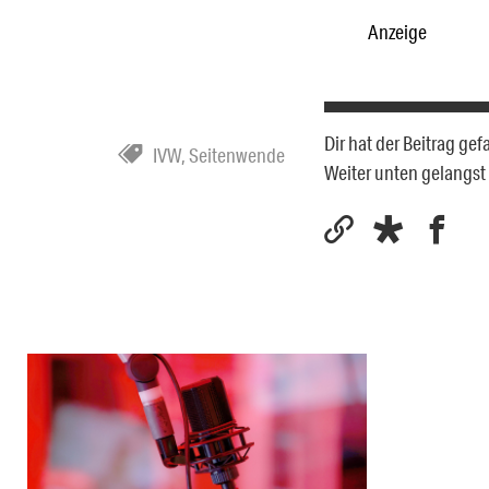
Anzeige
Dir hat der Beitrag ge
IVW
,
Seitenwende
Weiter unten gelangs