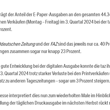
rägt der Anteil der E-Paper-Ausgaben an den gesamten 44.
hen Verkäufen (Montag – Freitag) im 3. Quartal 2024 bei der 
rozent.
deutschen Zeitung
und der
FAZ
sind das jeweils nur ca. 40 Pr
ngen zusammen sogar nur knapp 23 Prozent.
 gute Entwicklung bei der digitalen Ausgabe konnte die taz ih
3. Quartal 2024 trotz starker Verluste bei den Printverkäufen 
tz zu anderen Tageszeitungen – sogar um 3 Prozent steigern
esse interpretiert dies nun zum wiederholten Male im Hinblick
ellung der täglichen Druckausgabe im nächsten Herbst rückt 