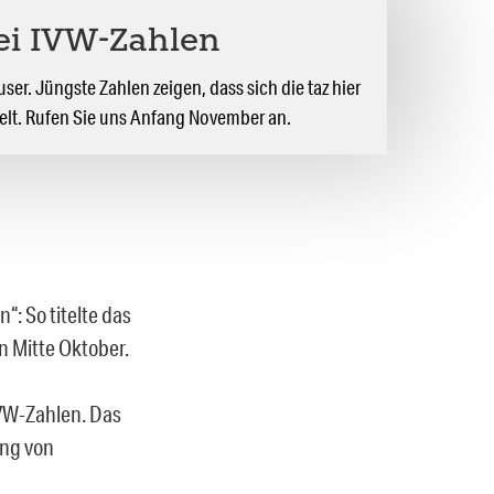
bei IVW-Zahlen
er. Jüngste Zahlen zeigen, dass sich die taz hier
kelt. Rufen Sie uns Anfang November an.
“: So titelte das
n Mitte Oktober.
IVW-Zahlen. Das
ung von