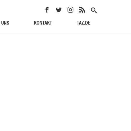
 UNS
KONTAKT
TAZ.DE