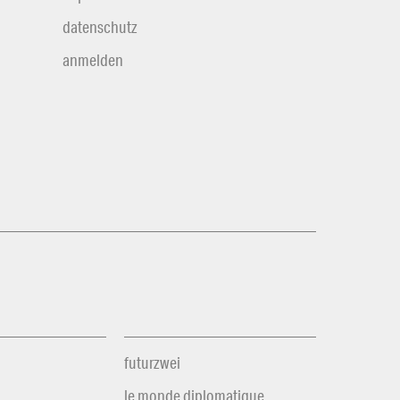
datenschutz
anmelden
futurzwei
le monde diplomatique