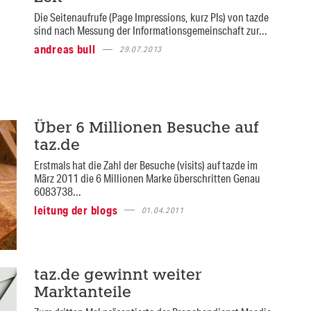
Die Seitenaufrufe (Page Impressions, kurz PIs) von tazde
sind nach Messung der Informationsgemeinschaft zur...
andreas bull
29.07.2013
Über 6 Millionen Besuche auf
taz.de
Erstmals hat die Zahl der Besuche (visits) auf tazde im
März 2011 die 6 Millionen Marke überschritten Genau
6083738...
leitung der blogs
01.04.2011
taz.de gewinnt weiter
Marktanteile