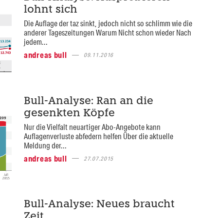
lohnt sich
Die Auflage der taz sinkt, jedoch nicht so schlimm wie die
anderer Tageszeitungen Warum Nicht schon wieder Nach
jedem...
andreas bull
09.11.2016
Bull-Analyse: Ran an die
gesenkten Köpfe
Nur die Vielfalt neuartiger Abo-Angebote kann
Auflagenverluste abfedern helfen Über die aktuelle
Meldung der...
andreas bull
27.07.2015
Bull-Analyse: Neues braucht
Zeit