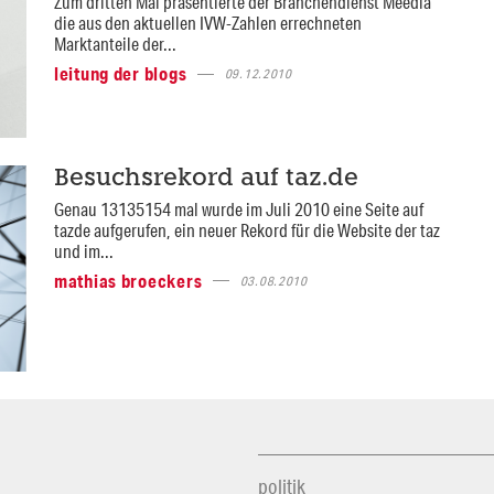
Zum dritten Mal präsentierte der Branchendienst Meedia
die aus den aktuellen IVW-Zahlen errechneten
Marktanteile der...
leitung der blogs
09.12.2010
Besuchsrekord auf taz.de
Genau 13135154 mal wurde im Juli 2010 eine Seite auf
tazde aufgerufen, ein neuer Rekord für die Website der taz
und im...
mathias broeckers
03.08.2010
politik