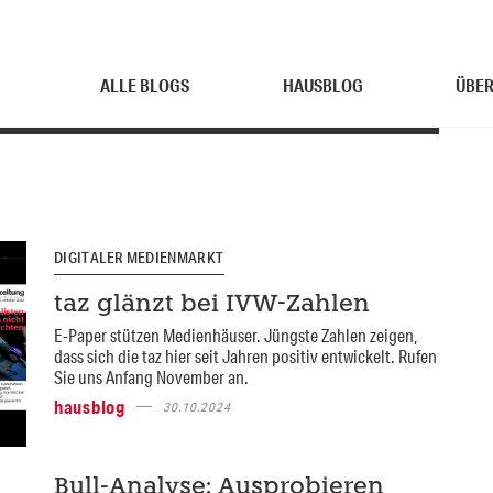
ALLE BLOGS
HAUSBLOG
ÜBER
DIGITALER MEDIENMARKT
taz glänzt bei IVW-Zahlen
E-Paper stützen Medienhäuser. Jüngste Zahlen zeigen,
dass sich die taz hier seit Jahren positiv entwickelt. Rufen
Sie uns Anfang November an.
hausblog
30.10.2024
Bull-Analyse: Ausprobieren