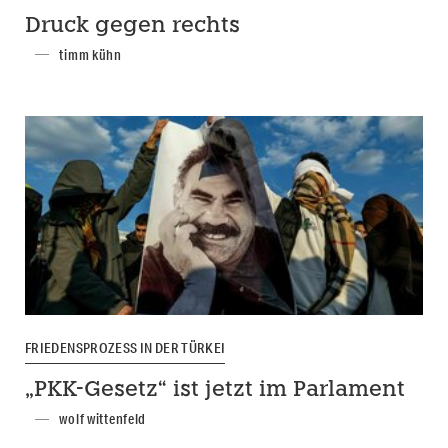
Druck gegen rechts
timm kühn
FRIEDENSPROZESS IN DER TÜRKEI
„PKK-Gesetz“ ist jetzt im Parlament
wolf wittenfeld