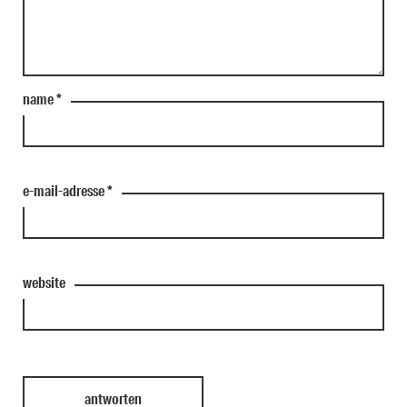
name
*
e-mail-adresse
*
website