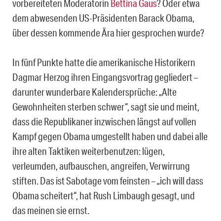
vorbereiteten Moderatorin
Bettina Gaus
? Oder etwa
dem abwesenden US-Präsidenten Barack Obama,
über dessen kommende Ära hier gesprochen wurde?
In fünf Punkte hatte die amerikanische Historikern
Dagmar Herzog ihren Eingangsvortrag gegliedert –
darunter wunderbare Kalendersprüche: „Alte
Gewohnheiten sterben schwer“, sagt sie und meint,
dass die Republikaner inzwischen längst auf vollen
Kampf gegen Obama umgestellt haben und dabei alle
ihre alten Taktiken weiterbenutzen: lügen,
verleumden, aufbauschen, angreifen, Verwirrung
stiften. Das ist Sabotage vom feinsten – „ich will dass
Obama scheitert“, hat Rush Limbaugh gesagt, und
das meinen sie ernst.