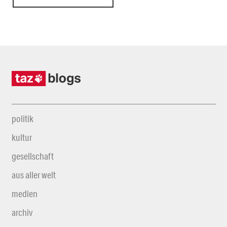
politik
kultur
gesellschaft
aus aller welt
medien
archiv