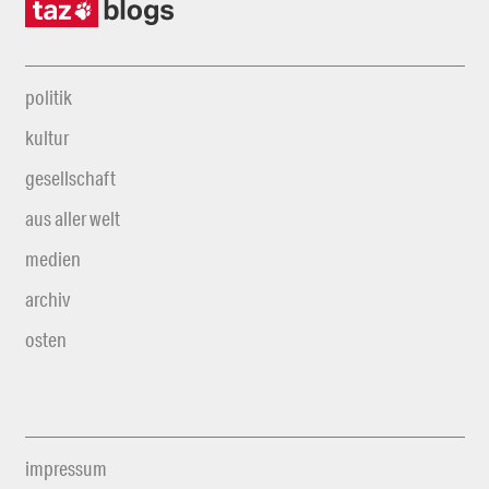
politik
kultur
gesellschaft
aus aller welt
medien
archiv
osten
impressum