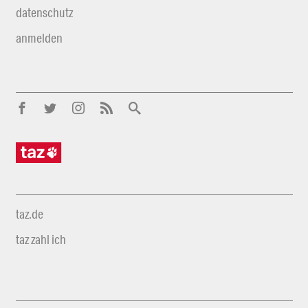
datenschutz
anmelden
taz.de
taz zahl ich