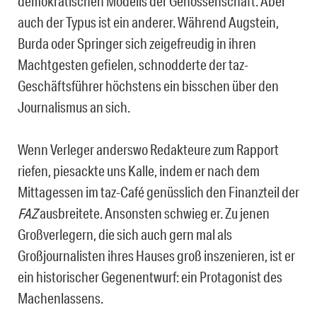
demokratischen Modells der Genossenschaft. Aber
auch der Typus ist ein anderer. Während Augstein,
Burda oder Springer sich zeigefreudig in ihren
Machtgesten gefielen, schnodderte der taz-
Geschäftsführer höchstens ein bisschen über den
Journalismus an sich.
Wenn Verleger anderswo Redakteure zum Rapport
riefen, piesackte uns Kalle, indem er nach dem
Mittagessen im taz-Café genüsslich den Finanzteil der
FAZ
ausbreitete. Ansonsten schwieg er. Zu jenen
Großverlegern, die sich auch gern mal als
Großjournalisten ihres Hauses groß inszenieren, ist er
ein historischer Gegenentwurf: ein Protagonist des
Machenlassens.