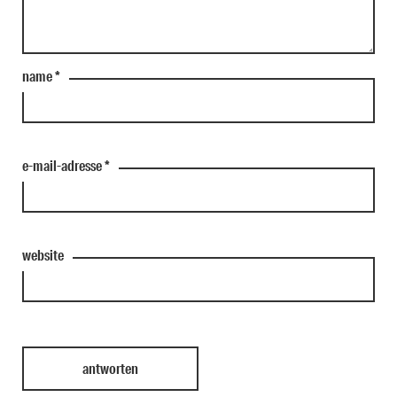
name
*
e-mail-adresse
*
website