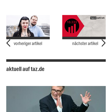
vorheriger artikel
nächster artikel
aktuell auf taz.de