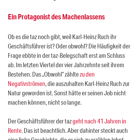
Ein Protagonist des Machenlassens
Ob es die taz noch gibt, weil Karl-Heinz Ruch ihr
Geschäftsführer ist? Oder obwohl? Die Häufigkeit der
Frage ebbte in der taz-Belegschaft erst am Schluss
ab. Im letzten Viertel der vier Jahrzehnte seit ihrem
Bestehen. Das „Obwohl“ zählte
zu den
Negativströmen
, die auszuhalten Karl-Heinz Ruch zur
Natur geworden ist. Sonst hätte er seinen Job nicht
machen können, nicht so lange.
Der Geschäftsführer der taz
geht nach 41 Jahren in
Rente
. Das ist beachtlich. Aber dahinter steckt auch
eine linke Geschichte, die es sich zu erzählen lohnt.