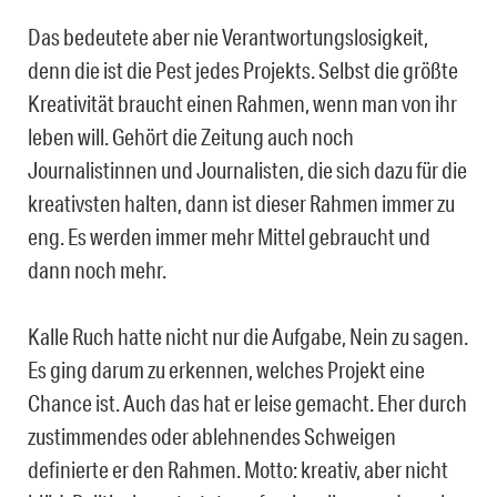
Das bedeutete aber nie Verantwortungslosigkeit,
denn die ist die Pest jedes Projekts. Selbst die größte
Kreativität braucht einen Rahmen, wenn man von ihr
leben will. Gehört die Zeitung auch noch
Journalistinnen und Journalisten, die sich dazu für die
kreativsten halten, dann ist dieser Rahmen immer zu
eng. Es werden immer mehr Mittel gebraucht und
dann noch mehr.
Kalle Ruch hatte nicht nur die Aufgabe, Nein zu sagen.
Es ging darum zu erkennen, welches Projekt eine
Chance ist. Auch das hat er leise gemacht. Eher durch
zustimmendes oder ablehnendes Schweigen
definierte er den Rahmen. Motto: kreativ, aber nicht