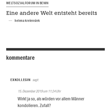
WELTSOZIALFORUM IN BENIN
Eine andere Welt entsteht bereits
helena kreiensiek
kommentare
EXKOLLEGIN
sagt:
15. Dezember 2019 um 11:24 Uhr
Wirkt ja so, als würden vor allem Männer
kondolieren. Zufall?