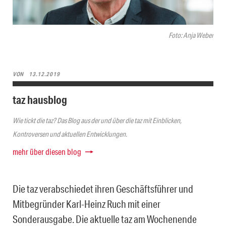
Foto: Anja Weber
VON
13.12.2019
taz hausblog
Wie tickt die taz? Das Blog aus der und über die taz mit Einblicken,
Kontroversen und aktuellen Entwicklungen.
mehr über diesen blog
Die taz verabschiedet ihren Geschäftsführer und
Mitbegründer Karl-Heinz Ruch mit einer
Sonderausgabe. Die aktuelle taz am Wochenende