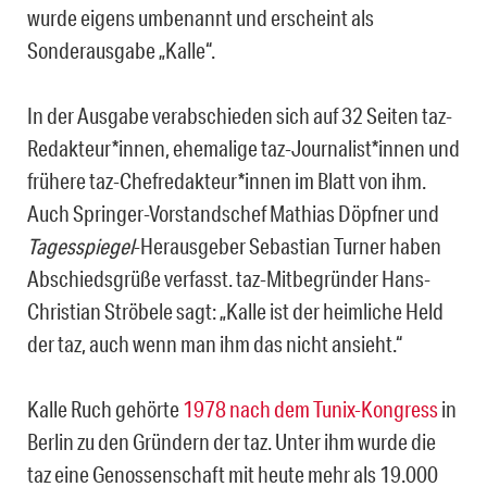
wurde eigens umbenannt und erscheint als
Sonderausgabe „Kalle“.
In der Ausgabe verabschieden sich auf 32 Seiten taz-
Redakteur*innen, ehemalige taz-Journalist*innen und
frühere taz-Chefredakteur*innen im Blatt von ihm.
Auch Springer-Vorstandschef Mathias Döpfner und
Tagesspiegel
-Herausgeber Sebastian Turner haben
Abschiedsgrüße verfasst. taz-Mitbegründer Hans-
Christian Ströbele sagt: „Kalle ist der heimliche Held
der taz, auch wenn man ihm das nicht ansieht.“
Kalle Ruch gehörte
1978 nach dem Tunix-Kongress
in
Berlin zu den Gründern der taz. Unter ihm wurde die
taz eine Genossenschaft mit heute mehr als 19.000