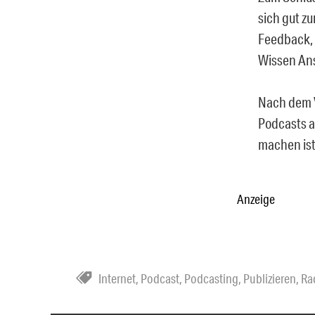
sich gut z
Feedback, 
Wissen An
Nach dem V
Podcasts a
machen ist
Anzeige
Internet
,
Podcast
,
Podcasting
,
Publizieren
,
Ra